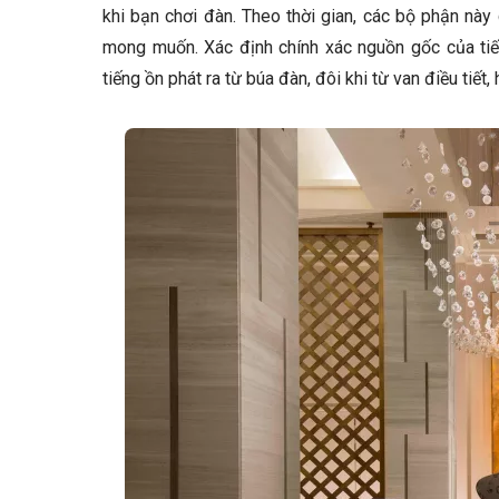
khi bạn chơi đàn. Theo thời gian, các bộ phận này
mong muốn. Xác định chính xác nguồn gốc của tiến
tiếng ồn phát ra từ búa đàn, đôi khi từ van điều tiết