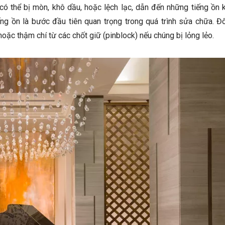
 có thể bị mòn, khô dầu, hoặc lệch lạc, dẫn đến những tiếng ồn
g ồn là bước đầu tiên quan trọng trong quá trình sửa chữa. Đôi
, hoặc thậm chí từ các chốt giữ (pinblock) nếu chúng bị lỏng lẻo.