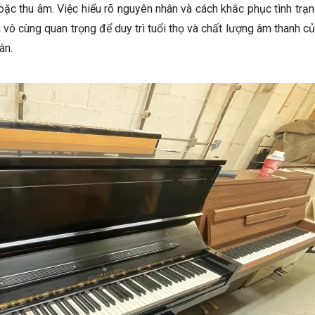
oặc thu âm. Việc hiểu rõ nguyên nhân và cách khắc phục tình trạ
à vô cùng quan trọng để duy trì tuổi thọ và chất lượng âm thanh c
àn.