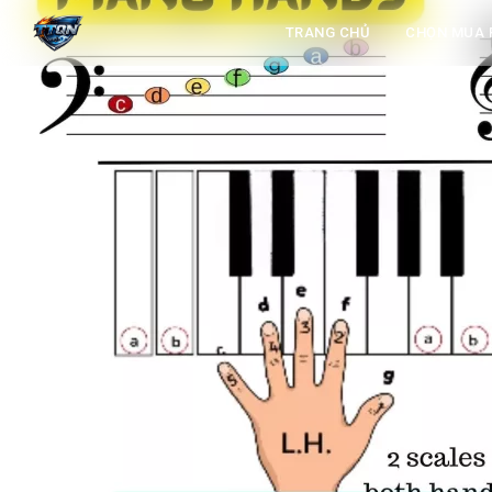
TRANG CHỦ
CHỌN MUA 