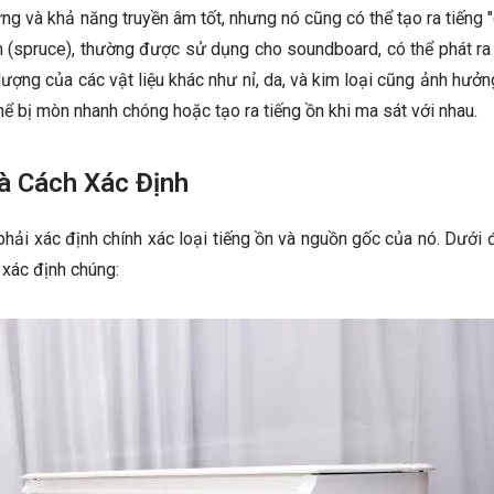
 và khả năng truyền âm tốt, nhưng nó cũng có thể tạo ra tiếng "
(spruce), thường được sử dụng cho soundboard, có thể phát ra 
lượng của các vật liệu khác như nỉ, da, và kim loại cũng ảnh hưở
hể bị mòn nhanh chóng hoặc tạo ra tiếng ồn khi ma sát với nhau.
à Cách Xác Định
phải xác định chính xác loại tiếng ồn và nguồn gốc của nó. Dưới 
 xác định chúng: