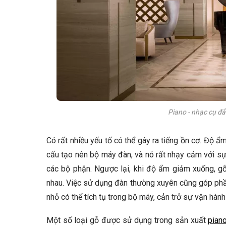
Piano - nhạc cụ đẳ
Có rất nhiều yếu tố có thể gây ra tiếng ồn cơ. Độ ẩ
cấu tạo nên bộ máy đàn, và nó rất nhạy cảm với sự 
các bộ phận. Ngược lại, khi độ ẩm giảm xuống, gỗ
nhau. Việc sử dụng đàn thường xuyên cũng góp phầ
nhỏ có thể tích tụ trong bộ máy, cản trở sự vận hành
Một số loại gỗ được sử dụng trong sản xuất
pian