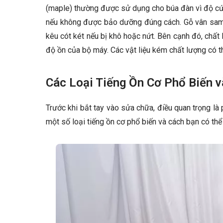
(maple) thường được sử dụng cho búa đàn vì độ cứng
nếu không được bảo dưỡng đúng cách. Gỗ vân sam 
kêu cót két nếu bị khô hoặc nứt. Bên cạnh đó, chất 
độ ồn của bộ máy. Các vật liệu kém chất lượng có t
Các Loại Tiếng Ồn Cơ Phổ Biến v
Trước khi bắt tay vào sửa chữa, điều quan trọng là 
một số loại tiếng ồn cơ phổ biến và cách bạn có thể