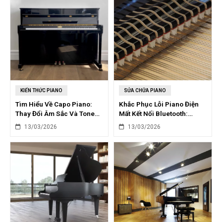
KIẾN THỨC PIANO
SỬA CHỮA PIANO
Tìm Hiểu Về Capo Piano:
Khắc Phục Lỗi Piano Điện
Thay Đổi Âm Sắc Và Tone
Mất Kết Nối Bluetooth:
Độc Đáo
Nguyên Nhân & Giải Pháp
13/03/2026
13/03/2026