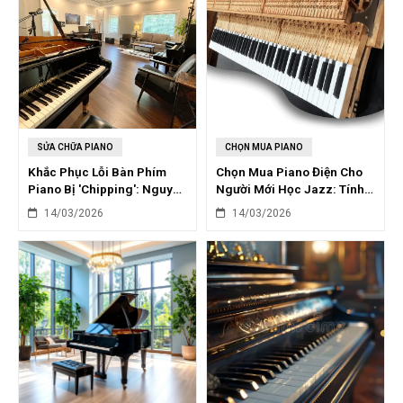
SỬA CHỮA PIANO
CHỌN MUA PIANO
Khắc Phục Lỗi Bàn Phím
Chọn Mua Piano Điện Cho
Piano Bị 'Chipping': Nguyên
Người Mới Học Jazz: Tính
Nhân & Giải Pháp
Năng Cần Thiết
14/03/2026
14/03/2026