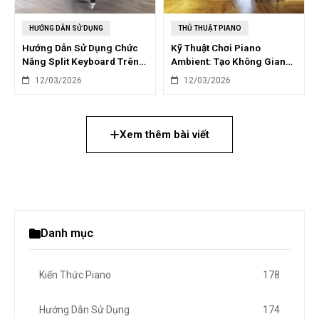
HƯỚNG DẪN SỬ DỤNG
THỦ THUẬT PIANO
Hướng Dẫn Sử Dụng Chức
Kỹ Thuật Chơi Piano
Năng Split Keyboard Trên
Ambient: Tạo Không Gian
Piano Điện
Âm Nhạc Mộng Mơ
12/03/2026
12/03/2026
Xem thêm bài viết
Danh mục
Kiến Thức Piano
178
Hướng Dẫn Sử Dụng
174