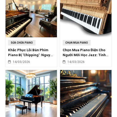
SỬA CHỮA PIANO
CHỌN MUA PIANO
Khắc Phục Lỗi Bàn Phím
Chọn Mua Piano Điện Cho
Piano Bị 'Chipping': Nguyên
Người Mới Học Jazz: Tính
Nhân & Giải Pháp
Năng Cần Thiết
14/03/2026
14/03/2026