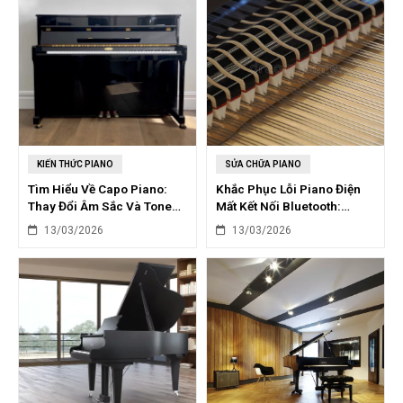
KIẾN THỨC PIANO
SỬA CHỮA PIANO
Tìm Hiểu Về Capo Piano:
Khắc Phục Lỗi Piano Điện
Thay Đổi Âm Sắc Và Tone
Mất Kết Nối Bluetooth:
Độc Đáo
Nguyên Nhân & Giải Pháp
13/03/2026
13/03/2026