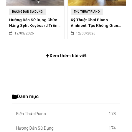
HƯỚNG DẪN SỬ DỤNG
THỦ THUẬT PIANO
Hướng Dẫn Sử Dụng Chức
Kỹ Thuật Chơi Piano
Năng Split Keyboard Trên
Ambient: Tạo Không Gian
Piano Điện
Âm Nhạc Mộng Mơ
12/03/2026
12/03/2026
Xem thêm bài viết
Danh mục
Kiến Thức Piano
178
Hướng Dẫn Sử Dụng
174