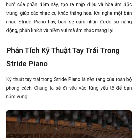
hồn" của phần đệm này, tạo ra nhịp điệu và hòa âm đặc
trưng, giúp các nhạc cụ khác thăng hoa. Khi nghe một bản
nhạc Stride Piano hay, bạn sẽ cảm nhận được sự năng
động, phấn khích và niềm vui mà âm nhạc mang lại.
Phân Tích Kỹ Thuật Tay Trái Trong
Stride Piano
Kỹ thuật tay trái trong Stride Piano là nền tảng của toàn bộ
phong cách. Chúng ta sẽ đi sâu vào từng yếu tố để bạn
nắm vững: