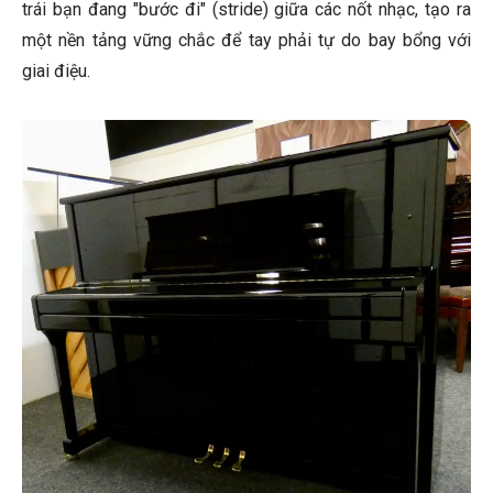
trái bạn đang "bước đi" (stride) giữa các nốt nhạc, tạo ra
một nền tảng vững chắc để tay phải tự do bay bổng với
giai điệu.