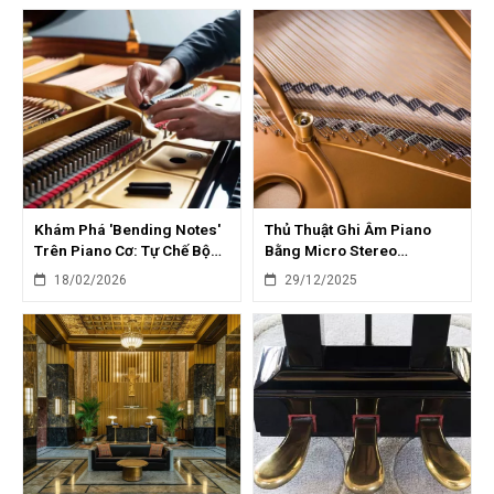
Khám Phá 'Bending Notes'
Thủ Thuật Ghi Âm Piano
Trên Piano Cơ: Tự Chế Bộ
Bằng Micro Stereo
Điều Khiển
(Microphone XY)
18/02/2026
29/12/2025