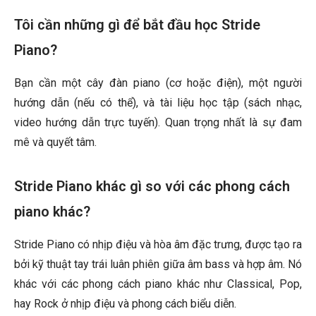
Tôi cần những gì để bắt đầu học Stride
Piano?
Bạn cần một cây đàn piano (cơ hoặc điện), một người
hướng dẫn (nếu có thể), và tài liệu học tập (sách nhạc,
video hướng dẫn trực tuyến). Quan trọng nhất là sự đam
mê và quyết tâm.
Stride Piano khác gì so với các phong cách
piano khác?
Stride Piano có nhịp điệu và hòa âm đặc trưng, được tạo ra
bởi kỹ thuật tay trái luân phiên giữa âm bass và hợp âm. Nó
khác với các phong cách piano khác như Classical, Pop,
hay Rock ở nhịp điệu và phong cách biểu diễn.