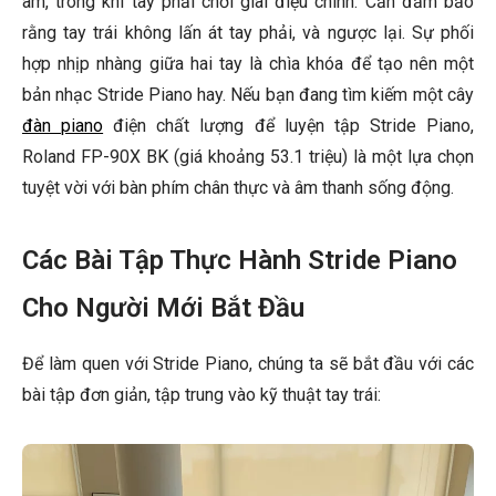
âm, trong khi tay phải chơi giai điệu chính. Cần đảm bảo
rằng tay trái không lấn át tay phải, và ngược lại. Sự phối
hợp nhịp nhàng giữa hai tay là chìa khóa để tạo nên một
bản nhạc Stride Piano hay. Nếu bạn đang tìm kiếm một cây
đàn piano
điện chất lượng để luyện tập Stride Piano,
Roland FP-90X BK (giá khoảng 53.1 triệu) là một lựa chọn
tuyệt vời với bàn phím chân thực và âm thanh sống động.
Các Bài Tập Thực Hành Stride Piano
Cho Người Mới Bắt Đầu
Để làm quen với Stride Piano, chúng ta sẽ bắt đầu với các
bài tập đơn giản, tập trung vào kỹ thuật tay trái: