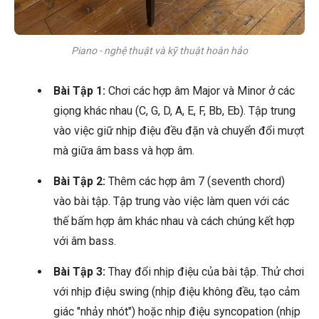
Piano - nghệ thuật và kỹ thuật hoàn hảo
Bài Tập 1:
Chơi các hợp âm Major và Minor ở các
giọng khác nhau (C, G, D, A, E, F, Bb, Eb). Tập trung
vào việc giữ nhịp điệu đều đặn và chuyển đổi mượt
mà giữa âm bass và hợp âm.
Bài Tập 2:
Thêm các hợp âm 7 (seventh chord)
vào bài tập. Tập trung vào việc làm quen với các
thế bấm hợp âm khác nhau và cách chúng kết hợp
với âm bass.
Bài Tập 3:
Thay đổi nhịp điệu của bài tập. Thử chơi
với nhịp điệu swing (nhịp điệu không đều, tạo cảm
giác "nhảy nhót") hoặc nhịp điệu syncopation (nhịp