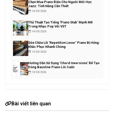
Chọn Mua Piano Điện Cho Người Mới Học
Jazz: Tính Năng Cần Thiết
14/03/2026
Thủ Thuật Tạo Tiếng 'Piano Stab' Mạnh Mẽ
Trong Nhạc Pop Với VST
14/03/2026
Sửa Chữa Lỗi 'Repetition Lever' Piano Bị Hỏng:
Khắc Phục Nhanh Chóng
13/03/2026
Hướng Dẫn Sử Dụng 'Chord Inversions' Để Tạo
Dòng Bassline Piano Lôi Cuốn
13/03/2026
Bài viết liên quan