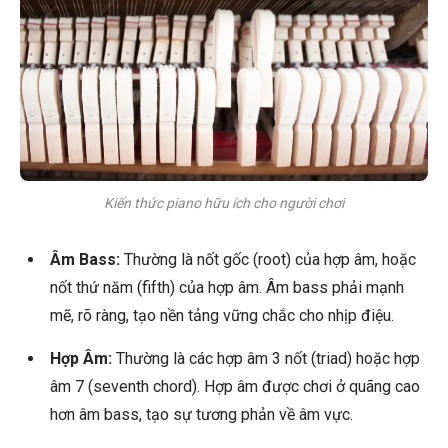
Kiến thức piano hữu ích cho người chơi
Âm Bass:
Thường là nốt gốc (root) của hợp âm, hoặc
nốt thứ năm (fifth) của hợp âm. Âm bass phải mạnh
mẽ, rõ ràng, tạo nền tảng vững chắc cho nhịp điệu.
Hợp Âm:
Thường là các hợp âm 3 nốt (triad) hoặc hợp
âm 7 (seventh chord). Hợp âm được chơi ở quãng cao
hơn âm bass, tạo sự tương phản về âm vực.