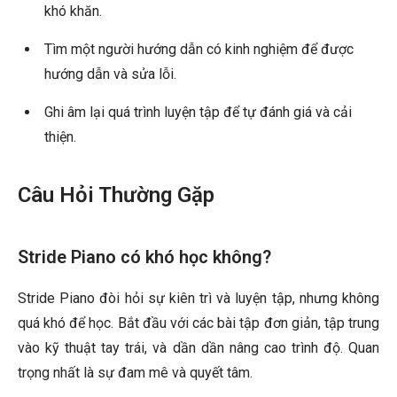
khó khăn.
Tìm một người hướng dẫn có kinh nghiệm để được
hướng dẫn và sửa lỗi.
Ghi âm lại quá trình luyện tập để tự đánh giá và cải
thiện.
Câu Hỏi Thường Gặp
Stride Piano có khó học không?
Stride Piano đòi hỏi sự kiên trì và luyện tập, nhưng không
quá khó để học. Bắt đầu với các bài tập đơn giản, tập trung
vào kỹ thuật tay trái, và dần dần nâng cao trình độ. Quan
trọng nhất là sự đam mê và quyết tâm.