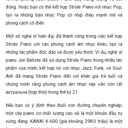
động. Hoặc bạn có thể kết hợp Stride Piano với nhạc Pop,
tạo ra những bản nhạc Pop có nhịp điệu mạnh mẽ và
phong cách cổ điển.
Một số nghệ sĩ hiện đại đã thành công trong việc kết hợp
Stride Piano với các phong cách âm nhạc khác, tạo ra
những tác phẩm độc đáo và được yêu thích. Ví dụ, nghệ sĩ
piano Jon Batiste đã sử dụng Stride Piano trong nhiều tác
phẩm của mình, kết hợp nó với nhạc Jazz, Funk, và Soul.
Anh đã mang Stride Piano đến với khán giả trẻ tuổi và
chứng minh rằng phong cách âm nhạc này vẫn còn rất
актуальна (hợp thời) trong thế kỷ 21.
Nếu bạn có ý định theo đuổi con đường chuyên nghiệp,
một cây piano cơ chất lượng cao sẽ là một khoản đầu tư
xứng đáng. KAWAI K-600 (giá khoảng 298.0 triệu) là một