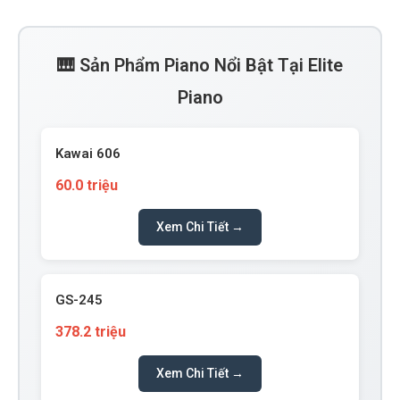
🎹 Sản Phẩm Piano Nổi Bật Tại Elite
Piano
Kawai 606
60.0 triệu
Xem Chi Tiết →
GS-245
378.2 triệu
Xem Chi Tiết →