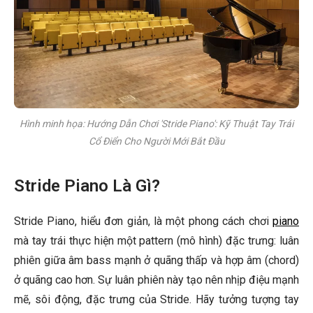
Hình minh họa: Hướng Dẫn Chơi 'Stride Piano': Kỹ Thuật Tay Trái
Cổ Điển Cho Người Mới Bắt Đầu
Stride Piano Là Gì?
Stride Piano, hiểu đơn giản, là một phong cách chơi
piano
mà tay trái thực hiện một pattern (mô hình) đặc trưng: luân
phiên giữa âm bass mạnh ở quãng thấp và hợp âm (chord)
ở quãng cao hơn. Sự luân phiên này tạo nên nhịp điệu mạnh
mẽ, sôi động, đặc trưng của Stride. Hãy tưởng tượng tay