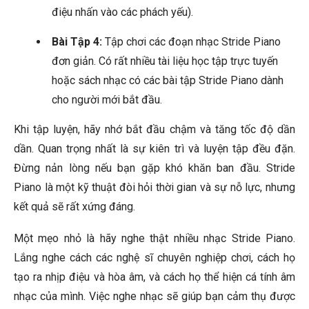
điệu nhấn vào các phách yếu).
Bài Tập 4:
Tập chơi các đoạn nhạc Stride Piano
đơn giản. Có rất nhiều tài liệu học tập trực tuyến
hoặc sách nhạc có các bài tập Stride Piano dành
cho người mới bắt đầu.
Khi tập luyện, hãy nhớ bắt đầu chậm và tăng tốc độ dần
dần. Quan trọng nhất là sự kiên trì và luyện tập đều đặn.
Đừng nản lòng nếu bạn gặp khó khăn ban đầu. Stride
Piano là một kỹ thuật đòi hỏi thời gian và sự nỗ lực, nhưng
kết quả sẽ rất xứng đáng.
Một mẹo nhỏ là hãy nghe thật nhiều nhạc Stride Piano.
Lắng nghe cách các nghệ sĩ chuyên nghiệp chơi, cách họ
tạo ra nhịp điệu và hòa âm, và cách họ thể hiện cá tính âm
nhạc của mình. Việc nghe nhạc sẽ giúp bạn cảm thụ được