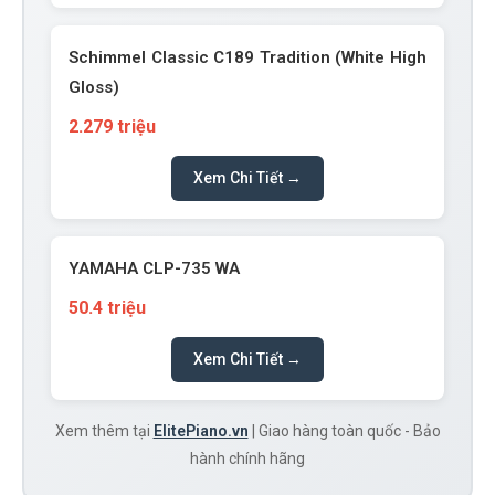
Schimmel Classic C189 Tradition (White High
Gloss)
2.279 triệu
Xem Chi Tiết →
YAMAHA CLP-735 WA
50.4 triệu
Xem Chi Tiết →
Xem thêm tại
ElitePiano.vn
| Giao hàng toàn quốc - Bảo
hành chính hãng