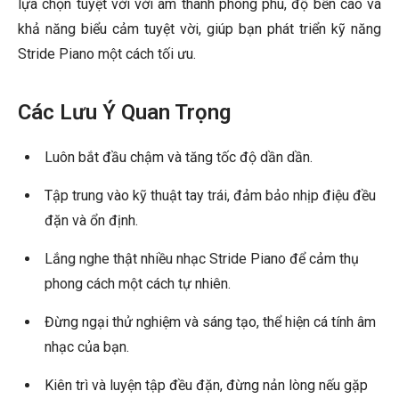
lựa chọn tuyệt vời với âm thanh phong phú, độ bền cao và
khả năng biểu cảm tuyệt vời, giúp bạn phát triển kỹ năng
Stride Piano một cách tối ưu.
Các Lưu Ý Quan Trọng
Luôn bắt đầu chậm và tăng tốc độ dần dần.
Tập trung vào kỹ thuật tay trái, đảm bảo nhịp điệu đều
đặn và ổn định.
Lắng nghe thật nhiều nhạc Stride Piano để cảm thụ
phong cách một cách tự nhiên.
Đừng ngại thử nghiệm và sáng tạo, thể hiện cá tính âm
nhạc của bạn.
Kiên trì và luyện tập đều đặn, đừng nản lòng nếu gặp