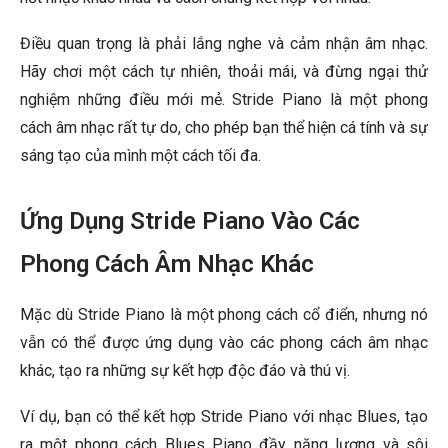
Điều quan trọng là phải lắng nghe và cảm nhận âm nhạc.
Hãy chơi một cách tự nhiên, thoải mái, và đừng ngại thử
nghiệm những điều mới mẻ. Stride Piano là một phong
cách âm nhạc rất tự do, cho phép bạn thể hiện cá tính và sự
sáng tạo của mình một cách tối đa.
Ứng Dụng Stride Piano Vào Các
Phong Cách Âm Nhạc Khác
Mặc dù Stride Piano là một phong cách cổ điển, nhưng nó
vẫn có thể được ứng dụng vào các phong cách âm nhạc
khác, tạo ra những sự kết hợp độc đáo và thú vị.
Ví dụ, bạn có thể kết hợp Stride Piano với nhạc Blues, tạo
ra một phong cách Blues Piano đầy năng lượng và sôi