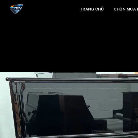
TRANG CHỦ
CHỌN MUA 