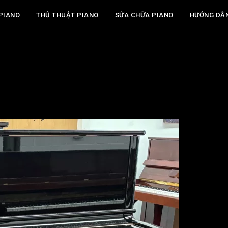
PIANO
THỦ THUẬT PIANO
SỬA CHỮA PIANO
HƯỚNG DẪ