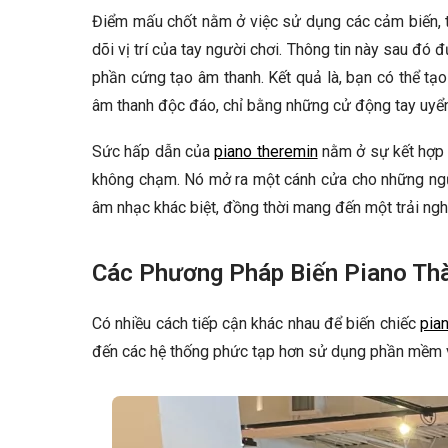
Điểm mấu chốt nằm ở việc sử dụng các cảm biến, 
dõi vị trí của tay người chơi. Thông tin này sau đó
phần cứng tạo âm thanh. Kết quả là, bạn có thể tạ
âm thanh độc đáo, chỉ bằng những cử động tay uyể
Sức hấp dẫn của
piano theremin
nằm ở sự kết hợp 
không chạm. Nó mở ra một cánh cửa cho những ng
âm nhạc khác biệt, đồng thời mang đến một trải nghi
Các Phương Pháp Biến Piano Th
Có nhiều cách tiếp cận khác nhau để biến chiếc
pia
đến các hệ thống phức tạp hơn sử dụng phần mềm 