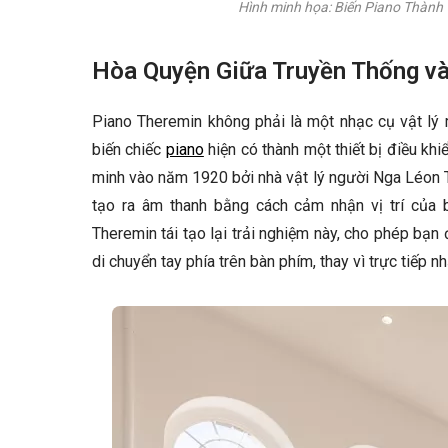
Hình minh họa: Biến Piano Thành
Hòa Quyện Giữa Truyền Thống và
Piano Theremin không phải là một nhạc cụ vật lý
biến chiếc
piano
hiện có thành một thiết bị điều k
minh vào năm 1920 bởi nhà vật lý người Nga Léon Th
tạo ra âm thanh bằng cách cảm nhận vị trí của b
Theremin tái tạo lại trải nghiệm này, cho phép bạn
di chuyển tay phía trên bàn phím, thay vì trực tiếp n