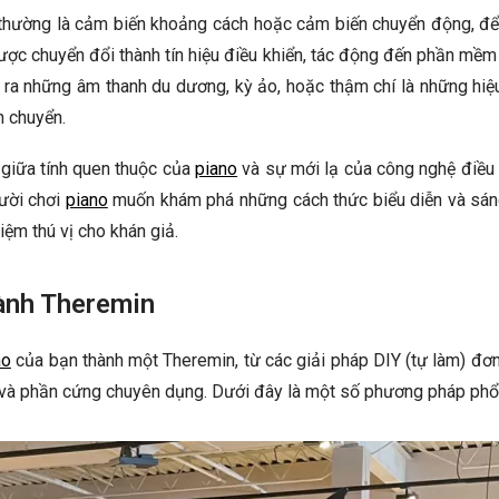
thường là cảm biến khoảng cách hoặc cảm biến chuyển động, để
 được chuyển đổi thành tín hiệu điều khiển, tác động đến phần mề
o ra những âm thanh du dương, kỳ ảo, hoặc thậm chí là những hi
n chuyển.
giữa tính quen thuộc của
piano
và sự mới lạ của công nghệ điều 
ười chơi
piano
muốn khám phá những cách thức biểu diễn và sán
ệm thú vị cho khán giả.
ành Theremin
no
của bạn thành một Theremin, từ các giải pháp DIY (tự làm) đơ
và phần cứng chuyên dụng. Dưới đây là một số phương pháp phổ 