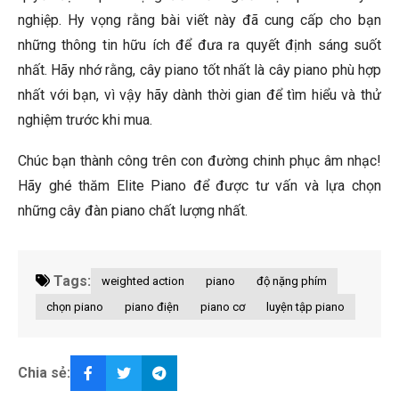
nghiệp. Hy vọng rằng bài viết này đã cung cấp cho bạn
những thông tin hữu ích để đưa ra quyết định sáng suốt
nhất. Hãy nhớ rằng, cây piano tốt nhất là cây piano phù hợp
nhất với bạn, vì vậy hãy dành thời gian để tìm hiểu và thử
nghiệm trước khi mua.
Chúc bạn thành công trên con đường chinh phục âm nhạc!
Hãy ghé thăm Elite Piano để được tư vấn và lựa chọn
những cây đàn piano chất lượng nhất.
Tags:
weighted action
piano
độ nặng phím
chọn piano
piano điện
piano cơ
luyện tập piano
Chia sẻ: