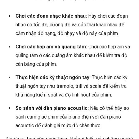
Chơi các đoạn nhạc khác nhau:
Hãy chơi các đoạn
nhạc có tốc độ, cường độ và sắc thái khác nhau để
cảm nhận độ nặng, độ nhạy và độ nảy của phím.
Chơi các hợp âm và quãng tám:
Chơi các hợp âm và
quãng tám ở các quãng âm khác nhau để kiểm tra độ
cân bằng của phím.
Thực hiện các kỹ thuật ngón tay:
Thực hiện các kỹ
thuật ngón tay như tremolo, trill và scale để kiểm tra
khả năng kiểm soát và độ linh hoạt của phím.
So sánh với đàn piano acoustic:
Nếu có thể, hãy so
sánh cảm giác phím của piano điện với đàn piano
acoustic để đánh giá mức độ chân thực.
Ngoài ra, bạn cũng nên tham khảo ý kiến của những người