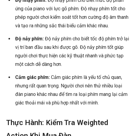
Độ nhạy phím:
Độ nhạy phím cho biết mức độ phản
ứng của piano với lực gõ phím. Độ nhạy phím tốt cho
phép người chơi kiểm soát tốt hơn cường độ âm thanh
và tạo ra những sắc thái biểu cảm khác nhau.
Độ nảy phím:
Độ nảy phím cho biết tốc độ phím trở lại
vị trí ban đầu sau khi được gõ. Độ nảy phím tốt giúp
người chơi thực hiện các kỹ thuật nhanh và phức tạp
một cách dễ dàng hơn.
Cảm giác phím:
Cảm giác phím là yếu tố chủ quan,
nhưng rất quan trọng. Người chơi nên thử nhiều loại
đàn piano khác nhau để tìm ra loại phím mang lại cảm
giác thoải mái và phù hợp nhất với mình.
Thực Hành: Kiểm Tra Weighted
Action Khi Mua Đàn