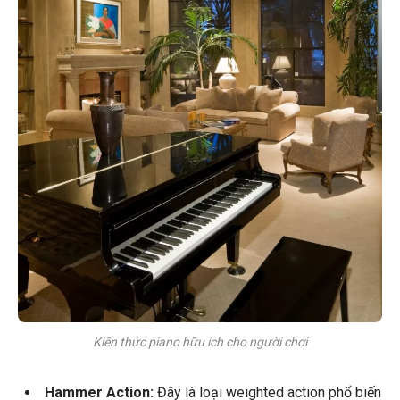
Kiến thức piano hữu ích cho người chơi
Hammer Action:
Đây là loại weighted action phổ biến