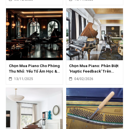
Đại
Chọn Mua Piano Cho Phòng
Chọn Mua Piano: Phân Biệt
Thu Nhỏ: Yếu Tố Âm Học &
'Haptic Feedback' Trên
Model Gợi Ý
Piano Điện
13/11/2025
04/02/2026