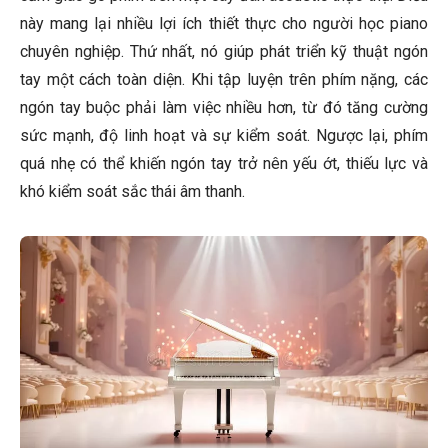
này mang lại nhiều lợi ích thiết thực cho người học piano
chuyên nghiệp. Thứ nhất, nó giúp phát triển kỹ thuật ngón
tay một cách toàn diện. Khi tập luyện trên phím nặng, các
ngón tay buộc phải làm việc nhiều hơn, từ đó tăng cường
sức mạnh, độ linh hoạt và sự kiểm soát. Ngược lại, phím
quá nhẹ có thể khiến ngón tay trở nên yếu ớt, thiếu lực và
khó kiểm soát sắc thái âm thanh.