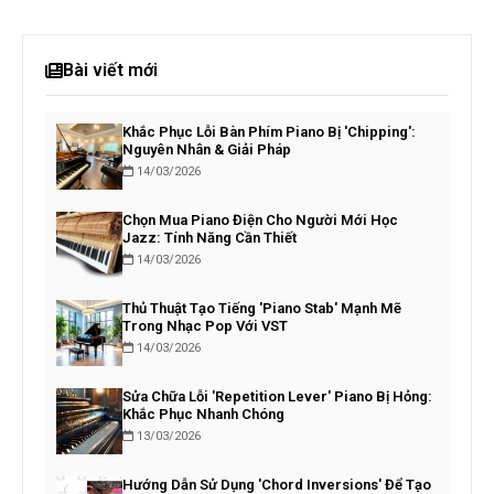
Bài viết mới
Khắc Phục Lỗi Bàn Phím Piano Bị 'Chipping':
Nguyên Nhân & Giải Pháp
14/03/2026
Chọn Mua Piano Điện Cho Người Mới Học
Jazz: Tính Năng Cần Thiết
14/03/2026
Thủ Thuật Tạo Tiếng 'Piano Stab' Mạnh Mẽ
Trong Nhạc Pop Với VST
14/03/2026
Sửa Chữa Lỗi 'Repetition Lever' Piano Bị Hỏng:
Khắc Phục Nhanh Chóng
13/03/2026
Hướng Dẫn Sử Dụng 'Chord Inversions' Để Tạo