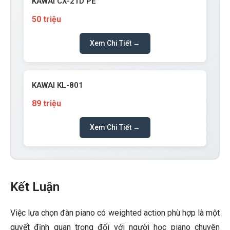
KAWAI CX-21D PE
50 triệu
Xem Chi Tiết →
KAWAI KL-801
89 triệu
Xem Chi Tiết →
Kết Luận
Việc lựa chọn đàn piano có weighted action phù hợp là một
quyết định quan trọng đối với người học piano chuyên