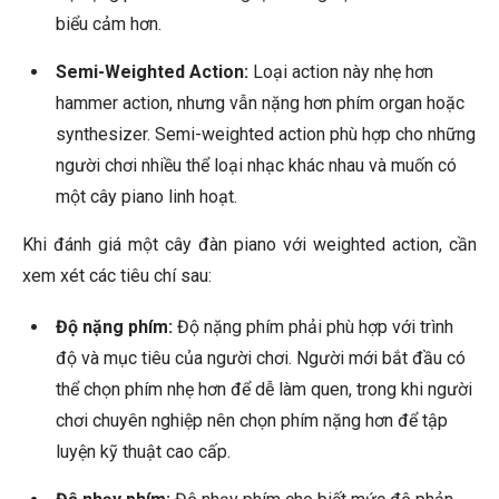
biểu cảm hơn.
Semi-Weighted Action:
Loại action này nhẹ hơn
hammer action, nhưng vẫn nặng hơn phím organ hoặc
synthesizer. Semi-weighted action phù hợp cho những
người chơi nhiều thể loại nhạc khác nhau và muốn có
một cây piano linh hoạt.
Khi đánh giá một cây đàn piano với weighted action, cần
xem xét các tiêu chí sau:
Độ nặng phím:
Độ nặng phím phải phù hợp với trình
độ và mục tiêu của người chơi. Người mới bắt đầu có
thể chọn phím nhẹ hơn để dễ làm quen, trong khi người
chơi chuyên nghiệp nên chọn phím nặng hơn để tập
luyện kỹ thuật cao cấp.