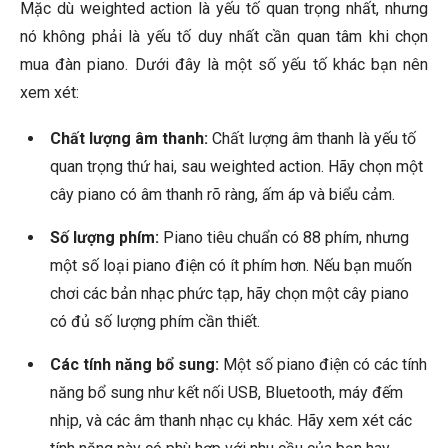
Mặc dù weighted action là yếu tố quan trọng nhất, nhưng
nó không phải là yếu tố duy nhất cần quan tâm khi chọn
mua đàn piano. Dưới đây là một số yếu tố khác bạn nên
xem xét:
Chất lượng âm thanh:
Chất lượng âm thanh là yếu tố
quan trọng thứ hai, sau weighted action. Hãy chọn một
cây piano có âm thanh rõ ràng, ấm áp và biểu cảm.
Số lượng phím:
Piano tiêu chuẩn có 88 phím, nhưng
một số loại piano điện có ít phím hơn. Nếu bạn muốn
chơi các bản nhạc phức tạp, hãy chọn một cây piano
có đủ số lượng phím cần thiết.
Các tính năng bổ sung:
Một số piano điện có các tính
năng bổ sung như kết nối USB, Bluetooth, máy đếm
nhịp, và các âm thanh nhạc cụ khác. Hãy xem xét các