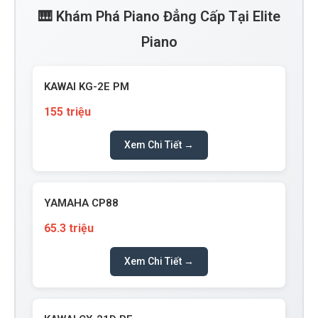
🎹 Khám Phá Piano Đẳng Cấp Tại Elite
Piano
KAWAI KG-2E PM
155 triệu
Xem Chi Tiết →
YAMAHA CP88
65.3 triệu
Xem Chi Tiết →