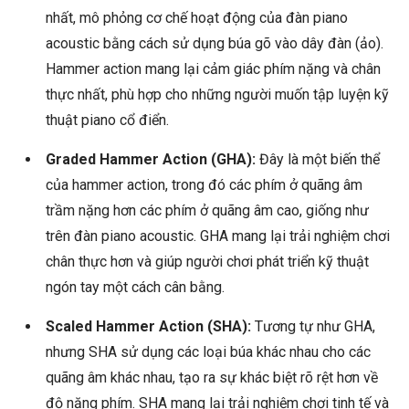
nhất, mô phỏng cơ chế hoạt động của đàn piano
acoustic bằng cách sử dụng búa gõ vào dây đàn (ảo).
Hammer action mang lại cảm giác phím nặng và chân
thực nhất, phù hợp cho những người muốn tập luyện kỹ
thuật piano cổ điển.
Graded Hammer Action (GHA):
Đây là một biến thể
của hammer action, trong đó các phím ở quãng âm
trầm nặng hơn các phím ở quãng âm cao, giống như
trên đàn piano acoustic. GHA mang lại trải nghiệm chơi
chân thực hơn và giúp người chơi phát triển kỹ thuật
ngón tay một cách cân bằng.
Scaled Hammer Action (SHA):
Tương tự như GHA,
nhưng SHA sử dụng các loại búa khác nhau cho các
quãng âm khác nhau, tạo ra sự khác biệt rõ rệt hơn về
độ nặng phím. SHA mang lại trải nghiệm chơi tinh tế và