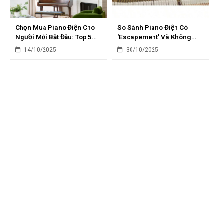
Chọn Mua Piano Điện Cho
So Sánh Piano Điện Có
Người Mới Bắt Đầu: Top 5
'Escapement' Và Không
Sai Lầm Cần Tránh
'Escapement': Chọn Gì?
14/10/2025
30/10/2025