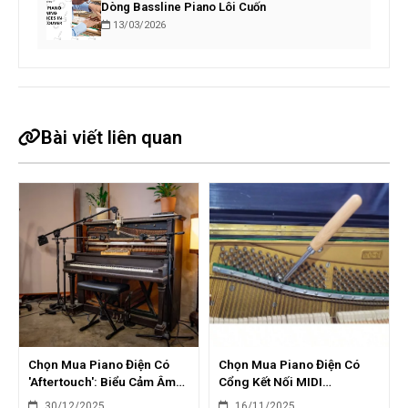
Dòng Bassline Piano Lôi Cuốn
13/03/2026
Bài viết liên quan
Chọn Mua Piano Điện Có
Chọn Mua Piano Điện Có
'Aftertouch': Biểu Cảm Âm
Cổng Kết Nối MIDI
Thanh Đa Dạng
Bluetooth: Tiện Lợi & Hiện
30/12/2025
16/11/2025