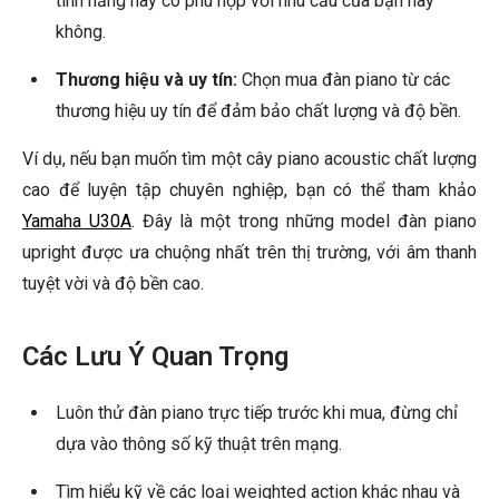
tính năng này có phù hợp với nhu cầu của bạn hay
không.
Thương hiệu và uy tín:
Chọn mua đàn piano từ các
thương hiệu uy tín để đảm bảo chất lượng và độ bền.
Ví dụ, nếu bạn muốn tìm một cây piano acoustic chất lượng
cao để luyện tập chuyên nghiệp, bạn có thể tham khảo
Yamaha U30A
. Đây là một trong những model đàn piano
upright được ưa chuộng nhất trên thị trường, với âm thanh
tuyệt vời và độ bền cao.
Các Lưu Ý Quan Trọng
Luôn thử đàn piano trực tiếp trước khi mua, đừng chỉ
dựa vào thông số kỹ thuật trên mạng.
Tìm hiểu kỹ về các loại weighted action khác nhau và