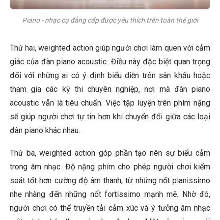
Piano - nhạc cụ đẳng cấp được yêu thích trên toàn thế giới
Thứ hai, weighted action giúp người chơi làm quen với cảm
giác của đàn piano acoustic. Điều này đặc biệt quan trọng
đối với những ai có ý định biểu diễn trên sân khấu hoặc
tham gia các kỳ thi chuyên nghiệp, nơi mà đàn piano
acoustic vẫn là tiêu chuẩn. Việc tập luyện trên phím nặng
sẽ giúp người chơi tự tin hơn khi chuyển đổi giữa các loại
đàn piano khác nhau.
Thứ ba, weighted action góp phần tạo nên sự biểu cảm
trong âm nhạc. Độ nặng phím cho phép người chơi kiểm
soát tốt hơn cường độ âm thanh, từ những nốt pianissimo
nhẹ nhàng đến những nốt fortissimo mạnh mẽ. Nhờ đó,
người chơi có thể truyền tải cảm xúc và ý tưởng âm nhạc