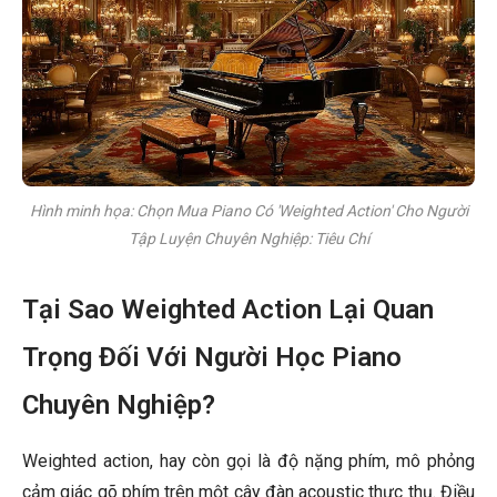
Hình minh họa: Chọn Mua Piano Có 'Weighted Action' Cho Người
Tập Luyện Chuyên Nghiệp: Tiêu Chí
Tại Sao Weighted Action Lại Quan
Trọng Đối Với Người Học Piano
Chuyên Nghiệp?
Weighted action, hay còn gọi là độ nặng phím, mô phỏng
cảm giác gõ phím trên một cây đàn acoustic thực thụ. Điều