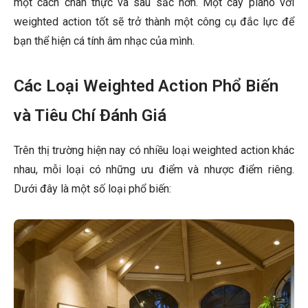
một cách chân thực và sâu sắc hơn. Một cây piano với
weighted action tốt sẽ trở thành một công cụ đắc lực để
bạn thể hiện cá tính âm nhạc của mình.
Các Loại Weighted Action Phổ Biến
và Tiêu Chí Đánh Giá
Trên thị trường hiện nay có nhiều loại weighted action khác
nhau, mỗi loại có những ưu điểm và nhược điểm riêng.
Dưới đây là một số loại phổ biến: