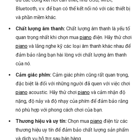
Bluetooth, v.v. để bạn có thể kết nối nó với các thiết bị
và phần mềm khác.
Chất lượng âm thanh:
Chất lượng âm thanh là yếu tố
quan trọng nhất khi chọn mua
piano
điện. Hãy thử chơi
piano
và lắng nghe kỹ các loại âm thanh khác nhau để
đảm bảo rằng bạn hài lòng với chất lượng âm thanh
của nó.
Cảm giác phím:
Cảm giác phím cũng rất quan trọng,
đặc biệt là đối với những người đã quen với việc chơi
piano
acoustic. Hãy thử chơi
piano
và cảm nhận độ
nặng, độ nảy và độ nhạy của phím để đảm bảo rằng
nó phù hợp với phong cách chơi của bạn.
Thương hiệu và uy tín:
Chọn mua
piano
điện từ các
thương hiệu uy tín để đảm bảo chất lượng sản phẩm
và dịch vụ hỗ trợ sau bán hàng.