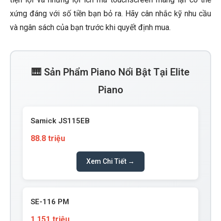
xứng đáng với số tiền bạn bỏ ra. Hãy cân nhắc kỹ nhu cầu
và ngân sách của bạn trước khi quyết định mua.
🎹 Sản Phẩm Piano Nổi Bật Tại Elite
Piano
Samick JS115EB
88.8 triệu
Xem Chi Tiết →
SE-116 PM
1.151 triệu