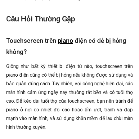
Câu Hỏi Thường Gặp
Touchscreen trên
piano
điện có dễ bị hỏng
không?
Giống như bất kỳ thiết bị điện tử nào, touchscreen trên
piano
điện cũng có thể bị hỏng nếu không được sử dụng và
bảo quản đúng cách. Tuy nhiên, với công nghệ hiện đại, các
màn hình cảm ứng ngày nay thường rất bền và có tuổi thọ
cao. Để kéo dài tuổi thọ của touchscreen, bạn nên tránh để
piano
ở nơi có nhiệt độ cao hoặc ẩm ướt, tránh va đập
mạnh vào màn hình, và sử dụng khăn mềm để lau chùi màn
hình thường xuyên.