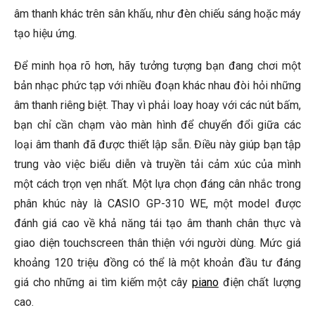
âm thanh khác trên sân khấu, như đèn chiếu sáng hoặc máy
tạo hiệu ứng.
Để minh họa rõ hơn, hãy tưởng tượng bạn đang chơi một
bản nhạc phức tạp với nhiều đoạn khác nhau đòi hỏi những
âm thanh riêng biệt. Thay vì phải loay hoay với các nút bấm,
bạn chỉ cần chạm vào màn hình để chuyển đổi giữa các
loại âm thanh đã được thiết lập sẵn. Điều này giúp bạn tập
trung vào việc biểu diễn và truyền tải cảm xúc của mình
một cách trọn vẹn nhất. Một lựa chọn đáng cân nhắc trong
phân khúc này là CASIO GP-310 WE, một model được
đánh giá cao về khả năng tái tạo âm thanh chân thực và
giao diện touchscreen thân thiện với người dùng. Mức giá
khoảng 120 triệu đồng có thể là một khoản đầu tư đáng
giá cho những ai tìm kiếm một cây
piano
điện chất lượng
cao.