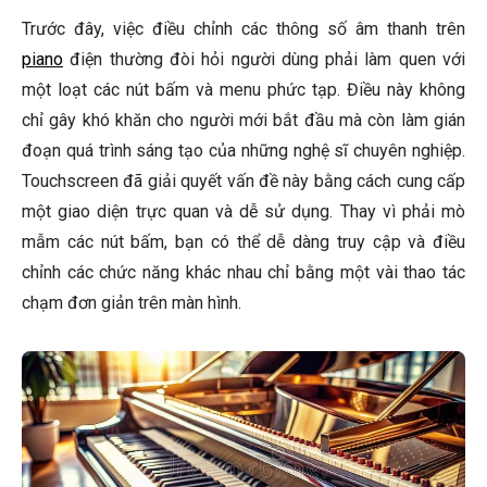
Trước đây, việc điều chỉnh các thông số âm thanh trên
piano
điện thường đòi hỏi người dùng phải làm quen với
một loạt các nút bấm và menu phức tạp. Điều này không
chỉ gây khó khăn cho người mới bắt đầu mà còn làm gián
đoạn quá trình sáng tạo của những nghệ sĩ chuyên nghiệp.
Touchscreen đã giải quyết vấn đề này bằng cách cung cấp
một giao diện trực quan và dễ sử dụng. Thay vì phải mò
mẫm các nút bấm, bạn có thể dễ dàng truy cập và điều
chỉnh các chức năng khác nhau chỉ bằng một vài thao tác
chạm đơn giản trên màn hình.