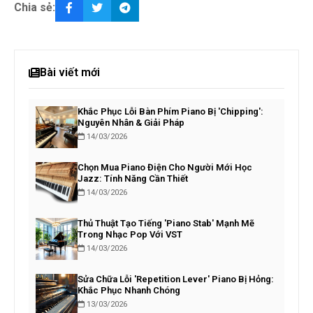
Chia sẻ:
Bài viết mới
Khắc Phục Lỗi Bàn Phím Piano Bị 'Chipping':
Nguyên Nhân & Giải Pháp
14/03/2026
Chọn Mua Piano Điện Cho Người Mới Học
Jazz: Tính Năng Cần Thiết
14/03/2026
Thủ Thuật Tạo Tiếng 'Piano Stab' Mạnh Mẽ
Trong Nhạc Pop Với VST
14/03/2026
Sửa Chữa Lỗi 'Repetition Lever' Piano Bị Hỏng:
Khắc Phục Nhanh Chóng
13/03/2026