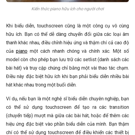
Kiến thức piano hữu ích cho người chơi
Khi biểu diễn, touchscreen cũng là một công cụ vô cùng
hữu ích. Bạn có thể dễ dàng chuyển đổi giữa các loại âm
thanh khác nhau, điều chỉnh hiệu ứng và thậm chí cả cao độ
của
piano
một cách nhanh chóng và chính xác. Một số
model còn cho phép bạn lưu trữ các setlist (danh sách các
bài hát) và truy cập chúng chỉ bằng một vài thao tác chạm.
Điều này đặc biệt hữu ích khi bạn phải biểu diễn nhiều bài
hát khác nhau trong một buổi diễn.
Ví dụ, nếu bạn là một nghệ sĩ biểu diễn chuyên nghiệp, bạn
có thể sử dụng touchscreen để tạo ra các transition
(chuyển tiếp) mượt mà giữa các bài hát, hoặc để thêm các
hiệu ứng đặc biệt vào phần biểu diễn của mình. Bạn thậm
chí có thể sử dụng touchscreen để điều khiển các thiết bị