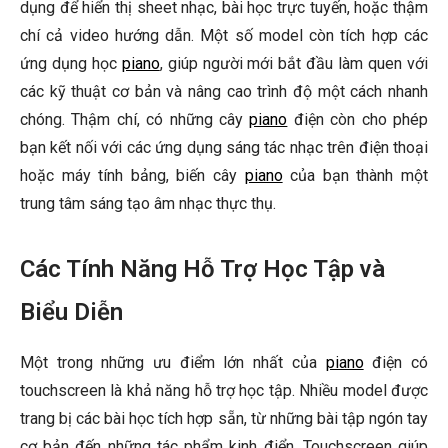
dụng để hiển thị sheet nhạc, bài học trực tuyến, hoặc thậm
chí cả video hướng dẫn. Một số model còn tích hợp các
ứng dụng học
piano
, giúp người mới bắt đầu làm quen với
các kỹ thuật cơ bản và nâng cao trình độ một cách nhanh
chóng. Thậm chí, có những cây
piano
điện còn cho phép
bạn kết nối với các ứng dụng sáng tác nhạc trên điện thoại
hoặc máy tính bảng, biến cây
piano
của bạn thành một
trung tâm sáng tạo âm nhạc thực thụ.
Các Tính Năng Hỗ Trợ Học Tập và
Biểu Diễn
Một trong những ưu điểm lớn nhất của
piano
điện có
touchscreen là khả năng hỗ trợ học tập. Nhiều model được
trang bị các bài học tích hợp sẵn, từ những bài tập ngón tay
cơ bản đến những tác phẩm kinh điển. Touchscreen giúp