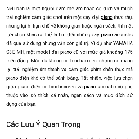
Nếu bạn là một người đam mê âm nhạc cổ điển và muốn
trải nghiệm cảm giác chơi trên một cây đại
piano
thực thụ,
nhưng lại bị hạn chế về không gian hoặc ngân sách, thì một
lựa chọn khác có thể là tìm đến những cây
piano
acoustic
đã qua sử dụng nhưng vẫn còn giá trị. Ví dụ như YAMAHA
G3E MH, một model đại
piano
cũ với mức giá khoảng 175
triệu đồng. Mặc dù không có touchscreen, nhưng nó mang
lại trải nghiệm âm thanh và cảm giác phím chân thực mà
piano
điện khó có thể sánh bằng. Tất nhiên, việc lựa chọn
giữa
piano
điện có touchscreen và
piano
acoustic cũ phụ
thuộc vào sở thích cá nhân, ngân sách và mục đích sử
dụng của bạn.
Các Lưu Ý Quan Trọng