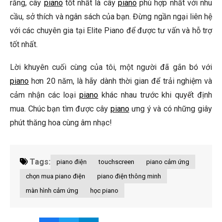
rằng, cây
piano
tốt nhất là cây
piano
phù hợp nhất với nhu
cầu, sở thích và ngân sách của bạn. Đừng ngần ngại liên hệ
với các chuyên gia tại Elite Piano để được tư vấn và hỗ trợ
tốt nhất.
Lời khuyên cuối cùng của tôi, một người đã gắn bó với
piano
hơn 20 năm, là hãy dành thời gian để trải nghiệm và
cảm nhận các loại
piano
khác nhau trước khi quyết định
mua. Chúc bạn tìm được cây
piano
ưng ý và có những giây
phút thăng hoa cùng âm nhạc!
Tags:
piano điện
touchscreen
piano cảm ứng
chọn mua piano điện
piano điện thông minh
màn hình cảm ứng
học piano