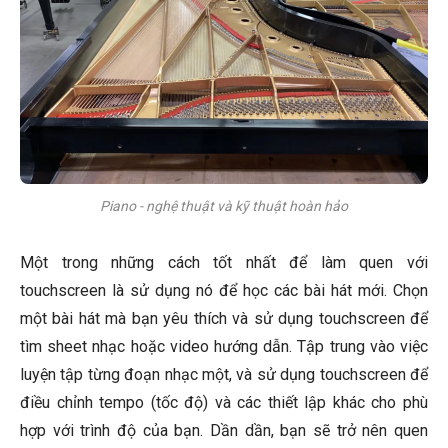
Piano - nghệ thuật và kỹ thuật hoàn hảo
Một trong những cách tốt nhất để làm quen với
touchscreen là sử dụng nó để học các bài hát mới. Chọn
một bài hát mà bạn yêu thích và sử dụng touchscreen để
tìm sheet nhạc hoặc video hướng dẫn. Tập trung vào việc
luyện tập từng đoạn nhạc một, và sử dụng touchscreen để
điều chỉnh tempo (tốc độ) và các thiết lập khác cho phù
hợp với trình độ của bạn. Dần dần, bạn sẽ trở nên quen