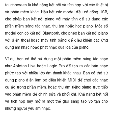
touchscreen là khả năng kết nối và tích hợp với các thiết bị
và phần mềm khác. Hầu hết các model đều có cổng USB,
cho phép bạn kết nối
piano
với máy tính để sử dụng các
phần mềm sáng tác nhạc, thu âm hoặc học
piano
. Một số
model còn có kết nối Bluetooth, cho phép bạn kết nối
piano
với điện thoại hoặc máy tính bảng để điều khiển các ứng
dụng âm nhạc hoặc phát nhạc qua loa của
piano
.
Ví dụ, bạn có thể sử dụng một phần mềm sáng tác nhạc
như Ableton Live hoặc Logic Pro để tạo ra các bản nhạc
phức tạp với nhiều lớp âm thanh khác nhau. Bạn có thể sử
dụng
piano
điện làm bộ điều khiển MIDI để chơi các nhạc
cụ ảo trong phần mềm, hoặc thu âm tiếng
piano
trực tiếp
vào phần mềm để chỉnh sửa và phối khí. Khả năng kết nối
và tích hợp này mở ra một thế giới sáng tạo vô tận cho
những người yêu âm nhạc.