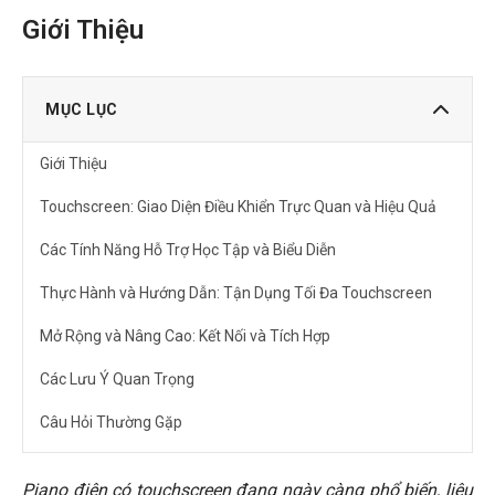
Giới Thiệu
MỤC LỤC
Giới Thiệu
Touchscreen: Giao Diện Điều Khiển Trực Quan và Hiệu Quả
Các Tính Năng Hỗ Trợ Học Tập và Biểu Diễn
Thực Hành và Hướng Dẫn: Tận Dụng Tối Đa Touchscreen
Mở Rộng và Nâng Cao: Kết Nối và Tích Hợp
Các Lưu Ý Quan Trọng
Câu Hỏi Thường Gặp
Touchscreen trên piano điện có dễ bị hỏng không?
Piano điện có touchscreen đang ngày càng phổ biến, liệu