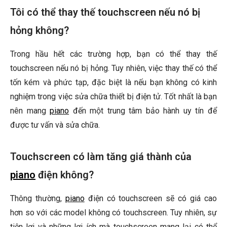
Tôi có thể thay thế touchscreen nếu nó bị
hỏng không?
Trong hầu hết các trường hợp, bạn có thể thay thế
touchscreen nếu nó bị hỏng. Tuy nhiên, việc thay thế có thể
tốn kém và phức tạp, đặc biệt là nếu bạn không có kinh
nghiệm trong việc sửa chữa thiết bị điện tử. Tốt nhất là bạn
nên mang
piano
đến một trung tâm bảo hành uy tín để
được tư vấn và sửa chữa.
Touchscreen có làm tăng giá thành của
piano
điện không?
Thông thường,
piano
điện có touchscreen sẽ có giá cao
hơn so với các model không có touchscreen. Tuy nhiên, sự
tiện lợi và những lợi ích mà touchscreen mang lại có thể