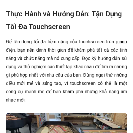
Thực Hành và Hướng Dẫn: Tận Dụng
Tối Đa Touchscreen
Để tận dụng tối đa tiềm năng của touchscreen trên
piano
điện, bạn nên dành thời gian để khám phá tất cả các tính
năng và chức năng mà nó cung cấp. Đọc kỹ hướng dẫn sử
dụng và thử nghiệm các thiết lập khác nhau để tìm ra những
gì phù hợp nhất với nhu cầu của bạn. Đừng ngại thử những
điều mới mẻ và sáng tạo, vì touchscreen có thể là một
công cụ mạnh mẽ để bạn khám phá những khả năng âm
nhạc mới.