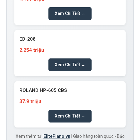
Xem Chi Tiết →
ED-208
2.254 triệu
Xem Chi Tiết →
ROLAND HP-605 CBS
37.9 triệu
Xem Chi Tiết →
Xem thêm tại
ElitePiano.vn
| Giao hàng toàn quốc - Bảo