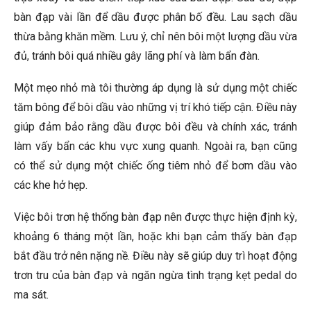
bàn đạp vài lần để dầu được phân bố đều. Lau sạch dầu
thừa bằng khăn mềm. Lưu ý, chỉ nên bôi một lượng dầu vừa
đủ, tránh bôi quá nhiều gây lãng phí và làm bẩn đàn.
Một mẹo nhỏ mà tôi thường áp dụng là sử dụng một chiếc
tăm bông để bôi dầu vào những vị trí khó tiếp cận. Điều này
giúp đảm bảo rằng dầu được bôi đều và chính xác, tránh
làm vấy bẩn các khu vực xung quanh. Ngoài ra, bạn cũng
có thể sử dụng một chiếc ống tiêm nhỏ để bơm dầu vào
các khe hở hẹp.
Việc bôi trơn hệ thống bàn đạp nên được thực hiện định kỳ,
khoảng 6 tháng một lần, hoặc khi bạn cảm thấy bàn đạp
bắt đầu trở nên nặng nề. Điều này sẽ giúp duy trì hoạt động
trơn tru của bàn đạp và ngăn ngừa tình trạng kẹt pedal do
ma sát.