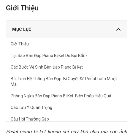
Giới Thiệu
MỤC LỤC
Giới Thiệu
Tại Sao Bàn Đạp Piano Bị Kẹt Do Bụi Bẩn?
Các Bước Vệ Sinh Bàn Đạp Piano Bị Kẹt
Bôi Trơn Hệ Thống Bàn Đạp: Bí Quyết Để Pedal Luôn Mượt
Mà
Phòng Ngừa Bàn Đạp Piano Bị Kẹt: Biện Pháp Hiệu Quả
Các Lưu Ý Quan Trọng
Câu Hỏi Thường Gặp
Tôi có thể sử dụng WD-40 để bôi trơn bàn đạp piano
Pedal piano bị kẹt không chỉ gây khó chịu mà còn ảnh