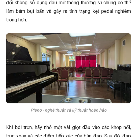
đối không sử dụng dầu mỡ thông thường, vì chúng có thể
làm bám bụi bẩn và gây ra tình trạng kẹt pedal nghiêm
trọng hơn.
Piano - nghệ thuật và kỹ thuật hoàn hảo
Khi bôi trơn, hãy nhỏ một vài giọt dầu vào các khớp nối,
trục xoay và các điểm tiếp xúc của bàn đạp. Sau đó, đạp