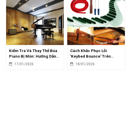
Kiểm Tra Và Thay Thế Búa
Cách Khắc Phục Lỗi
Piano Bị Mòn: Hướng Dẫn
'Keybed Bounce' Trên
Từng Bước
Piano Điện: Hướng Dẫn Chi
17/01/2026
18/01/2026
Tiết