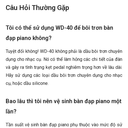
Câu Hỏi Thường Gặp
Tôi có thể sử dụng WD-40 để bôi trơn bàn
đạp piano không?
Tuyệt đối không! WD-40 không phải là dầu bôi trơn chuyên
dụng cho nhạc cụ. Nó có thể làm hỏng các chi tiết của đàn
và gây ra tình trạng kẹt pedal nghiêm trọng hơn về lâu dài.
Hãy sử dụng các loại dầu bôi trơn chuyên dụng cho nhạc
cụ, hoặc dầu silicone.
Bao lâu thì tôi nên vệ sinh bàn đạp piano một
lần?
Tần suất vệ sinh bàn đạp piano phụ thuộc vào mức độ sử