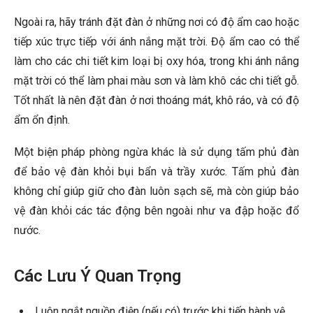
Ngoài ra, hãy tránh đặt đàn ở những nơi có độ ẩm cao hoặc
tiếp xúc trực tiếp với ánh nắng mặt trời. Độ ẩm cao có thể
làm cho các chi tiết kim loại bị oxy hóa, trong khi ánh nắng
mặt trời có thể làm phai màu sơn và làm khô các chi tiết gỗ.
Tốt nhất là nên đặt đàn ở nơi thoáng mát, khô ráo, và có độ
ẩm ổn định.
Một biện pháp phòng ngừa khác là sử dụng tấm phủ đàn
để bảo vệ đàn khỏi bụi bẩn và trầy xước. Tấm phủ đàn
không chỉ giúp giữ cho đàn luôn sạch sẽ, mà còn giúp bảo
vệ đàn khỏi các tác động bên ngoài như va đập hoặc đổ
nước.
Các Lưu Ý Quan Trọng
Luôn ngắt nguồn điện (nếu có) trước khi tiến hành vệ