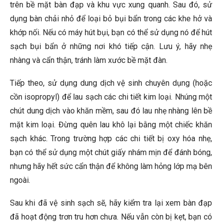
trên bề mặt bàn đạp và khu vực xung quanh. Sau đó, sử
dụng bàn chải nhỏ để loại bỏ bụi bẩn trong các khe hở và
khớp nối. Nếu có máy hút bụi, bạn có thể sử dụng nó để hút
sạch bụi bẩn ở những nơi khó tiếp cận. Lưu ý, hãy nhẹ
nhàng và cẩn thận, tránh làm xước bề mặt đàn.
Tiếp theo, sử dụng dung dịch vệ sinh chuyên dụng (hoặc
cồn isopropyl) để lau sạch các chi tiết kim loại. Nhúng một
chút dung dịch vào khăn mềm, sau đó lau nhẹ nhàng lên bề
mặt kim loại. Đừng quên lau khô lại bằng một chiếc khăn
sạch khác. Trong trường hợp các chi tiết bị oxy hóa nhẹ,
bạn có thể sử dụng một chút giấy nhám mịn để đánh bóng,
nhưng hãy hết sức cẩn thận để không làm hỏng lớp mạ bên
ngoài.
Sau khi đã vệ sinh sạch sẽ, hãy kiểm tra lại xem bàn đạp
đã hoạt động trơn tru hơn chưa. Nếu vẫn còn bị kẹt, bạn có