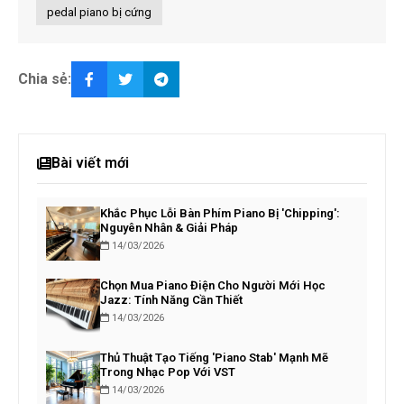
pedal piano bị cứng
Chia sẻ:
Bài viết mới
Khắc Phục Lỗi Bàn Phím Piano Bị 'Chipping':
Nguyên Nhân & Giải Pháp
14/03/2026
Chọn Mua Piano Điện Cho Người Mới Học
Jazz: Tính Năng Cần Thiết
14/03/2026
Thủ Thuật Tạo Tiếng 'Piano Stab' Mạnh Mẽ
Trong Nhạc Pop Với VST
14/03/2026