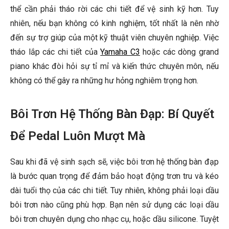
thể cần phải tháo rời các chi tiết để vệ sinh kỹ hơn. Tuy
nhiên, nếu bạn không có kinh nghiệm, tốt nhất là nên nhờ
đến sự trợ giúp của một kỹ thuật viên chuyên nghiệp. Việc
tháo lắp các chi tiết của
Yamaha C3
hoặc các dòng grand
piano khác đòi hỏi sự tỉ mỉ và kiến thức chuyên môn, nếu
không có thể gây ra những hư hỏng nghiêm trọng hơn.
Bôi Trơn Hệ Thống Bàn Đạp: Bí Quyết
Để Pedal Luôn Mượt Mà
Sau khi đã vệ sinh sạch sẽ, việc bôi trơn hệ thống bàn đạp
là bước quan trọng để đảm bảo hoạt động trơn tru và kéo
dài tuổi thọ của các chi tiết. Tuy nhiên, không phải loại dầu
bôi trơn nào cũng phù hợp. Bạn nên sử dụng các loại dầu
bôi trơn chuyên dụng cho nhạc cụ, hoặc dầu silicone. Tuyệt