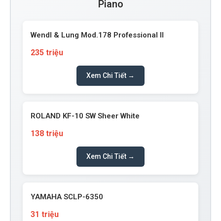
Piano
Wendl & Lung Mod.178 Professional II
235 triệu
Xem Chi Tiết →
ROLAND KF-10 SW Sheer White
138 triệu
Xem Chi Tiết →
YAMAHA SCLP-6350
31 triệu