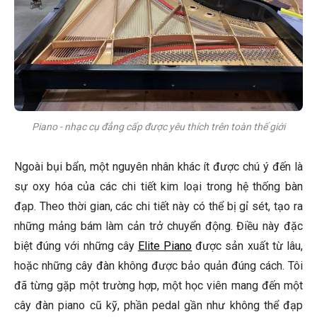
Piano - nhạc cụ đẳng cấp được yêu thích trên toàn thế giới
Ngoài bụi bẩn, một nguyên nhân khác ít được chú ý đến là
sự oxy hóa của các chi tiết kim loại trong hệ thống bàn
đạp. Theo thời gian, các chi tiết này có thể bị gỉ sét, tạo ra
những mảng bám làm cản trở chuyển động. Điều này đặc
biệt đúng với những cây
Elite Piano
được sản xuất từ lâu,
hoặc những cây đàn không được bảo quản đúng cách. Tôi
đã từng gặp một trường hợp, một học viên mang đến một
cây đàn piano cũ kỹ, phần pedal gần như không thể đạp