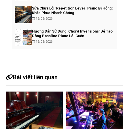
Sửa Chữa Lỗi 'Repetition Lever' Piano Bị Hỏng:
Khắc Phục Nhanh Chóng
13/03/2026
Hướng Dẫn Sử Dụng 'Chord Inversions' Để Tạo
Dòng Bassline Piano Lôi Cuốn
13/03/2026
Bài viết liên quan