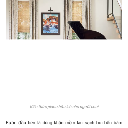
Kiến thức piano hữu ích cho người chơi
Bước đầu tiên là dùng khăn mềm lau sạch bụi bẩn bám