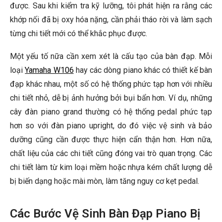
được. Sau khi kiểm tra kỹ lưỡng, tôi phát hiện ra rằng các
khớp nối đã bị oxy hóa nặng, cần phải tháo rời và làm sạch
từng chi tiết mới có thể khắc phục được.
Một yếu tố nữa cần xem xét là cấu tạo của bàn đạp. Mỗi
loại
Yamaha W106
hay các dòng piano khác có thiết kế bàn
đạp khác nhau, một số có hệ thống phức tạp hơn với nhiều
chi tiết nhỏ, dễ bị ảnh hưởng bởi bụi bẩn hơn. Ví dụ, những
cây đàn piano grand thường có hệ thống pedal phức tạp
hơn so với đàn piano upright, do đó việc vệ sinh và bảo
dưỡng cũng cần được thực hiện cẩn thận hơn. Hơn nữa,
chất liệu của các chi tiết cũng đóng vai trò quan trọng. Các
chi tiết làm từ kim loại mềm hoặc nhựa kém chất lượng dễ
bị biến dạng hoặc mài mòn, làm tăng nguy cơ kẹt pedal.
Các Bước Vệ Sinh Bàn Đạp Piano Bị