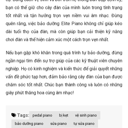
bạn có thể giữ cho cây đàn của mình luôn trong tình trạng
tốt nhất và tận hưởng trọn vẹn niềm vui âm nhạc. Đừng
quên rằng, việc bảo dưỡng Elite Piano không chỉ giúp kéo
dài tuổi thọ của đàn, mà còn giúp bạn cải thiện kỹ năng
chơi đàn và thể hiện cảm xúc một cách trọn vẹn nhất.
Nếu bạn gặp khó khăn trong quá trình tự bảo dưỡng, đừng
ngần ngại tìm đến sự trợ giúp của các kỹ thuật viên chuyên
nghiệp. Họ có kinh nghiệm và kiến thức để giải quyết những
vấn đề phức tạp hơn, đảm bảo rằng cây đàn của bạn được
chăm sóc tốt nhất. Chúc bạn thành công và luôn có những
giây phút thăng hoa cùng âm nhạc!
Tags:
pedal piano
bị kẹt
vệ sinh piano
bảo dưỡng piano
sửa piano
tự sửa piano