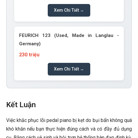
Xem Chi Tiết →
FEURICH 123 (Used, Made in Langlau -
Germany)
230 triệu
Xem Chi Tiết →
Kết Luận
Việc khắc phục lỗi pedal piano bị kẹt do bụi bẩn không quá
khó khăn nếu bạn thực hiện đúng cách và có đầy đủ dụng
cụ. Bằng cách vệ sinh và bôi trơn hệ thống bàn đạp định kỳ,