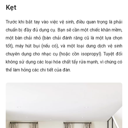
Kẹt
Trước khi bắt tay vào việc vệ sinh, điều quan trọng là phải
chuẩn bị đầy đủ dụng cụ. Bạn sẽ cần một chiếc khăn mềm,
một bàn chải nhỏ (bàn chải đánh răng cũ là một lựa chọn
tốt), máy hút bụi (nếu có), và một loại dung dịch vệ sinh
chuyên dụng cho nhạc cụ (hoặc cồn isopropyl). Tuyệt đối
không sử dụng các loại hóa chất tẩy rửa mạnh, vì chúng có
thể làm hỏng các chi tiết của đàn.