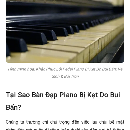
Hình minh họa: Khắc Phục Lỗi Pedal Piano Bị Kẹt Do Bụi Bẩn: Vệ
Sinh & Bôi Trơn
Tại Sao Bàn Đạp Piano Bị Kẹt Do Bụi
Bẩn?
Chúng ta thường chỉ chú trọng đến việc lau chùi bề mặt