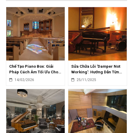
Chế Tạo Piano Box: Giải
Sửa Chữa Lỗi 'Damper Not
Pháp Cách Âm Tối Ưu Cho
Working': Hướng Dẫn Từng
Piano Cơ Tại Nhà
Bước Chi Tiết
14/02/2026
25/11/2025