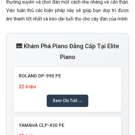
thường xuyên và chơi đàn một cách nhẹ nhàng và cẩn thận.
Việc tuân thủ các biện pháp này sẽ giúp bạn duy trì được
âm thanh tốt nhất và kéo dài tuổi thọ cho cây đàn của mình.
🎹 Khám Phá Piano Đẳng Cấp Tại Elite
Piano
ROLAND DP-990 PE
22 triệu
Xem Chi Tiết →
YAMAHA CLP-430 PE