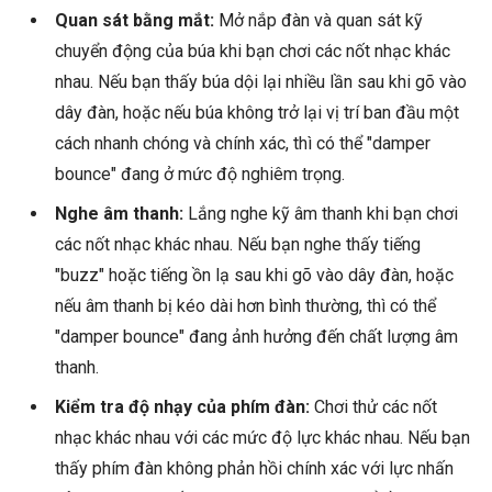
Quan sát bằng mắt:
Mở nắp đàn và quan sát kỹ
chuyển động của búa khi bạn chơi các nốt nhạc khác
nhau. Nếu bạn thấy búa dội lại nhiều lần sau khi gõ vào
dây đàn, hoặc nếu búa không trở lại vị trí ban đầu một
cách nhanh chóng và chính xác, thì có thể "damper
bounce" đang ở mức độ nghiêm trọng.
Nghe âm thanh:
Lắng nghe kỹ âm thanh khi bạn chơi
các nốt nhạc khác nhau. Nếu bạn nghe thấy tiếng
"buzz" hoặc tiếng ồn lạ sau khi gõ vào dây đàn, hoặc
nếu âm thanh bị kéo dài hơn bình thường, thì có thể
"damper bounce" đang ảnh hưởng đến chất lượng âm
thanh.
Kiểm tra độ nhạy của phím đàn:
Chơi thử các nốt
nhạc khác nhau với các mức độ lực khác nhau. Nếu bạn
thấy phím đàn không phản hồi chính xác với lực nhấn