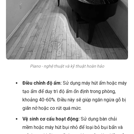
Piano - nghệ thuật và kỹ thuật hoàn hảo
Điều chỉnh độ ẩm:
Sử dụng máy hút ẩm hoặc máy
tạo ẩm để duy trì độ ẩm ổn định trong phòng,
khoảng 40-60%. Điều này sẽ giúp ngăn ngừa gỗ bị
giãn nở hoặc co rút quá mức.
Vệ sinh cơ cấu hoạt động:
Sử dụng bàn chải
mềm hoặc máy hút bụi nhỏ để loại bỏ bụi bẩn và