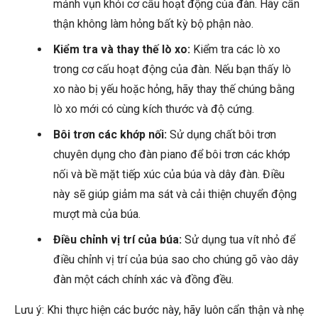
mảnh vụn khỏi cơ cấu hoạt động của đàn. Hãy cẩn
thận không làm hỏng bất kỳ bộ phận nào.
Kiểm tra và thay thế lò xo:
Kiểm tra các lò xo
trong cơ cấu hoạt động của đàn. Nếu bạn thấy lò
xo nào bị yếu hoặc hỏng, hãy thay thế chúng bằng
lò xo mới có cùng kích thước và độ cứng.
Bôi trơn các khớp nối:
Sử dụng chất bôi trơn
chuyên dụng cho đàn piano để bôi trơn các khớp
nối và bề mặt tiếp xúc của búa và dây đàn. Điều
này sẽ giúp giảm ma sát và cải thiện chuyển động
mượt mà của búa.
Điều chỉnh vị trí của búa:
Sử dụng tua vít nhỏ để
điều chỉnh vị trí của búa sao cho chúng gõ vào dây
đàn một cách chính xác và đồng đều.
Lưu ý: Khi thực hiện các bước này, hãy luôn cẩn thận và nhẹ