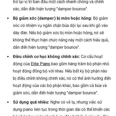
trở lại vị trí ban đầu một cách nhanh chóng và chính
xác, dẫn đến hiện tượng "damper bounce".
Bộ giảm xóc (damper) bị mòn hoặc hỏng:
Bộ giảm
xóc có nhiệm vụ ngăn chặn búa dội lại sau khi gõ vào
dây đàn. Nếu bộ giảm xóc bị mòn hoặc hỏng, nó sẽ
không thể thực hiện chức năng này một cách hiệu quả,
dẫn đến hiện tượng "damper bounce".
Điều chỉnh cơ học không chính xác:
Cơ cấu hoạt
động của
Elite Piano
bao gồm hàng trăm bộ phận nhỏ
hoạt động đồng bộ với nhau. Nếu bất kỳ bộ phận nào
bị điều chỉnh không chính xác, nó có thể ảnh hưởng đến
hoạt động của các bộ phận khác, bao gồm cả búa và
giảm xóc, dẫn đến hiện tượng "damper bounce".
Sử dụng quá nhiều:
Nghe có vẻ lạ, nhưng việc sử
dụng piano liên tục trong thời gian dài có thể khiến các