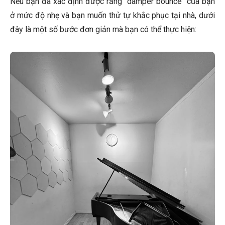
Nếu bạn đã xác định được rằng "damper bounce" của bạn
ở mức độ nhẹ và bạn muốn thử tự khắc phục tại nhà, dưới
đây là một số bước đơn giản mà bạn có thể thực hiện: