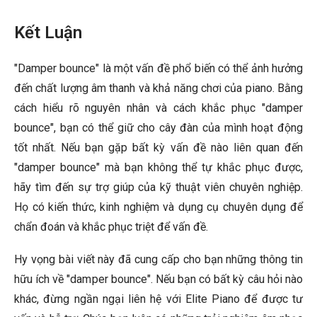
Kết Luận
"Damper bounce" là một vấn đề phổ biến có thể ảnh hưởng
đến chất lượng âm thanh và khả năng chơi của piano. Bằng
cách hiểu rõ nguyên nhân và cách khắc phục "damper
bounce", bạn có thể giữ cho cây đàn của mình hoạt động
tốt nhất. Nếu bạn gặp bất kỳ vấn đề nào liên quan đến
"damper bounce" mà bạn không thể tự khắc phục được,
hãy tìm đến sự trợ giúp của kỹ thuật viên chuyên nghiệp.
Họ có kiến thức, kinh nghiệm và dụng cụ chuyên dụng để
chẩn đoán và khắc phục triệt để vấn đề.
Hy vọng bài viết này đã cung cấp cho bạn những thông tin
hữu ích về "damper bounce". Nếu bạn có bất kỳ câu hỏi nào
khác, đừng ngần ngại liên hệ với Elite Piano để được tư