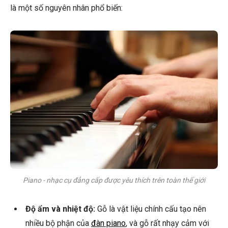
là một số nguyên nhân phổ biến:
Piano - nhạc cụ đẳng cấp được yêu thích trên toàn thế giới
Độ ẩm và nhiệt độ:
Gỗ là vật liệu chính cấu tạo nên
nhiều bộ phận của
đàn piano
, và gỗ rất nhạy cảm với