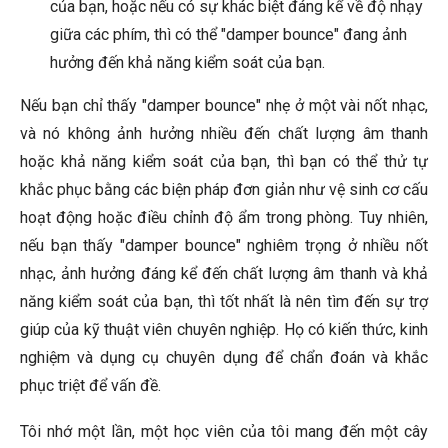
của bạn, hoặc nếu có sự khác biệt đáng kể về độ nhạy
giữa các phím, thì có thể "damper bounce" đang ảnh
hưởng đến khả năng kiểm soát của bạn.
Nếu bạn chỉ thấy "damper bounce" nhẹ ở một vài nốt nhạc,
và nó không ảnh hưởng nhiều đến chất lượng âm thanh
hoặc khả năng kiểm soát của bạn, thì bạn có thể thử tự
khắc phục bằng các biện pháp đơn giản như vệ sinh cơ cấu
hoạt động hoặc điều chỉnh độ ẩm trong phòng. Tuy nhiên,
nếu bạn thấy "damper bounce" nghiêm trọng ở nhiều nốt
nhạc, ảnh hưởng đáng kể đến chất lượng âm thanh và khả
năng kiểm soát của bạn, thì tốt nhất là nên tìm đến sự trợ
giúp của kỹ thuật viên chuyên nghiệp. Họ có kiến thức, kinh
nghiệm và dụng cụ chuyên dụng để chẩn đoán và khắc
phục triệt để vấn đề.
Tôi nhớ một lần, một học viên của tôi mang đến một cây