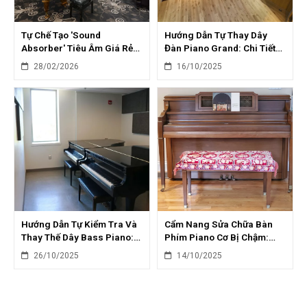
Tự Chế Tạo 'Sound
Hướng Dẫn Tự Thay Dây
Absorber' Tiêu Âm Giá Rẻ
Đàn Piano Grand: Chi Tiết
Cho Phòng Piano
Từng Bước
28/02/2026
16/10/2025
Hướng Dẫn Tự Kiểm Tra Và
Cẩm Nang Sửa Chữa Bàn
Thay Thế Dây Bass Piano:
Phím Piano Cơ Bị Chậm:
Tiết Kiệm Chi Phí
Nguyên Nhân & Giải Pháp
26/10/2025
14/10/2025