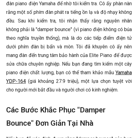
đàn piano điện Yamaha để nhờ tôi kiểm tra. Cô ấy phàn nàn
rằng một số phím đàn phát ra tiếng ồn lạ và độ nhạy không
đều. Sau khi kiểm tra, tôi nhận thấy rằng nguyên nhân
không phải là "damper bounce" (vì piano điện không có búa
theo nghĩa truyền thống), mà là do các tiếp điểm điện tử
dưới phím đàn bị bẩn và mòn. Tôi đã khuyên cô ấy nên
mang đàn đến trung tâm bảo hành của Elite Piano để được
sửa chữa chuyên nghiệp. Nếu bạn đang tìm kiếm một cây
piano điện chất lượng, bạn có thể tham khảo mẫu
Yamaha
YDP-164
(giá khoảng 27.9 triệu), một lựa chọn tuyệt vời
cho người mới bắt đầu và người chơi có kinh nghiệm.
Các Bước Khắc Phục "Damper
Bounce" Đơn Giản Tại Nhà