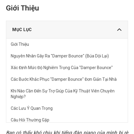
Giới Thiệu
MỤC LỤC
Giới Thiệu
Nguyên Nhân Gây Ra "Damper Bounce" (Búa Dội Lại)
Xác Định Mức Độ Nghiêm Trọng Của "Damper Bounce"
Các Bước Khắc Phục "Damper Bounce" Đơn Giản Tại Nhà
Khi Nào Cần Đến Sự Trợ Giúp Của Kỹ Thuật Viên Chuyên
Nghiệp?
Các Lưu Ý Quan Trọng
Câu Hỏi Thường Gặp
"Damper bounce" có ảnh hưởng đến giá trị của đàn piano
Bạn có thấy khó chịu khi tiếng đàn piano của mình bị rè