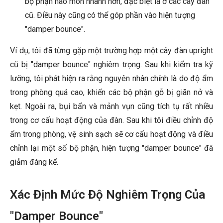
bộ phận hao mòn nhanh hơn, đặc biệt là ở các cây đàn
cũ. Điều này cũng có thể góp phần vào hiện tượng
"damper bounce".
Ví dụ, tôi đã từng gặp một trường hợp một cây đàn upright
cũ bị "damper bounce" nghiêm trọng. Sau khi kiểm tra kỹ
lưỡng, tôi phát hiện ra rằng nguyên nhân chính là do độ ẩm
trong phòng quá cao, khiến các bộ phận gỗ bị giãn nở và
kẹt. Ngoài ra, bụi bẩn và mảnh vụn cũng tích tụ rất nhiều
trong cơ cấu hoạt động của đàn. Sau khi tôi điều chỉnh độ
ẩm trong phòng, vệ sinh sạch sẽ cơ cấu hoạt động và điều
chỉnh lại một số bộ phận, hiện tượng "damper bounce" đã
giảm đáng kể.
Xác Định Mức Độ Nghiêm Trọng Của
"Damper Bounce"