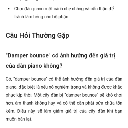
Chơi đàn piano một cách nhẹ nhàng và cẩn thận để
tránh làm hỏng các bộ phận.
Câu Hỏi Thường Gặp
"Damper bounce" có ảnh hưởng đến giá trị
của đàn piano không?
Có, "damper bounce" có thể ảnh hưởng đến giá trị của đàn
piano, đặc biệt là nếu nó nghiêm trọng và không được khắc
phục kịp thời. Một cây đàn bị "damper bounce" sẽ khó chơi
hơn, âm thanh không hay và có thể cần phải sửa chữa tốn
kém. Điều này sẽ làm giảm giá trị của cây đàn khi bạn
muốn bán lại.