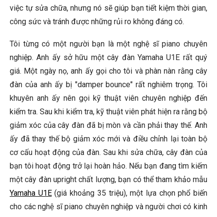
việc tự sửa chữa, nhưng nó sẽ giúp bạn tiết kiệm thời gian,
công sức và tránh được những rủi ro không đáng có.
Tôi từng có một người bạn là một nghệ sĩ piano chuyên
nghiệp. Anh ấy sở hữu một cây đàn Yamaha U1E rất quý
giá. Một ngày nọ, anh ấy gọi cho tôi và phàn nàn rằng cây
đàn của anh ấy bị "damper bounce" rất nghiêm trọng. Tôi
khuyên anh ấy nên gọi kỹ thuật viên chuyên nghiệp đến
kiểm tra. Sau khi kiểm tra, kỹ thuật viên phát hiện ra rằng bộ
giảm xóc của cây đàn đã bị mòn và cần phải thay thế. Anh
ấy đã thay thế bộ giảm xóc mới và điều chỉnh lại toàn bộ
cơ cấu hoạt động của đàn. Sau khi sửa chữa, cây đàn của
bạn tôi hoạt động trở lại hoàn hảo. Nếu bạn đang tìm kiếm
một cây đàn upright chất lượng, bạn có thể tham khảo mẫu
Yamaha U1E
(giá khoảng 35 triệu), một lựa chọn phổ biến
cho các nghệ sĩ piano chuyên nghiệp và người chơi có kinh