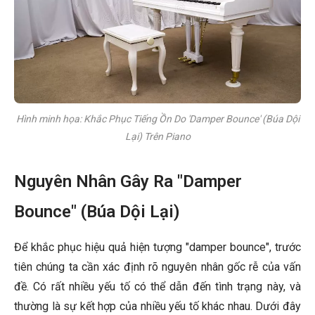
Hình minh họa: Khắc Phục Tiếng Ồn Do 'Damper Bounce' (Búa Dội
Lại) Trên Piano
Nguyên Nhân Gây Ra "Damper
Bounce" (Búa Dội Lại)
Để khắc phục hiệu quả hiện tượng "damper bounce", trước
tiên chúng ta cần xác định rõ nguyên nhân gốc rễ của vấn
đề. Có rất nhiều yếu tố có thể dẫn đến tình trạng này, và
thường là sự kết hợp của nhiều yếu tố khác nhau. Dưới đây