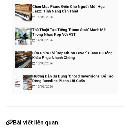
Chọn Mua Piano Điện Cho Người Mới Học
Jazz: Tính Năng Cần Thiết
14/03/2026
Thủ Thuật Tạo Tiếng 'Piano Stab' Mạnh Mẽ
Trong Nhạc Pop Với VST
14/03/2026
Sửa Chữa Lỗi 'Repetition Lever' Piano Bị Hỏng:
Khắc Phục Nhanh Chóng
13/03/2026
Hướng Dẫn Sử Dụng 'Chord Inversions' Để Tạo
Dòng Bassline Piano Lôi Cuốn
13/03/2026
Bài viết liên quan