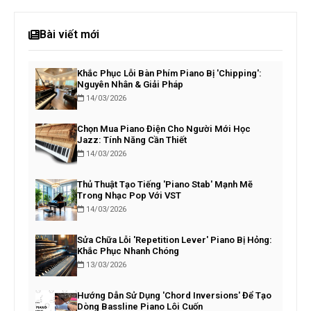
Bài viết mới
Khắc Phục Lỗi Bàn Phím Piano Bị 'Chipping':
Nguyên Nhân & Giải Pháp
14/03/2026
Chọn Mua Piano Điện Cho Người Mới Học
Jazz: Tính Năng Cần Thiết
14/03/2026
Thủ Thuật Tạo Tiếng 'Piano Stab' Mạnh Mẽ
Trong Nhạc Pop Với VST
14/03/2026
Sửa Chữa Lỗi 'Repetition Lever' Piano Bị Hỏng:
Khắc Phục Nhanh Chóng
13/03/2026
Hướng Dẫn Sử Dụng 'Chord Inversions' Để Tạo
Dòng Bassline Piano Lôi Cuốn