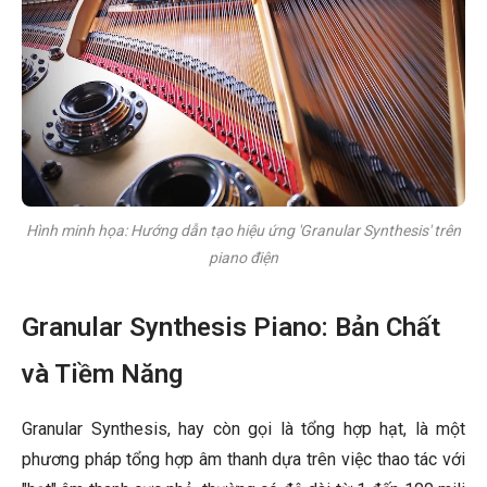
Hình minh họa: Hướng dẫn tạo hiệu ứng 'Granular Synthesis' trên
piano điện
Granular Synthesis Piano: Bản Chất
và Tiềm Năng
Granular Synthesis, hay còn gọi là tổng hợp hạt, là một
phương pháp tổng hợp âm thanh dựa trên việc thao tác với