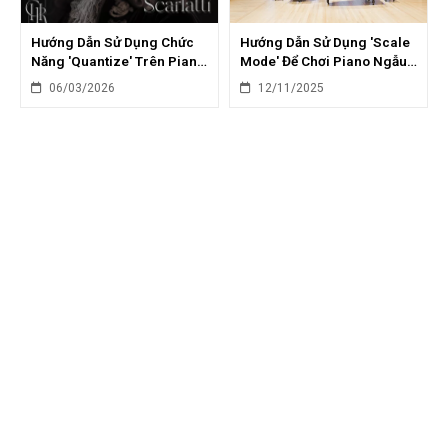
Hướng Dẫn Sử Dụng Chức
Hướng Dẫn Sử Dụng 'Scale
Năng 'Quantize' Trên Piano
Mode' Để Chơi Piano Ngẫu
Điện: Chỉnh Sửa Nhịp Điệu
Hứng
06/03/2026
12/11/2025
Hoàn Hảo