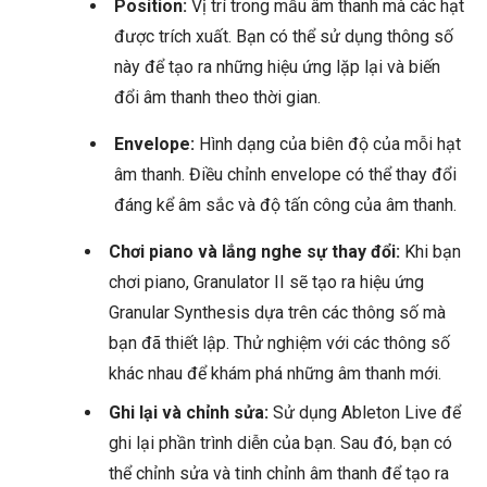
Position:
Vị trí trong mẫu âm thanh mà các hạt
được trích xuất. Bạn có thể sử dụng thông số
này để tạo ra những hiệu ứng lặp lại và biến
đổi âm thanh theo thời gian.
Envelope:
Hình dạng của biên độ của mỗi hạt
âm thanh. Điều chỉnh envelope có thể thay đổi
đáng kể âm sắc và độ tấn công của âm thanh.
Chơi piano và lắng nghe sự thay đổi:
Khi bạn
chơi piano, Granulator II sẽ tạo ra hiệu ứng
Granular Synthesis dựa trên các thông số mà
bạn đã thiết lập. Thử nghiệm với các thông số
khác nhau để khám phá những âm thanh mới.
Ghi lại và chỉnh sửa:
Sử dụng Ableton Live để
ghi lại phần trình diễn của bạn. Sau đó, bạn có
thể chỉnh sửa và tinh chỉnh âm thanh để tạo ra