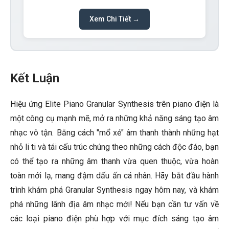
Xem Chi Tiết →
Kết Luận
Hiệu ứng Elite Piano Granular Synthesis trên piano điện là
một công cụ mạnh mẽ, mở ra những khả năng sáng tạo âm
nhạc vô tận. Bằng cách "mổ xẻ" âm thanh thành những hạt
nhỏ li ti và tái cấu trúc chúng theo những cách độc đáo, bạn
có thể tạo ra những âm thanh vừa quen thuộc, vừa hoàn
toàn mới lạ, mang đậm dấu ấn cá nhân. Hãy bắt đầu hành
trình khám phá Granular Synthesis ngay hôm nay, và khám
phá những lãnh địa âm nhạc mới! Nếu bạn cần tư vấn về
các loại piano điện phù hợp với mục đích sáng tạo âm