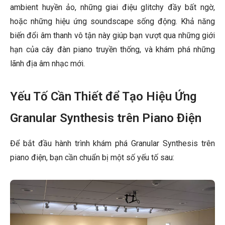
ambient huyền ảo, những giai điệu glitchy đầy bất ngờ,
hoặc những hiệu ứng soundscape sống động. Khả năng
biến đổi âm thanh vô tận này giúp bạn vượt qua những giới
hạn của cây đàn piano truyền thống, và khám phá những
lãnh địa âm nhạc mới.
Yếu Tố Cần Thiết để Tạo Hiệu Ứng
Granular Synthesis trên Piano Điện
Để bắt đầu hành trình khám phá Granular Synthesis trên
piano điện, bạn cần chuẩn bị một số yếu tố sau: