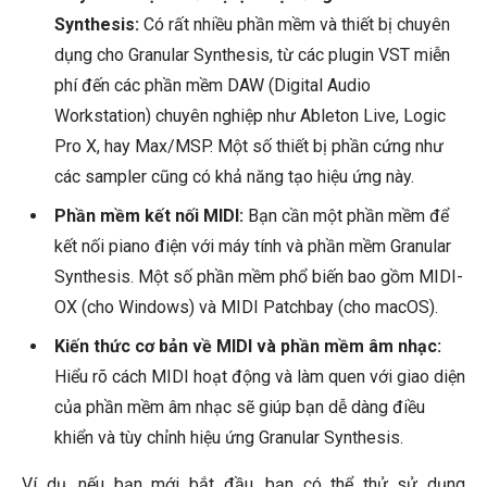
Synthesis:
Có rất nhiều phần mềm và thiết bị chuyên
dụng cho Granular Synthesis, từ các plugin VST miễn
phí đến các phần mềm DAW (Digital Audio
Workstation) chuyên nghiệp như Ableton Live, Logic
Pro X, hay Max/MSP. Một số thiết bị phần cứng như
các sampler cũng có khả năng tạo hiệu ứng này.
Phần mềm kết nối MIDI:
Bạn cần một phần mềm để
kết nối piano điện với máy tính và phần mềm Granular
Synthesis. Một số phần mềm phổ biến bao gồm MIDI-
OX (cho Windows) và MIDI Patchbay (cho macOS).
Kiến thức cơ bản về MIDI và phần mềm âm nhạc:
Hiểu rõ cách MIDI hoạt động và làm quen với giao diện
của phần mềm âm nhạc sẽ giúp bạn dễ dàng điều
khiển và tùy chỉnh hiệu ứng Granular Synthesis.
Ví dụ, nếu bạn mới bắt đầu, bạn có thể thử sử dụng