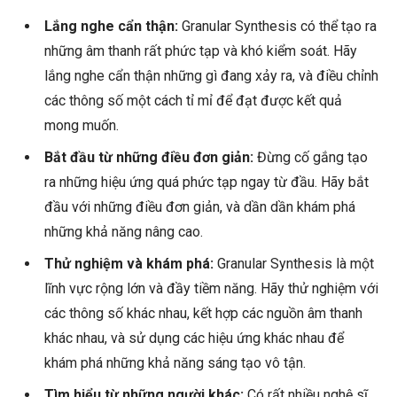
Lắng nghe cẩn thận:
Granular Synthesis có thể tạo ra
những âm thanh rất phức tạp và khó kiểm soát. Hãy
lắng nghe cẩn thận những gì đang xảy ra, và điều chỉnh
các thông số một cách tỉ mỉ để đạt được kết quả
mong muốn.
Bắt đầu từ những điều đơn giản:
Đừng cố gắng tạo
ra những hiệu ứng quá phức tạp ngay từ đầu. Hãy bắt
đầu với những điều đơn giản, và dần dần khám phá
những khả năng nâng cao.
Thử nghiệm và khám phá:
Granular Synthesis là một
lĩnh vực rộng lớn và đầy tiềm năng. Hãy thử nghiệm với
các thông số khác nhau, kết hợp các nguồn âm thanh
khác nhau, và sử dụng các hiệu ứng khác nhau để
khám phá những khả năng sáng tạo vô tận.
Tìm hiểu từ những người khác:
Có rất nhiều nghệ sĩ