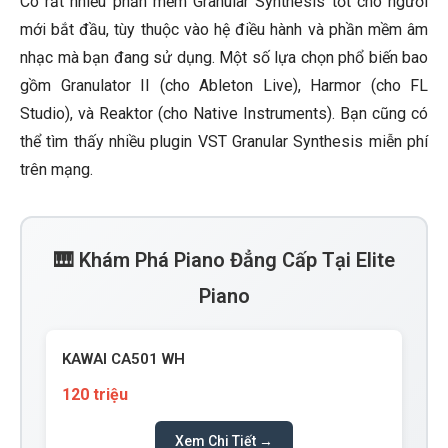
Có rất nhiều phần mềm Granular Synthesis tốt cho người
mới bắt đầu, tùy thuộc vào hệ điều hành và phần mềm âm
nhạc mà bạn đang sử dụng. Một số lựa chọn phổ biến bao
gồm Granulator II (cho Ableton Live), Harmor (cho FL
Studio), và Reaktor (cho Native Instruments). Bạn cũng có
thể tìm thấy nhiều plugin VST Granular Synthesis miễn phí
trên mạng.
🎹 Khám Phá Piano Đẳng Cấp Tại Elite
Piano
KAWAI CA501 WH
120 triệu
Xem Chi Tiết →