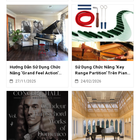
Hướng Dẫn Sử Dụng Chức
Sử Dụng Chức Năng 'Key
Năng 'Grand Feel Action'
Range Partition' Trên Piano
Trên Piano Điện Kawai
Điện: Chia Bàn Phím Sáng
27/11/2025
24/02/2026
Tạo