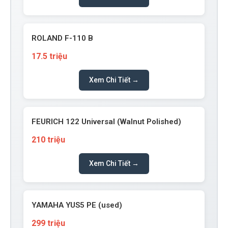
ROLAND F-110 B
17.5 triệu
Xem Chi Tiết →
FEURICH 122 Universal (Walnut Polished)
210 triệu
Xem Chi Tiết →
YAMAHA YUS5 PE (used)
299 triệu