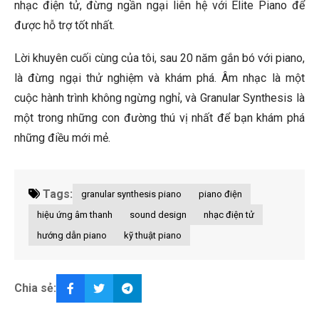
nhạc điện tử, đừng ngần ngại liên hệ với Elite Piano để
được hỗ trợ tốt nhất.
Lời khuyên cuối cùng của tôi, sau 20 năm gắn bó với piano,
là đừng ngại thử nghiệm và khám phá. Âm nhạc là một
cuộc hành trình không ngừng nghỉ, và Granular Synthesis là
một trong những con đường thú vị nhất để bạn khám phá
những điều mới mẻ.
Tags:
granular synthesis piano
piano điện
hiệu ứng âm thanh
sound design
nhạc điện tử
hướng dẫn piano
kỹ thuật piano
Chia sẻ: