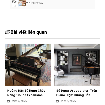
13/03/2026
Bài viết liên quan
Hướng Dẫn Sử Dụng Chức
Sử Dụng 'Arpeggiator' Trên
Năng 'Sound Expansion'
Piano Điện: Hướng Dẫn
Trên Piano Điện: Tăng
Sáng Tạo
09/12/2025
31/10/2025
Cường Âm Sắc