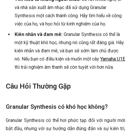
và nhà sản xuất âm nhạc đã sử dụng Granular
Synthesis một cách thành công. Hãy tìm hiểu về công
việc của họ, và học hỏi từ kinh nghiệm của họ.
Kiên nhẫn và đam mê:
Granular Synthesis có thể là
một kỹ thuật khó học, nhưng nó cũng rất đáng giá. Hãy
kiên nhẫn và đam mê, và bạn sẽ sớm làm chủ được
nó. Nếu bạn có điều kiện và muốn một cây
Yamaha U1E
thì trải nghiệm âm thanh sẽ còn tuyệt vời hơn nữa.
Câu Hỏi Thường Gặp
Granular Synthesis có khó học không?
Granular Synthesis có thể hơi phức tạp đối với người mới
bắt đầu, nhưng với sự hướng dẫn đúng đắn và sự kiên trì,