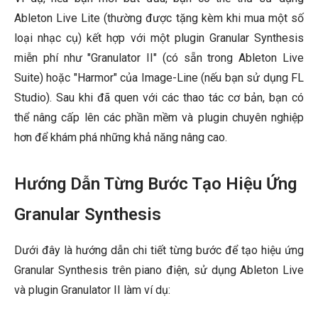
Ableton Live Lite (thường được tặng kèm khi mua một số
loại nhạc cụ) kết hợp với một plugin Granular Synthesis
miễn phí như "Granulator II" (có sẵn trong Ableton Live
Suite) hoặc "Harmor" của Image-Line (nếu bạn sử dụng FL
Studio). Sau khi đã quen với các thao tác cơ bản, bạn có
thể nâng cấp lên các phần mềm và plugin chuyên nghiệp
hơn để khám phá những khả năng nâng cao.
Hướng Dẫn Từng Bước Tạo Hiệu Ứng
Granular Synthesis
Dưới đây là hướng dẫn chi tiết từng bước để tạo hiệu ứng
Granular Synthesis trên piano điện, sử dụng Ableton Live
và plugin Granulator II làm ví dụ: