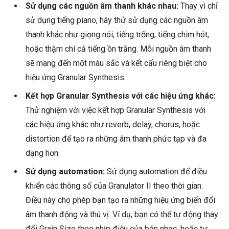
Sử dụng các nguồn âm thanh khác nhau:
Thay vì chỉ
sử dụng tiếng piano, hãy thử sử dụng các nguồn âm
thanh khác như giọng nói, tiếng trống, tiếng chim hót,
hoặc thậm chí cả tiếng ồn trắng. Mỗi nguồn âm thanh
sẽ mang đến một màu sắc và kết cấu riêng biệt cho
hiệu ứng Granular Synthesis.
Kết hợp Granular Synthesis với các hiệu ứng khác:
Thử nghiệm với việc kết hợp Granular Synthesis với
các hiệu ứng khác như reverb, delay, chorus, hoặc
distortion để tạo ra những âm thanh phức tạp và đa
dạng hơn.
Sử dụng automation:
Sử dụng automation để điều
khiển các thông số của Granulator II theo thời gian.
Điều này cho phép bạn tạo ra những hiệu ứng biến đổi
âm thanh động và thú vị. Ví dụ, bạn có thể tự động thay
đổi Grain Size theo nhịp điệu của bản nhạc, hoặc tự