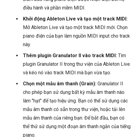
điều hành và phần mềm MIDI.
Khởi động Ableton Live và tạo một track MIDI:
Mở Ableton Live và tạo một track MIDI mới. Chọn
piano điện của bạn làm nguồn MIDI input cho track
này.
Thêm plugin Granulator II vào track MIDI:
Tìm
plugin Granulator II trong thư viện của Ableton Live
và kéo nó vào track MIDI mà bạn vừa tạo.
Chọn một mẫu âm thanh (Grain):
Granulator II
cho phép bạn sử dụng bất kỳ mẫu âm thanh nào
làm "hạt" để tạo hiệu ứng. Bạn có thể sử dụng các
mẫu âm thanh có sẵn trong thư viện, hoặc tải lên
mẫu âm thanh của riêng bạn. Để bắt đầu, bạn có
thể thử sử dụng một đoạn âm thanh ngắn của tiếng
piano.