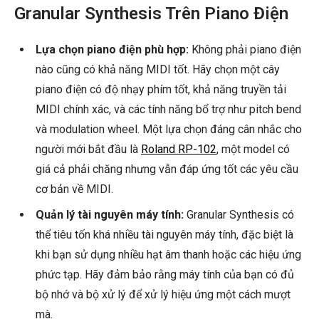
Granular Synthesis Trên Piano Điện
Lựa chọn piano điện phù hợp:
Không phải piano điện
nào cũng có khả năng MIDI tốt. Hãy chọn một cây
piano điện có độ nhạy phím tốt, khả năng truyền tải
MIDI chính xác, và các tính năng bổ trợ như pitch bend
và modulation wheel. Một lựa chọn đáng cân nhắc cho
người mới bắt đầu là
Roland RP-102
, một model có
giá cả phải chăng nhưng vẫn đáp ứng tốt các yêu cầu
cơ bản về MIDI.
Quản lý tài nguyên máy tính:
Granular Synthesis có
thể tiêu tốn khá nhiều tài nguyên máy tính, đặc biệt là
khi bạn sử dụng nhiều hạt âm thanh hoặc các hiệu ứng
phức tạp. Hãy đảm bảo rằng máy tính của bạn có đủ
bộ nhớ và bộ xử lý để xử lý hiệu ứng một cách mượt
mà.