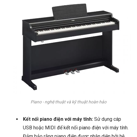
Piano - nghệ thuật và kỹ thuật hoàn hảo
Kết nối piano điện với máy tính:
Sử dụng cáp
USB hoặc MIDI để kết nối piano điện với máy tính.
Đảm bảo rằng piano điện được nhận diện bởi hệ