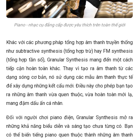
Piano - nhạc cụ đẳng cấp được yêu thích trên toàn thế giới
Khác với các phương pháp tổng hợp âm thanh truyền thống
như subtractive synthesis (tổng hợp trừ) hay FM synthesis
(tổng hợp tần số), Granular Synthesis mang đến một cách
tiếp cận hoàn toàn khác. Thay vì tạo ra âm thanh từ các
dạng sóng cơ bản, nó sử dụng các mẫu âm thanh thực tế
để xây dựng những kết cấu mới. Điều này cho phép bạn tạo
ra những âm thanh vừa quen thuộc, vừa hoàn toàn mới lạ,
mang đậm dấu ấn cá nhân.
Đối với người chơi piano điện, Granular Synthesis mở ra
những khả năng biểu diễn và sáng tạo chưa từng có. Bạn
có thể biến tiếng piano quen thuộc thành những âm thanh