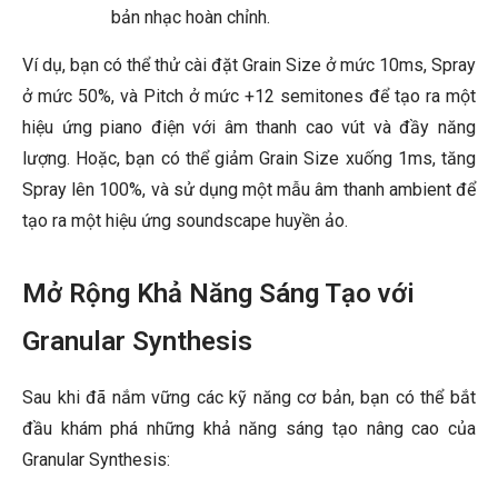
bản nhạc hoàn chỉnh.
Ví dụ, bạn có thể thử cài đặt Grain Size ở mức 10ms, Spray
ở mức 50%, và Pitch ở mức +12 semitones để tạo ra một
hiệu ứng piano điện với âm thanh cao vút và đầy năng
lượng. Hoặc, bạn có thể giảm Grain Size xuống 1ms, tăng
Spray lên 100%, và sử dụng một mẫu âm thanh ambient để
tạo ra một hiệu ứng soundscape huyền ảo.
Mở Rộng Khả Năng Sáng Tạo với
Granular Synthesis
Sau khi đã nắm vững các kỹ năng cơ bản, bạn có thể bắt
đầu khám phá những khả năng sáng tạo nâng cao của
Granular Synthesis: