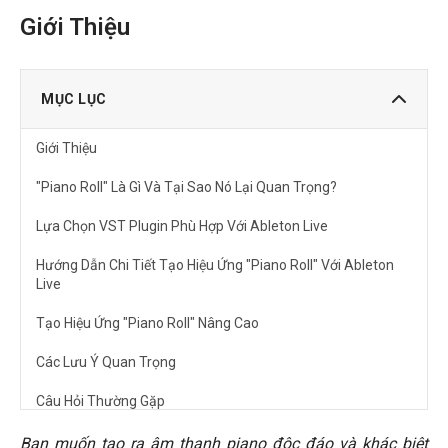
Giới Thiệu
MỤC LỤC
Giới Thiệu
"Piano Roll" Là Gì Và Tại Sao Nó Lại Quan Trọng?
Lựa Chọn VST Plugin Phù Hợp Với Ableton Live
Hướng Dẫn Chi Tiết Tạo Hiệu Ứng "Piano Roll" Với Ableton
Live
Tạo Hiệu Ứng "Piano Roll" Nâng Cao
Các Lưu Ý Quan Trọng
Câu Hỏi Thường Gặp
Làm thế nào để tạo ra âm thanh "piano roll" chân thực
Bạn muốn tạo ra âm thanh piano độc đáo và khác biệt