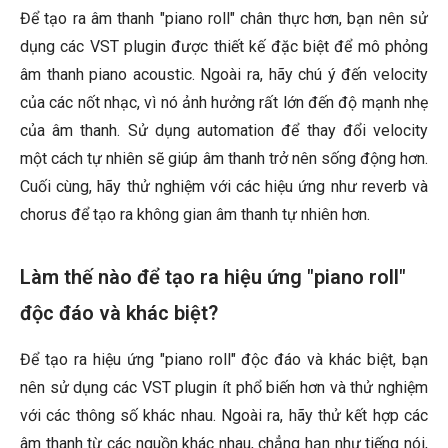
Để tạo ra âm thanh "piano roll" chân thực hơn, bạn nên sử
dụng các VST plugin được thiết kế đặc biệt để mô phỏng
âm thanh piano acoustic. Ngoài ra, hãy chú ý đến velocity
của các nốt nhạc, vì nó ảnh hưởng rất lớn đến độ mạnh nhẹ
của âm thanh. Sử dụng automation để thay đổi velocity
một cách tự nhiên sẽ giúp âm thanh trở nên sống động hơn.
Cuối cùng, hãy thử nghiệm với các hiệu ứng như reverb và
chorus để tạo ra không gian âm thanh tự nhiên hơn.
Làm thế nào để tạo ra hiệu ứng "piano roll"
độc đáo và khác biệt?
Để tạo ra hiệu ứng "piano roll" độc đáo và khác biệt, bạn
nên sử dụng các VST plugin ít phổ biến hơn và thử nghiệm
với các thông số khác nhau. Ngoài ra, hãy thử kết hợp các
âm thanh từ các nguồn khác nhau, chẳng hạn như tiếng nói,