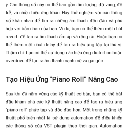
ý. Các thông số này có thể bao gồm âm lượng, độ vang, độ
trễ, và nhiều hiệu ứng khác. Hãy thử nghiệm với các thông
số khác nhau để tìm ra những âm thanh độc đáo và phù
hợp với bản nhạc của bạn. Ví dụ, bạn có thể thêm một chút
reverb để tạo ra âm thanh ấm áp và rộng rãi. Hoặc bạn có
thể thêm một chút delay để tạo ra hiệu ứng lặp lại thú vị.
Thậm chí, bạn có thể sử dụng các hiệu ứng distortion hoặc
overdrive để tạo ra âm thanh mạnh mẽ và gai góc.
Tạo Hiệu Ứng "Piano Roll" Nâng Cao
Sau khi đã nắm vững các kỹ thuật cơ bản, bạn có thể bắt
đầu khám phá các kỹ thuật nâng cao để tạo ra hiệu ứng
"piano roll" phức tạp và độc đáo hơn. Một trong những kỹ
thuật phổ biến nhất là sử dụng automation để điều khiển
các thông số của VST plugin theo thời gian. Automation