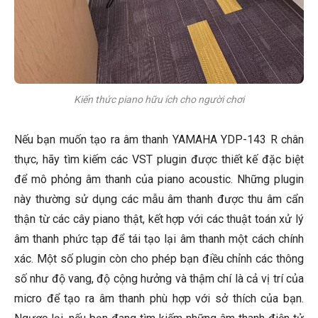
Kiến thức piano hữu ích cho người chơi
Nếu bạn muốn tạo ra âm thanh YAMAHA YDP-143 R chân
thực, hãy tìm kiếm các VST plugin được thiết kế đặc biệt
để mô phỏng âm thanh của piano acoustic. Những plugin
này thường sử dụng các mẫu âm thanh được thu âm cẩn
thận từ các cây piano thật, kết hợp với các thuật toán xử lý
âm thanh phức tạp để tái tạo lại âm thanh một cách chính
xác. Một số plugin còn cho phép bạn điều chỉnh các thông
số như độ vang, độ cộng hưởng và thậm chí là cả vị trí của
micro để tạo ra âm thanh phù hợp với sở thích của bạn.