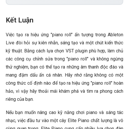
Kết Luận
Việc tạo ra hiệu ứng "piano roll" ấn tượng trong Ableton
Live đòi hỏi sự kiên nhẫn, sáng tạo và một chút kiến thức
kỹ thuật. Bằng cách lựa chọn VST plugin phù hợp, làm chủ
các công cụ chỉnh sửa trong "piano roll" và không ngừng
thử nghiệm, bạn có thể tạo ra những âm thanh độc đáo và
mang đậm dấu ấn cá nhân. Hãy nhớ rằng không có một
công thức cố định nào để tạo ra hiệu ứng "piano roll" hoàn
hảo, vì vậy hãy thoải mái khám phá và tìm ra phong cách
riêng của bạn.
Nếu bạn muốn nâng cao kỹ năng chơi piano và sáng tác
nhạc, việc đầu tư vào một cây Elite Piano chất lượng là vô
cùng quan trọng. Elite Piano cung cấp nhiều lựa chọn đàn