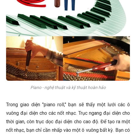
Piano - nghệ thuật và kỹ thuật hoàn hảo
Trong giao diện "piano roll," bạn sẽ thấy một lưới các ô
vuông đại diện cho các nốt nhạc. Trục ngang đại diện cho
thời gian, còn trục dọc đại diện cho cao độ. Để tạo ra một
nốt nhạc, bạn chỉ cần nhấp vào một ô vuông bất kỳ. Bạn có