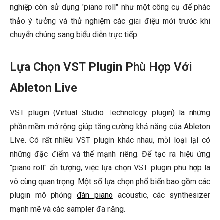
nghiệp còn sử dụng "piano roll" như một công cụ để phác
thảo ý tưởng và thử nghiệm các giai điệu mới trước khi
chuyển chúng sang biểu diễn trực tiếp.
Lựa Chọn VST Plugin Phù Hợp Với
Ableton Live
VST plugin (Virtual Studio Technology plugin) là những
phần mềm mở rộng giúp tăng cường khả năng của Ableton
Live. Có rất nhiều VST plugin khác nhau, mỗi loại lại có
những đặc điểm và thế mạnh riêng. Để tạo ra hiệu ứng
"piano roll" ấn tượng, việc lựa chọn VST plugin phù hợp là
vô cùng quan trọng. Một số lựa chọn phổ biến bao gồm các
plugin mô phỏng
đàn piano
acoustic, các synthesizer
mạnh mẽ và các sampler đa năng.