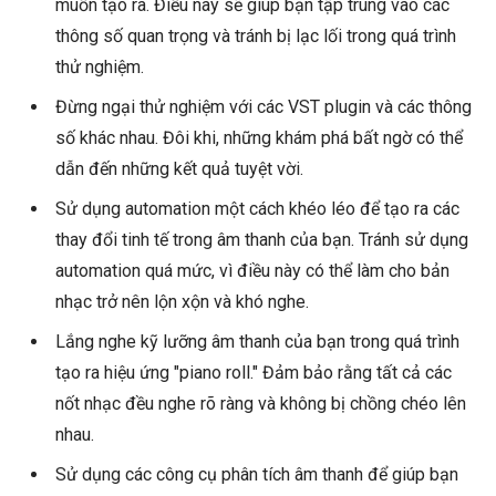
muốn tạo ra. Điều này sẽ giúp bạn tập trung vào các
thông số quan trọng và tránh bị lạc lối trong quá trình
thử nghiệm.
Đừng ngại thử nghiệm với các VST plugin và các thông
số khác nhau. Đôi khi, những khám phá bất ngờ có thể
dẫn đến những kết quả tuyệt vời.
Sử dụng automation một cách khéo léo để tạo ra các
thay đổi tinh tế trong âm thanh của bạn. Tránh sử dụng
automation quá mức, vì điều này có thể làm cho bản
nhạc trở nên lộn xộn và khó nghe.
Lắng nghe kỹ lưỡng âm thanh của bạn trong quá trình
tạo ra hiệu ứng "piano roll." Đảm bảo rằng tất cả các
nốt nhạc đều nghe rõ ràng và không bị chồng chéo lên
nhau.
Sử dụng các công cụ phân tích âm thanh để giúp bạn