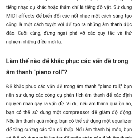
tiếng nhạc cụ khác hoặc thậm chí là tiếng đồ vật. Sử dụng
MIDI effects để biến đổi các nốt nhạc một cách sáng tạo
cũng là một cách tuyệt vời để tạo ra những âm thanh độc
đáo. Cuối cùng, đừng ngại phá vỡ các quy tắc và thử
nghiệm những điều mới lạ.
Làm thế nào để khắc phục các vấn đề trong
âm thanh "piano roll"?
Để khắc phục các vấn đề trong âm thanh "piano roll," bạn
nên sử dụng các công cụ phân tích âm thanh để xác định
nguyên nhân gây ra vấn đề. Ví dụ, nếu âm thanh quá ồn ào,
bạn có thể sử dụng một compressor để giảm độ động.
Nếu âm thanh quá mỏng, bạn có thể sử dụng một equalizer
để tăng cường các tần số thấp. Nếu âm thanh bị méo, bạn