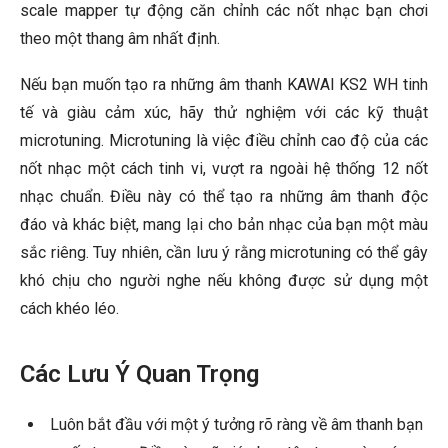
scale mapper tự động căn chỉnh các nốt nhạc bạn chơi
theo một thang âm nhất định.
Nếu bạn muốn tạo ra những âm thanh KAWAI KS2 WH tinh
tế và giàu cảm xúc, hãy thử nghiệm với các kỹ thuật
microtuning. Microtuning là việc điều chỉnh cao độ của các
nốt nhạc một cách tinh vi, vượt ra ngoài hệ thống 12 nốt
nhạc chuẩn. Điều này có thể tạo ra những âm thanh độc
đáo và khác biệt, mang lại cho bản nhạc của bạn một màu
sắc riêng. Tuy nhiên, cần lưu ý rằng microtuning có thể gây
khó chịu cho người nghe nếu không được sử dụng một
cách khéo léo.
Các Lưu Ý Quan Trọng
Luôn bắt đầu với một ý tưởng rõ ràng về âm thanh bạn