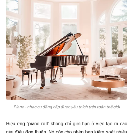
Piano - nhạc cụ đẳng cấp được yêu thích trên toàn thế giới
Hiệu ứng "piano roll" không chỉ giới hạn ở việc tạo ra các
giai điệu đơn thuần. Nó còn cho phép bạn kiểm soát nhiều