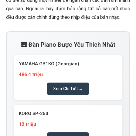
có thể sử dụng một limiter để ngăn chặn các đỉnh âm thanh
quá cao. Ngoài ra, hãy đảm bảo rằng tất cả các nốt nhạc
đều được căn chỉnh đúng theo nhịp điệu của bản nhạc.
🎹 Đàn Piano Được Yêu Thích Nhất
YAMAHA GB1KG (Georgian)
486.4 triệu
Xem Chi Tiết →
KORG SP-250
12 triệu