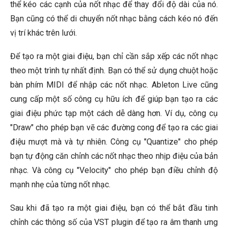
thể kéo các cạnh của nốt nhạc để thay đổi độ dài của nó.
Bạn cũng có thể di chuyển nốt nhạc bằng cách kéo nó đến
vị trí khác trên lưới.
Để tạo ra một giai điệu, bạn chỉ cần sắp xếp các nốt nhạc
theo một trình tự nhất định. Bạn có thể sử dụng chuột hoặc
bàn phím MIDI để nhập các nốt nhạc. Ableton Live cũng
cung cấp một số công cụ hữu ích để giúp bạn tạo ra các
giai điệu phức tạp một cách dễ dàng hơn. Ví dụ, công cụ
"Draw" cho phép bạn vẽ các đường cong để tạo ra các giai
điệu mượt mà và tự nhiên. Công cụ "Quantize" cho phép
bạn tự động căn chỉnh các nốt nhạc theo nhịp điệu của bản
nhạc. Và công cụ "Velocity" cho phép bạn điều chỉnh độ
mạnh nhẹ của từng nốt nhạc.
Sau khi đã tạo ra một giai điệu, bạn có thể bắt đầu tinh
chỉnh các thông số của VST plugin để tạo ra âm thanh ưng