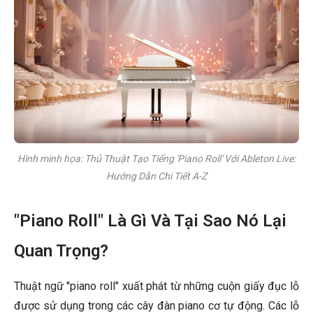
Hình minh họa: Thủ Thuật Tạo Tiếng 'Piano Roll' Với Ableton Live:
Hướng Dẫn Chi Tiết A-Z
"Piano Roll" Là Gì Và Tại Sao Nó Lại
Quan Trọng?
Thuật ngữ "piano roll" xuất phát từ những cuộn giấy đục lỗ
được sử dụng trong các cây đàn piano cơ tự động. Các lỗ