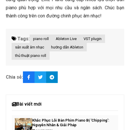
piano phù hợp với mọi nhu cầu và ngân sách. Chúc bạn
thành công trên con đường chinh phục âm nhạc!
Tags:
piano roll
Ableton Live
VST plugin
sản xuất âm nhạc
hướng dẫn Ableton
thủ thuật piano roll
Chia sẻ:
Bài viết mới
Khắc Phục Lỗi Bàn Phím Piano Bị 'Chipping':
Nguyên Nhân & Giải Pháp