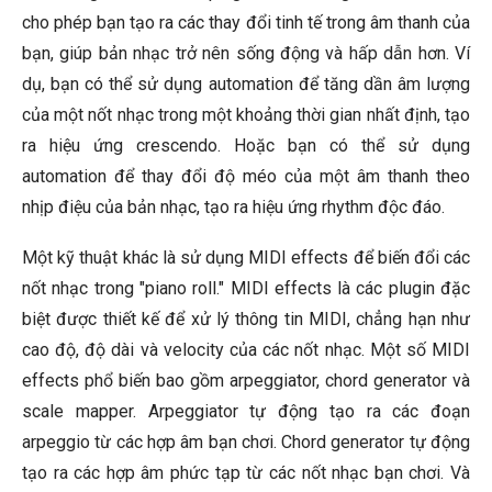
cho phép bạn tạo ra các thay đổi tinh tế trong âm thanh của
bạn, giúp bản nhạc trở nên sống động và hấp dẫn hơn. Ví
dụ, bạn có thể sử dụng automation để tăng dần âm lượng
của một nốt nhạc trong một khoảng thời gian nhất định, tạo
ra hiệu ứng crescendo. Hoặc bạn có thể sử dụng
automation để thay đổi độ méo của một âm thanh theo
nhịp điệu của bản nhạc, tạo ra hiệu ứng rhythm độc đáo.
Một kỹ thuật khác là sử dụng MIDI effects để biến đổi các
nốt nhạc trong "piano roll." MIDI effects là các plugin đặc
biệt được thiết kế để xử lý thông tin MIDI, chẳng hạn như
cao độ, độ dài và velocity của các nốt nhạc. Một số MIDI
effects phổ biến bao gồm arpeggiator, chord generator và
scale mapper. Arpeggiator tự động tạo ra các đoạn
arpeggio từ các hợp âm bạn chơi. Chord generator tự động
tạo ra các hợp âm phức tạp từ các nốt nhạc bạn chơi. Và