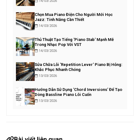
14/03/2026
Chọn Mua Piano Điện Cho Người Mới Học
Jazz: Tính Năng Cần Thiết
14/03/2026
Thủ Thuật Tạo Tiếng 'Piano Stab' Mạnh Mẽ
Trong Nhạc Pop Với VST
14/03/2026
Sửa Chữa Lỗi 'Repetition Lever' Piano Bị Hỏng:
Khắc Phục Nhanh Chóng
13/03/2026
Hướng Dẫn Sử Dụng 'Chord Inversions' Để Tạo
Dòng Bassline Piano Lôi Cuốn
13/03/2026
Bài viết liên quan