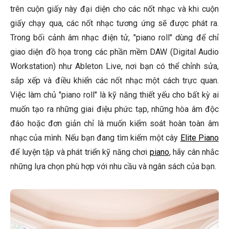
trên cuộn giấy này đại diện cho các nốt nhạc và khi cuộn
giấy chạy qua, các nốt nhạc tương ứng sẽ được phát ra.
Trong bối cảnh âm nhạc điện tử, "piano roll" dùng để chỉ
giao diện đồ họa trong các phần mềm DAW (Digital Audio
Workstation) như Ableton Live, nơi bạn có thể chỉnh sửa,
sắp xếp và điều khiển các nốt nhạc một cách trực quan.
Việc làm chủ "piano roll" là kỹ năng thiết yếu cho bất kỳ ai
muốn tạo ra những giai điệu phức tạp, những hòa âm độc
đáo hoặc đơn giản chỉ là muốn kiểm soát hoàn toàn âm
nhạc của mình. Nếu bạn đang tìm kiếm một cây
Elite Piano
để luyện tập và phát triển kỹ năng chơi
piano
, hãy cân nhắc
những lựa chọn phù hợp với nhu cầu và ngân sách của bạn.