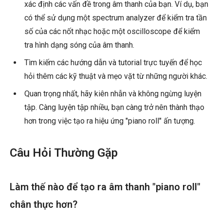
xác định các vấn đề trong âm thanh của bạn. Ví dụ, bạn
có thể sử dụng một spectrum analyzer để kiểm tra tần
số của các nốt nhạc hoặc một oscilloscope để kiểm
tra hình dạng sóng của âm thanh.
Tìm kiếm các hướng dẫn và tutorial trực tuyến để học
hỏi thêm các kỹ thuật và mẹo vặt từ những người khác.
Quan trọng nhất, hãy kiên nhẫn và không ngừng luyện
tập. Càng luyện tập nhiều, bạn càng trở nên thành thạo
hơn trong việc tạo ra hiệu ứng "piano roll" ấn tượng.
Câu Hỏi Thường Gặp
Làm thế nào để tạo ra âm thanh "piano roll"
chân thực hơn?