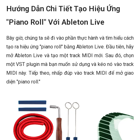
Hướng Dẫn Chi Tiết Tạo Hiệu Ứng
"Piano Roll" Với Ableton Live
Bây giờ, chúng ta sẽ đi vào phần thực hành và tìm hiểu cách
tạo ra hiệu ứng "piano roll" bằng Ableton Live. Đầu tiên, hãy
mở Ableton Live và tạo một track MIDI mới. Sau đó, chọn
một VST plugin mà bạn muốn sử dụng và kéo nó vào track
MIDI này. Tiếp theo, nhấp đúp vào track MIDI để mở giao
diện "piano roll."