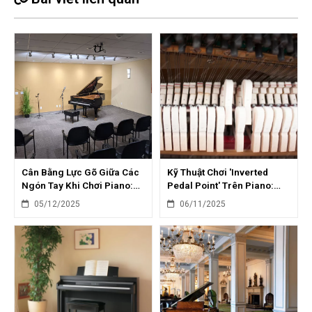
Cân Bằng Lực Gõ Giữa Các
Kỹ Thuật Chơi 'Inverted
Ngón Tay Khi Chơi Piano:
Pedal Point' Trên Piano:
Mẹo Và Bài Tập
Biến Tấu Hòa Âm Độc Đáo
05/12/2025
06/11/2025