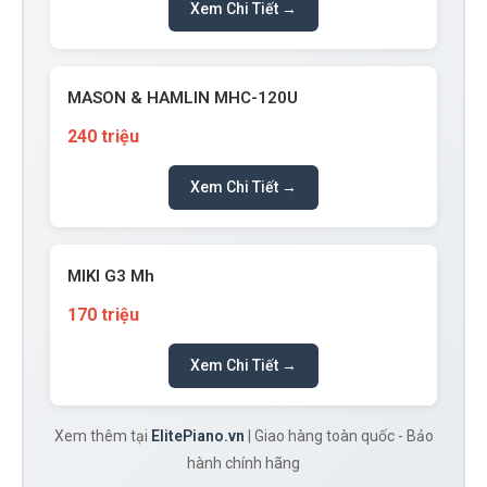
Xem Chi Tiết →
MASON & HAMLIN MHC-120U
240 triệu
Xem Chi Tiết →
MIKI G3 Mh
170 triệu
Xem Chi Tiết →
Xem thêm tại
ElitePiano.vn
| Giao hàng toàn quốc - Bảo
hành chính hãng