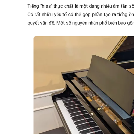
Tiếng "hiss" thực chất là một dạng nhiễu âm tần số
Có rất nhiều yếu tố có thể góp phần tạo ra tiếng ồ
quyết vấn đề. Một số nguyên nhân phổ biến bao gồ