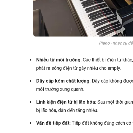
Piano - nhạc cụ đẳ
Nhiễu từ môi trường:
Các thiết bị điện tử khác
phát ra sóng điện từ gây nhiễu cho amply.
Dây cáp kém chất lượng:
Dây cáp không được 
môi trường xung quanh.
Linh kiện điện tử bị lão hóa:
Sau một thời gian 
bị lão hóa, dẫn đến tăng nhiễu.
Vấn đề tiếp đất:
Tiếp đất không đúng cách có th