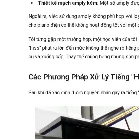
Thiết kế mạch amply kém:
Một số amply được 
Ngoài ra, việc sử dụng amply không phù hợp với loại
cho piano điện có thể không hoạt động tốt với một 
Tôi từng gặp một trường hợp, một học viên của tôi 
"hiss" phát ra lớn đến mức không thể nghe rõ tiếng p
cũ và xuống cấp. Thay thế chúng bằng những sản ph
Các Phương Pháp Xử Lý Tiếng "H
Sau khi đã xác định được nguyên nhân gây ra tiếng