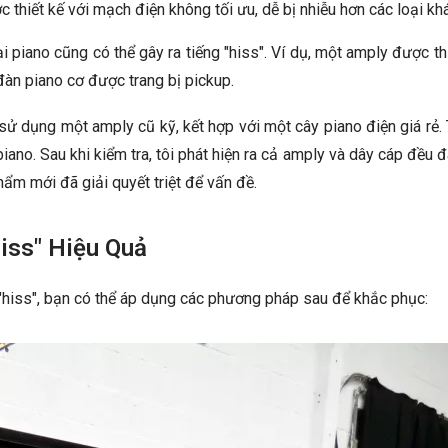
thiết kế với mạch điện không tối ưu, dễ bị nhiễu hơn các loại kh
 piano cũng có thể gây ra tiếng "hiss". Ví dụ, một amply được th
đàn piano cơ được trang bị pickup.
sử dụng một amply cũ kỹ, kết hợp với một cây piano điện giá rẻ.
iano. Sau khi kiểm tra, tôi phát hiện ra cả amply và dây cáp đều 
ẩm mới đã giải quyết triệt để vấn đề.
iss" Hiệu Quả
 "hiss", bạn có thể áp dụng các phương pháp sau để khắc phục: