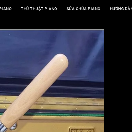
PIANO
THỦ THUẬT PIANO
SỬA CHỮA PIANO
HƯỚNG DẪ