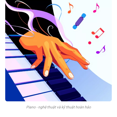
Piano - nghệ thuật và kỹ thuật hoàn hảo