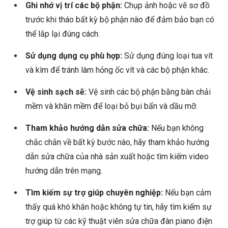
Ghi nhớ vị trí các bộ phận:
Chụp ảnh hoặc vẽ sơ đồ
trước khi tháo bất kỳ bộ phận nào để đảm bảo bạn có
thể lắp lại đúng cách.
Sử dụng dụng cụ phù hợp:
Sử dụng đúng loại tua vít
và kìm để tránh làm hỏng ốc vít và các bộ phận khác.
Vệ sinh sạch sẽ:
Vệ sinh các bộ phận bằng bàn chải
mềm và khăn mềm để loại bỏ bụi bẩn và dầu mỡ.
Tham khảo hướng dẫn sửa chữa:
Nếu bạn không
chắc chắn về bất kỳ bước nào, hãy tham khảo hướng
dẫn sửa chữa của nhà sản xuất hoặc tìm kiếm video
hướng dẫn trên mạng.
Tìm kiếm sự trợ giúp chuyên nghiệp:
Nếu bạn cảm
thấy quá khó khăn hoặc không tự tin, hãy tìm kiếm sự
trợ giúp từ các kỹ thuật viên sửa chữa đàn piano điện