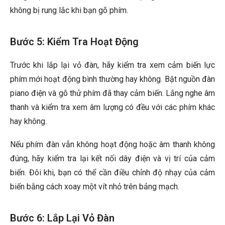
không bị rung lắc khi bạn gõ phím.
Bước 5: Kiểm Tra Hoạt Động
Trước khi lắp lại vỏ đàn, hãy kiểm tra xem cảm biến lực
phím mới hoạt động bình thường hay không. Bật nguồn đàn
piano điện và gõ thử phím đã thay cảm biến. Lắng nghe âm
thanh và kiểm tra xem âm lượng có đều với các phím khác
hay không.
Nếu phím đàn vẫn không hoạt động hoặc âm thanh không
đúng, hãy kiểm tra lại kết nối dây điện và vị trí của cảm
biến. Đôi khi, bạn có thể cần điều chỉnh độ nhạy của cảm
biến bằng cách xoay một vít nhỏ trên bảng mạch.
Bước 6: Lắp Lại Vỏ Đàn