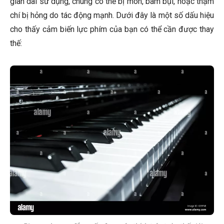
gian dài sử dụng, chúng có thể bị mòn, bám bụi, hoặc thậm
chí bị hỏng do tác động mạnh. Dưới đây là một số dấu hiệu
cho thấy cảm biến lực phím của bạn có thể cần được thay
thế: