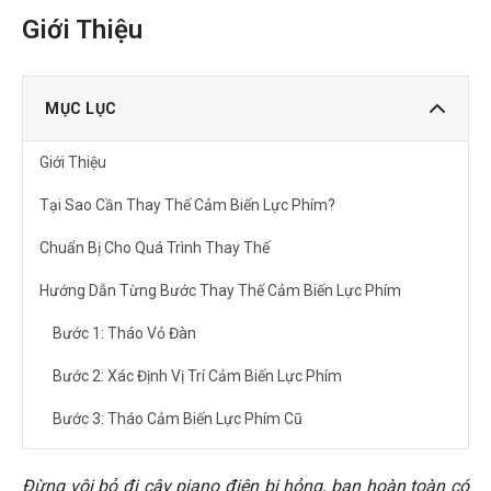
Giới Thiệu
MỤC LỤC
Giới Thiệu
Tại Sao Cần Thay Thế Cảm Biến Lực Phím?
Chuẩn Bị Cho Quá Trình Thay Thế
Hướng Dẫn Từng Bước Thay Thế Cảm Biến Lực Phím
Bước 1: Tháo Vỏ Đàn
Bước 2: Xác Định Vị Trí Cảm Biến Lực Phím
Bước 3: Tháo Cảm Biến Lực Phím Cũ
Bước 4: Lắp Cảm Biến Lực Phím Mới
Đừng vội bỏ đi cây piano điện bị hỏng, bạn hoàn toàn có