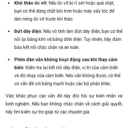
Khó tháo ốc vít:
Nếu ốc vít bị rỉ sét hoặc quá chặt,
bạn có thể dùng chất bôi trơn hoặc máy sấy tóc để
làm nóng ốc vít trước khi tháo.
Đứt dây điện:
Nếu vô tình làm đứt dây điện, bạn có thể
nối lại bằng kìm và băng dính điện. Tuy nhiên, hãy đảm
bảo kết nối chắc chắn và an toàn.
Phím đàn vẫn không hoạt động sau khi thay cảm
biến:
Kiểm tra lại kết nối dây điện, vị trí của cảm biến
và độ nhạy của cảm biến. Nếu vẫn không được, có thể
có vấn đề với bảng mạch hoặc các bộ phận khác.
Việc khắc phục các vấn đề này đòi hỏi sự kiên nhẫn và
kinh nghiệm. Nếu bạn không chắc chắn về cách giải quyết,
hãy tìm kiếm sự trợ giúp từ các chuyên gia.