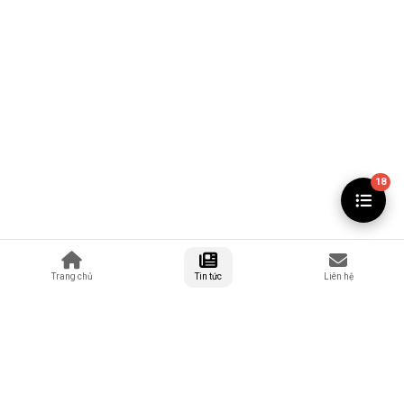
18
Trang chủ
Tin tức
Liên hệ
MỤC LỤC
Giới Thiệu