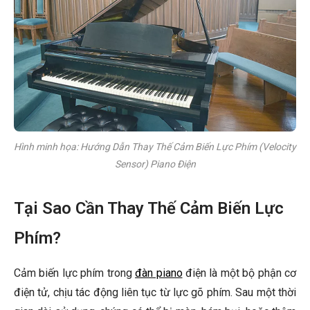
Hình minh họa: Hướng Dẫn Thay Thế Cảm Biến Lực Phím (Velocity
Sensor) Piano Điện
Tại Sao Cần Thay Thế Cảm Biến Lực
Phím?
Cảm biến lực phím trong
đàn piano
điện là một bộ phận cơ
điện tử, chịu tác động liên tục từ lực gõ phím. Sau một thời