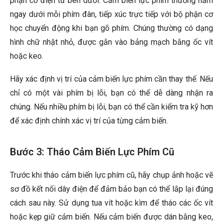
phận cơ điện tử bên dưới. Cảm biến lực phím thường nằm
ngay dưới mỗi phím đàn, tiếp xúc trực tiếp với bộ phận cơ
học chuyển động khi bạn gõ phím. Chúng thường có dạng
hình chữ nhật nhỏ, được gắn vào bảng mạch bằng ốc vít
hoặc keo.
Hãy xác định vị trí của cảm biến lực phím cần thay thế. Nếu
chỉ có một vài phím bị lỗi, bạn có thể dễ dàng nhận ra
chúng. Nếu nhiều phím bị lỗi, bạn có thể cần kiểm tra kỹ hơn
để xác định chính xác vị trí của từng cảm biến.
Bước 3: Tháo Cảm Biến Lực Phím Cũ
Trước khi tháo cảm biến lực phím cũ, hãy chụp ảnh hoặc vẽ
sơ đồ kết nối dây điện để đảm bảo bạn có thể lắp lại đúng
cách sau này. Sử dụng tua vít hoặc kìm để tháo các ốc vít
hoặc kẹp giữ cảm biến. Nếu cảm biến được dán bằng keo,