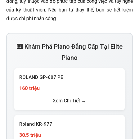
đồng, tùy thuộc vào độ phức tạp của công việc và tay nghề
của kỹ thuật viên. Nếu bạn tự thay thế, bạn sẽ tiết kiệm
được chi phí nhân công.
🎹 Khám Phá Piano Đẳng Cấp Tại Elite
Piano
ROLAND GP-607 PE
160 triệu
Xem Chi Tiết →
Roland KR-977
30.5 triệu