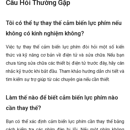
Câu Hỏi Thường Gặp
Tôi có thể tự thay thế cảm biến lực phím nếu
không có kinh nghiệm không?
Việc tự thay thế cảm biến lực phím đòi hỏi một số kiến
thức và kỹ năng cơ bản về điện tử và sửa chữa. Nếu bạn
chưa từng sửa chữa các thiết bị điện tử trước đây, hãy cân
nhắc kỹ trước khi bắt đầu. Tham khảo hướng dẫn chi tiết và
tìm kiếm sự trợ giúp từ các chuyên gia nếu cần thiết.
Làm thế nào để biết cảm biến lực phím nào
cần thay thế?
Bạn có thể xác định cảm biến lực phím cần thay thế bằng
cách kiểm tra các phím đàn bị lỗi. Nếu một phím không