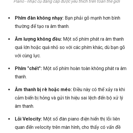
Piano - nhạc cụ đẳng cấp được yêu thích trên toàn thế giới
Phím đàn không nhạy:
Bạn phải gõ mạnh hơn bình
thường để tạo ra âm thanh.
Âm lượng không đều:
Một số phím phát ra âm thanh
quá lớn hoặc quá nhỏ so với các phím khác, dù bạn gõ
với cùng lực.
Phím "chết":
Một số phím hoàn toàn không phát ra âm
thanh.
Âm thanh bị rè hoặc méo:
Điều này có thể xảy ra khi
cảm biến bị hỏng và gửi tín hiệu sai lệch đến bộ xử lý
âm thanh.
Lỗi Velocity:
Một số đàn piano điện hiển thị lỗi liên
quan đến velocity trên màn hình, cho thấy có vấn đề