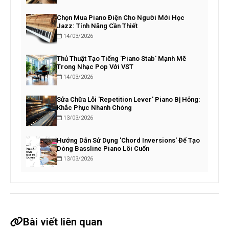
Chọn Mua Piano Điện Cho Người Mới Học
Jazz: Tính Năng Cần Thiết
14/03/2026
Thủ Thuật Tạo Tiếng 'Piano Stab' Mạnh Mẽ
Trong Nhạc Pop Với VST
14/03/2026
Sửa Chữa Lỗi 'Repetition Lever' Piano Bị Hỏng:
Khắc Phục Nhanh Chóng
13/03/2026
Hướng Dẫn Sử Dụng 'Chord Inversions' Để Tạo
Dòng Bassline Piano Lôi Cuốn
13/03/2026
Bài viết liên quan