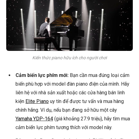
Kiến thức piano hữu ích cho người chơi
Cảm biến lực phím mới:
Bạn cần mua đúng loại cảm
biến phù hợp với model đàn piano điện của mình. Hãy
liên hệ với nhà sản xuất hoặc các cửa hàng bán linh
kiện
Elite Piano
uy tín để được tư vấn và mua hàng
chính hãng. Ví dụ, nếu bạn đang sở hữu một cây
Yamaha YDP-164
(giá khoảng 27.9 triệu), hãy tìm mua
cảm biến lực phím tương thích với model này.