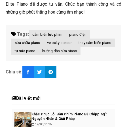
Elite Piano để được tư vấn. Chúc bạn thành công và có
những giờ phút thăng hoa cùng âm nhạc!
Tags:
cảm biến lực phím
piano điện
sửa chữa piano
velocity sensor
thay cảm biến piano
tự sửa piano
hướng dẫn sửa piano
Chia sẻ:
Bài viết mới
Khắc Phục Lỗi Bàn Phím Piano Bị 'Chipping':
Nguyên Nhân & Giải Pháp
14/03/2026