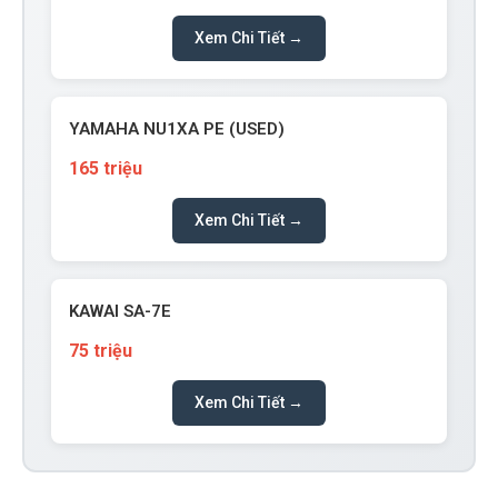
Xem Chi Tiết →
YAMAHA NU1XA PE (USED)
165 triệu
Xem Chi Tiết →
KAWAI SA-7E
75 triệu
Xem Chi Tiết →