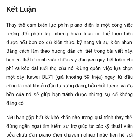
Kết Luận
Thay thế cảm biến lực phím piano điện là một công việc
tương đối phức tạp, nhưng hoàn toàn có thể thực hiện
được nếu bạn có đủ kiến thức, kỹ năng và sự kiên nhẫn.
Bằng cách làm theo hướng dẫn chi tiết trong bài viết này,
bạn có thể tự mình sửa chữa cây đàn yêu quý, tiết kiệm chi
phí và kéo dài tuổi thọ của nó. Đừng quên, việc lựa chọn
một cây Kawai BL71 (giá khoảng 59 triệu) ngay từ đầu
cũng là một khoản đầu tư xứng đáng, bởi chất lượng và độ
bền của nó sẽ giúp bạn tránh được những sự cố không
đáng có.
Nếu bạn gặp bất kỳ khó khăn nào trong quá trình thay thế,
đừng ngần ngại tìm kiếm sự trợ giúp từ các kỹ thuật viên
sửa chữa đàn piano điện chuyên nghiệp hoặc liên hệ với