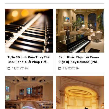
Tự In 3D Linh Kiện Thay Thế
Cách Khắc Phục Lỗi Piano
Cho Piano: Giải Pháp Tiết
Điện Bị 'Key Bounce' (Phím
Kiệm
Nảy) Hiệu Quả
11/01/2026
22/02/2026