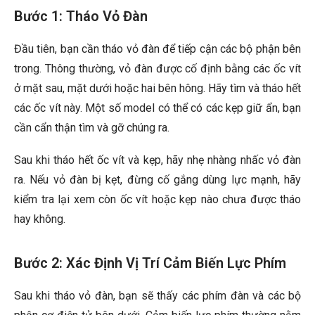
Bước 1: Tháo Vỏ Đàn
Đầu tiên, bạn cần tháo vỏ đàn để tiếp cận các bộ phận bên
trong. Thông thường, vỏ đàn được cố định bằng các ốc vít
ở mặt sau, mặt dưới hoặc hai bên hông. Hãy tìm và tháo hết
các ốc vít này. Một số model có thể có các kẹp giữ ẩn, bạn
cần cẩn thận tìm và gỡ chúng ra.
Sau khi tháo hết ốc vít và kẹp, hãy nhẹ nhàng nhấc vỏ đàn
ra. Nếu vỏ đàn bị kẹt, đừng cố gắng dùng lực mạnh, hãy
kiểm tra lại xem còn ốc vít hoặc kẹp nào chưa được tháo
hay không.
Bước 2: Xác Định Vị Trí Cảm Biến Lực Phím
Sau khi tháo vỏ đàn, bạn sẽ thấy các phím đàn và các bộ