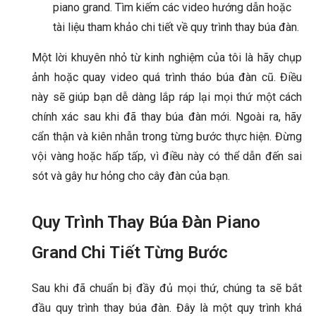
piano grand. Tìm kiếm các video hướng dẫn hoặc
tài liệu tham khảo chi tiết về quy trình thay búa đàn.
Một lời khuyên nhỏ từ kinh nghiệm của tôi là hãy chụp
ảnh hoặc quay video quá trình tháo búa đàn cũ. Điều
này sẽ giúp bạn dễ dàng lắp ráp lại mọi thứ một cách
chính xác sau khi đã thay búa đàn mới. Ngoài ra, hãy
cẩn thận và kiên nhẫn trong từng bước thực hiện. Đừng
vội vàng hoặc hấp tấp, vì điều này có thể dẫn đến sai
sót và gây hư hỏng cho cây đàn của bạn.
Quy Trình Thay Búa Đàn Piano
Grand Chi Tiết Từng Bước
Sau khi đã chuẩn bị đầy đủ mọi thứ, chúng ta sẽ bắt
đầu quy trình thay búa đàn. Đây là một quy trình khá