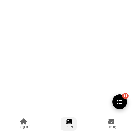
12
Trang chủ
Tin tức
Liên hệ