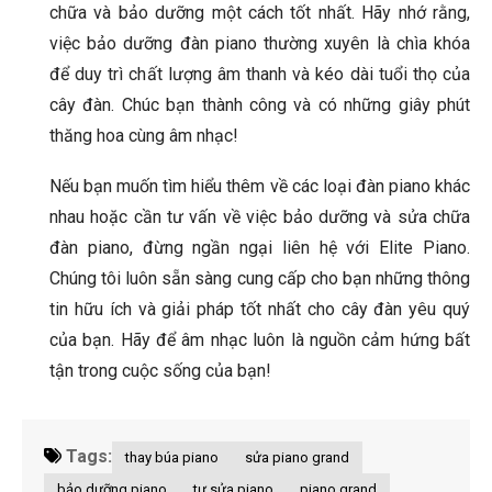
chữa và bảo dưỡng một cách tốt nhất. Hãy nhớ rằng,
việc bảo dưỡng đàn piano thường xuyên là chìa khóa
để duy trì chất lượng âm thanh và kéo dài tuổi thọ của
cây đàn. Chúc bạn thành công và có những giây phút
thăng hoa cùng âm nhạc!
Nếu bạn muốn tìm hiểu thêm về các loại đàn piano khác
nhau hoặc cần tư vấn về việc bảo dưỡng và sửa chữa
đàn piano, đừng ngần ngại liên hệ với Elite Piano.
Chúng tôi luôn sẵn sàng cung cấp cho bạn những thông
tin hữu ích và giải pháp tốt nhất cho cây đàn yêu quý
của bạn. Hãy để âm nhạc luôn là nguồn cảm hứng bất
tận trong cuộc sống của bạn!
Tags:
thay búa piano
sửa piano grand
bảo dưỡng piano
tự sửa piano
piano grand