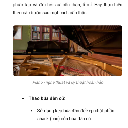
phức tạp và đòi hỏi sự cẩn thận, tỉ mỉ. Hãy thực hiện
theo các bước sau một cách cẩn thận:
Piano - nghệ thuật và kỹ thuật hoàn hảo
Tháo búa đàn cũ:
Sử dụng kẹp búa đàn để kẹp chặt phần
shank (cán) của búa đàn cũ.