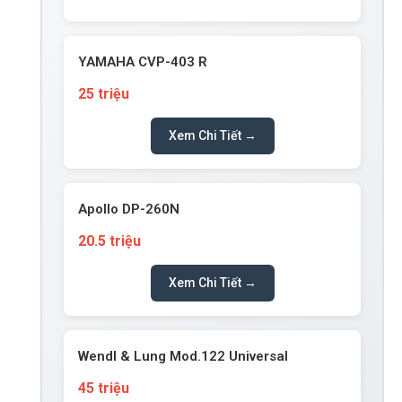
YAMAHA CVP-403 R
25 triệu
Xem Chi Tiết →
Apollo DP-260N
20.5 triệu
Xem Chi Tiết →
Wendl & Lung Mod.122 Universal
45 triệu