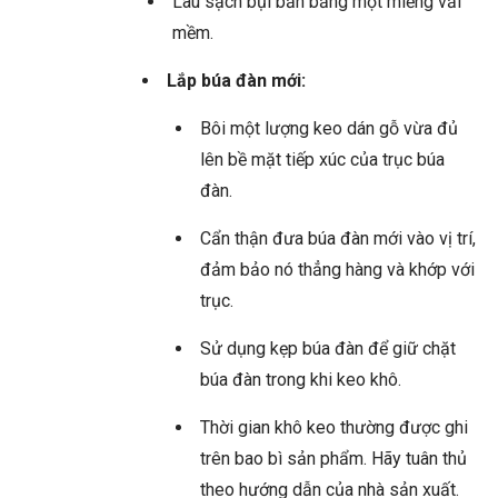
Lau sạch bụi bẩn bằng một miếng vải
mềm.
Lắp búa đàn mới:
Bôi một lượng keo dán gỗ vừa đủ
lên bề mặt tiếp xúc của trục búa
đàn.
Cẩn thận đưa búa đàn mới vào vị trí,
đảm bảo nó thẳng hàng và khớp với
trục.
Sử dụng kẹp búa đàn để giữ chặt
búa đàn trong khi keo khô.
Thời gian khô keo thường được ghi
trên bao bì sản phẩm. Hãy tuân thủ
theo hướng dẫn của nhà sản xuất.