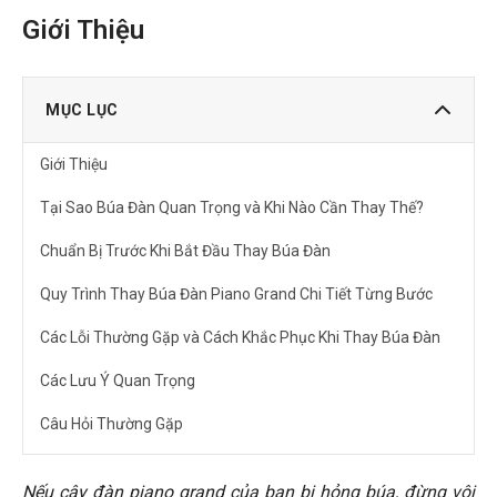
Giới Thiệu
MỤC LỤC
Giới Thiệu
Tại Sao Búa Đàn Quan Trọng và Khi Nào Cần Thay Thế?
Chuẩn Bị Trước Khi Bắt Đầu Thay Búa Đàn
Quy Trình Thay Búa Đàn Piano Grand Chi Tiết Từng Bước
Các Lỗi Thường Gặp và Cách Khắc Phục Khi Thay Búa Đàn
Các Lưu Ý Quan Trọng
Câu Hỏi Thường Gặp
Tôi có cần phải thay thế tất cả các búa đàn cùng một lúc
không?
Nếu cây đàn piano grand của bạn bị hỏng búa, đừng vội