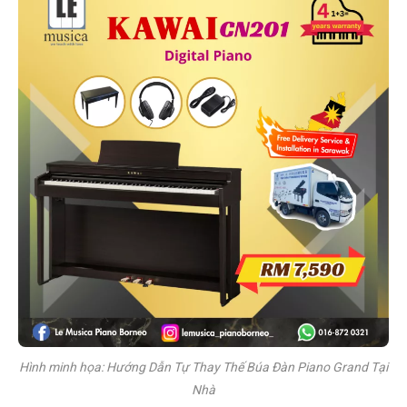
Hình minh họa: Hướng Dẫn Tự Thay Thế Búa Đàn Piano Grand Tại
Nhà