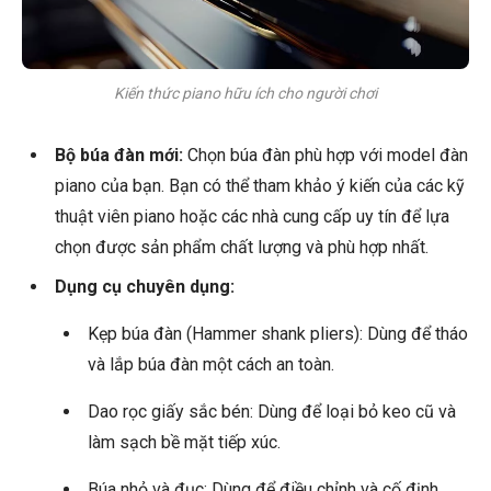
Kiến thức piano hữu ích cho người chơi
Bộ búa đàn mới:
Chọn búa đàn phù hợp với model đàn
piano của bạn. Bạn có thể tham khảo ý kiến của các kỹ
thuật viên piano hoặc các nhà cung cấp uy tín để lựa
chọn được sản phẩm chất lượng và phù hợp nhất.
Dụng cụ chuyên dụng:
Kẹp búa đàn (Hammer shank pliers): Dùng để tháo
và lắp búa đàn một cách an toàn.
Dao rọc giấy sắc bén: Dùng để loại bỏ keo cũ và
làm sạch bề mặt tiếp xúc.
Búa nhỏ và đục: Dùng để điều chỉnh và cố định