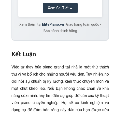
Xem Chi Tiết →
Xem thêm tại
ElitePiano.vn
| Giao hàng toàn quốc -
Bảo hành chính hãng
Kết Luận
Việc tự thay búa piano grand tại nhà là một thử thách
thú vị và bổ ích cho những người yêu đàn. Tuy nhiên, nó
đòi hỏi sự chuẩn bị kỹ lưỡng, kiến thức chuyên môn và
một chút khéo léo. Nếu bạn không chắc chắn về khả
năng của mình, hãy tìm đến sự giúp đỡ của các kỹ thuật
viên piano chuyên nghiệp. Họ sẽ có kinh nghiệm và
dụng cụ để đảm bảo rằng cây đàn của bạn được sửa