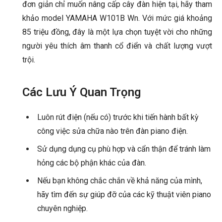
đơn giản chỉ muốn nâng cấp cây đàn hiện tại, hãy tham
khảo model YAMAHA W101B Wn. Với mức giá khoảng
85 triệu đồng, đây là một lựa chọn tuyệt vời cho những
người yêu thích âm thanh cổ điển và chất lượng vượt
trội.
Các Lưu Ý Quan Trọng
Luôn rút điện (nếu có) trước khi tiến hành bất kỳ
công việc sửa chữa nào trên đàn piano điện.
Sử dụng dụng cụ phù hợp và cẩn thận để tránh làm
hỏng các bộ phận khác của đàn.
Nếu bạn không chắc chắn về khả năng của mình,
hãy tìm đến sự giúp đỡ của các kỹ thuật viên piano
chuyên nghiệp.