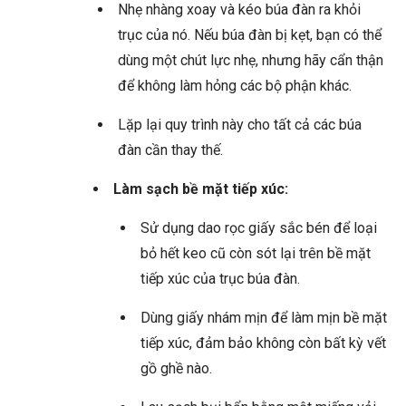
Nhẹ nhàng xoay và kéo búa đàn ra khỏi
trục của nó. Nếu búa đàn bị kẹt, bạn có thể
dùng một chút lực nhẹ, nhưng hãy cẩn thận
để không làm hỏng các bộ phận khác.
Lặp lại quy trình này cho tất cả các búa
đàn cần thay thế.
Làm sạch bề mặt tiếp xúc:
Sử dụng dao rọc giấy sắc bén để loại
bỏ hết keo cũ còn sót lại trên bề mặt
tiếp xúc của trục búa đàn.
Dùng giấy nhám mịn để làm mịn bề mặt
tiếp xúc, đảm bảo không còn bất kỳ vết
gồ ghề nào.