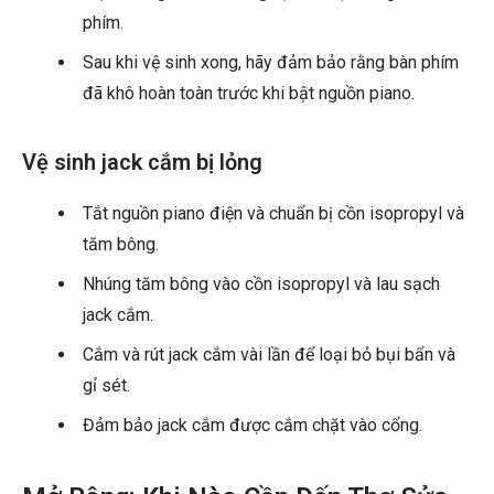
phím.
Sau khi vệ sinh xong, hãy đảm bảo rằng bàn phím
đã khô hoàn toàn trước khi bật nguồn piano.
Vệ sinh jack cắm bị lỏng
Tắt nguồn piano điện và chuẩn bị cồn isopropyl và
tăm bông.
Nhúng tăm bông vào cồn isopropyl và lau sạch
jack cắm.
Cắm và rút jack cắm vài lần để loại bỏ bụi bẩn và
gỉ sét.
Đảm bảo jack cắm được cắm chặt vào cổng.