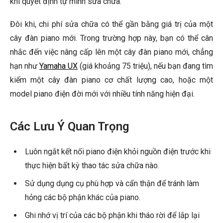
khi quyết định tự mình sửa chữa.
Đôi khi, chi phí sửa chữa có thể gần bằng giá trị của một
cây đàn piano mới. Trong trường hợp này, bạn có thể cân
nhắc đến việc nâng cấp lên một cây đàn piano mới, chẳng
hạn như
Yamaha UX
(giá khoảng 75 triệu), nếu bạn đang tìm
kiếm một cây đàn piano cơ chất lượng cao, hoặc một
model piano điện đời mới với nhiều tính năng hiện đại.
Các Lưu Ý Quan Trọng
Luôn ngắt kết nối piano điện khỏi nguồn điện trước khi
thực hiện bất kỳ thao tác sửa chữa nào.
Sử dụng dụng cụ phù hợp và cẩn thận để tránh làm
hỏng các bộ phận khác của piano.
Ghi nhớ vị trí của các bộ phận khi tháo rời để lắp lại