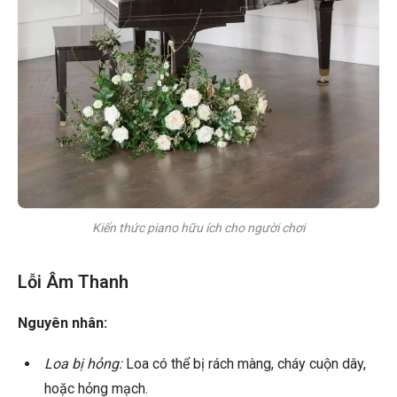
Kiến thức piano hữu ích cho người chơi
Lỗi Âm Thanh
Nguyên nhân:
Loa bị hỏng:
Loa có thể bị rách màng, cháy cuộn dây,
hoặc hỏng mạch.