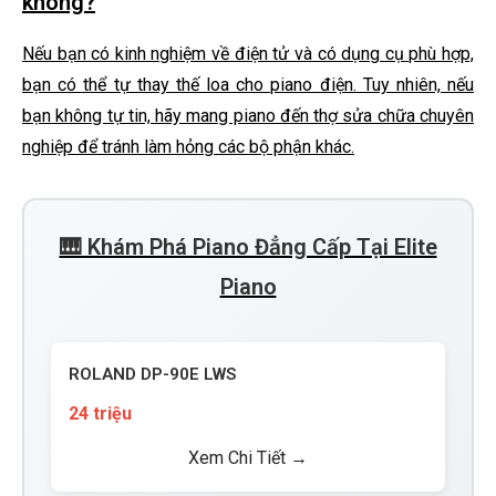
không?
Nếu bạn có kinh nghiệm về điện tử và có dụng cụ phù hợp,
bạn có thể tự thay thế loa cho piano điện. Tuy nhiên, nếu
bạn không tự tin, hãy mang piano đến thợ sửa chữa chuyên
nghiệp để tránh làm hỏng các bộ phận khác.
🎹 Khám Phá Piano Đẳng Cấp Tại Elite
Piano
ROLAND DP-90E LWS
24 triệu
Xem Chi Tiết →