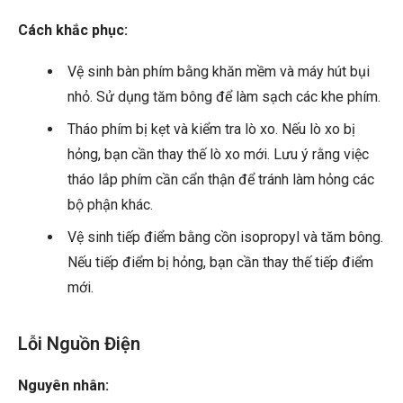
Cách khắc phục:
Vệ sinh bàn phím bằng khăn mềm và máy hút bụi
nhỏ. Sử dụng tăm bông để làm sạch các khe phím.
Tháo phím bị kẹt và kiểm tra lò xo. Nếu lò xo bị
hỏng, bạn cần thay thế lò xo mới. Lưu ý rằng việc
tháo lắp phím cần cẩn thận để tránh làm hỏng các
bộ phận khác.
Vệ sinh tiếp điểm bằng cồn isopropyl và tăm bông.
Nếu tiếp điểm bị hỏng, bạn cần thay thế tiếp điểm
mới.
Lỗi Nguồn Điện
Nguyên nhân: