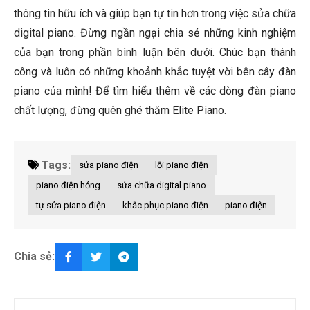
thông tin hữu ích và giúp bạn tự tin hơn trong việc
sửa chữa
digital piano
. Đừng ngần ngại chia sẻ những kinh nghiệm
của bạn trong phần bình luận bên dưới. Chúc bạn thành
công và luôn có những khoảnh khắc tuyệt vời bên cây đàn
piano của mình! Để tìm hiểu thêm về các dòng đàn piano
chất lượng, đừng quên ghé thăm Elite Piano.
Tags:
sửa piano điện
lỗi piano điện
piano điện hỏng
sửa chữa digital piano
tự sửa piano điện
khắc phục piano điện
piano điện
Chia sẻ: