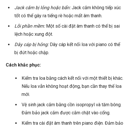
Jack cắm bị lỏng hoặc bẩn:
Jack cắm không tiếp xúc
tốt có thể gây ra tiếng rè hoặc mất âm thanh.
Lỗi phần mềm:
Một số cài đặt âm thanh có thể bị sai
lệch hoặc xung đột.
Dây cáp bị hỏng:
Dây cáp kết nối loa với
piano
có thể
bị đứt hoặc chập.
Cách khắc phục:
Kiểm tra loa bằng cách kết nối với một thiết bị khác.
Nếu loa vẫn không hoạt động, bạn cần thay thế loa
mới.
Vệ sinh jack cắm bằng cồn isopropyl và tăm bông.
Đảm bảo jack cắm được cắm chặt vào cổng.
Kiểm tra cài đặt âm thanh trên piano điện. Đảm bảo