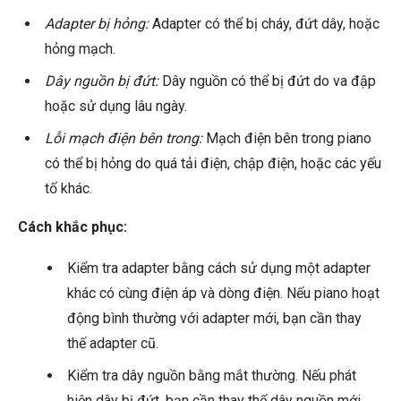
Adapter bị hỏng:
Adapter có thể bị cháy, đứt dây, hoặc
hỏng mạch.
Dây nguồn bị đứt:
Dây nguồn có thể bị đứt do va đập
hoặc sử dụng lâu ngày.
Lỗi mạch điện bên trong:
Mạch điện bên trong piano
có thể bị hỏng do quá tải điện, chập điện, hoặc các yếu
tố khác.
Cách khắc phục:
Kiểm tra adapter bằng cách sử dụng một adapter
khác có cùng điện áp và dòng điện. Nếu piano hoạt
động bình thường với adapter mới, bạn cần thay
thế adapter cũ.
Kiểm tra dây nguồn bằng mắt thường. Nếu phát
hiện dây bị đứt, bạn cần thay thế dây nguồn mới.