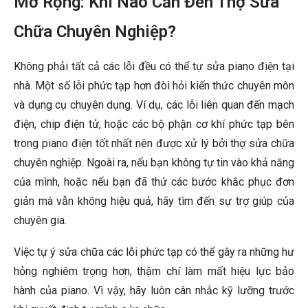
Mở Rộng: Khi Nào Cần Đến Thợ Sửa
Chữa Chuyên Nghiệp?
Không phải tất cả các lỗi đều có thể tự
sửa piano điện
tại
nhà. Một số lỗi phức tạp hơn đòi hỏi kiến thức chuyên môn
và dụng cụ chuyên dụng. Ví dụ, các lỗi liên quan đến mạch
điện, chip điện tử, hoặc các bộ phận cơ khí phức tạp bên
trong piano điện tốt nhất nên được xử lý bởi thợ sửa chữa
chuyên nghiệp. Ngoài ra, nếu bạn không tự tin vào khả năng
của mình, hoặc nếu bạn đã thử các bước khắc phục đơn
giản mà vẫn không hiệu quả, hãy tìm đến sự trợ giúp của
chuyên gia.
Việc tự ý sửa chữa các lỗi phức tạp có thể gây ra những hư
hỏng nghiêm trọng hơn, thậm chí làm mất hiệu lực bảo
hành của piano. Vì vậy, hãy luôn cân nhắc kỹ lưỡng trước