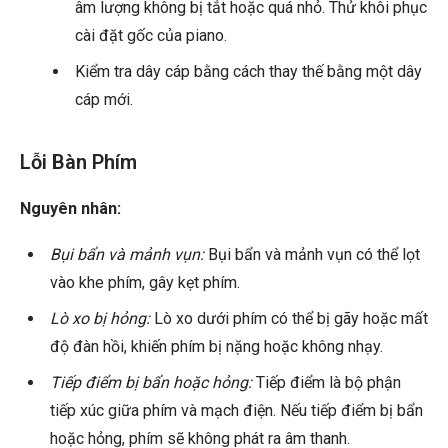
âm lượng không bị tắt hoặc quá nhỏ. Thử khôi phục
cài đặt gốc của piano.
Kiểm tra dây cáp bằng cách thay thế bằng một dây
cáp mới.
Lỗi Bàn Phím
Nguyên nhân:
Bụi bẩn và mảnh vụn:
Bụi bẩn và mảnh vụn có thể lọt
vào khe phím, gây kẹt phím.
Lò xo bị hỏng:
Lò xo dưới phím có thể bị gãy hoặc mất
độ đàn hồi, khiến phím bị nặng hoặc không nhạy.
Tiếp điểm bị bẩn hoặc hỏng:
Tiếp điểm là bộ phận
tiếp xúc giữa phím và mạch điện. Nếu tiếp điểm bị bẩn
hoặc hỏng, phím sẽ không phát ra âm thanh.