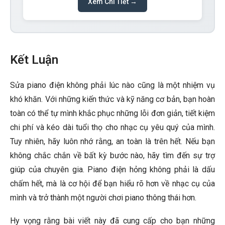
Xem Chi Tiết →
Kết Luận
Sửa piano điện
không phải lúc nào cũng là một nhiệm vụ
khó khăn. Với những kiến thức và kỹ năng cơ bản, bạn hoàn
toàn có thể tự mình khắc phục những lỗi đơn giản, tiết kiệm
chi phí và kéo dài tuổi thọ cho nhạc cụ yêu quý của mình.
Tuy nhiên, hãy luôn nhớ rằng, an toàn là trên hết. Nếu bạn
không chắc chắn về bất kỳ bước nào, hãy tìm đến sự trợ
giúp của chuyên gia.
Piano điện hỏng
không phải là dấu
chấm hết, mà là cơ hội để bạn hiểu rõ hơn về nhạc cụ của
mình và trở thành một người chơi piano thông thái hơn.
Hy vọng rằng bài viết này đã cung cấp cho bạn những