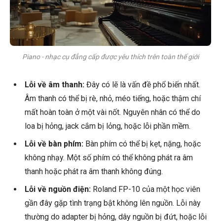
Piano - nhạc cụ đẳng cấp được yêu thích trên toàn thế giới
Lỗi về âm thanh:
Đây có lẽ là vấn đề phổ biến nhất.
Âm thanh có thể bị rè, nhỏ, méo tiếng, hoặc thậm chí
mất hoàn toàn ở một vài nốt. Nguyên nhân có thể do
loa bị hỏng, jack cắm bị lỏng, hoặc lỗi phần mềm.
Lỗi về bàn phím:
Bàn phím có thể bị kẹt, nặng, hoặc
không nhạy. Một số phím có thể không phát ra âm
thanh hoặc phát ra âm thanh không đúng.
Lỗi về nguồn điện:
Roland FP-10 của một học viên
gần đây gặp tình trạng bật không lên nguồn. Lỗi này
thường do adapter bị hỏng, dây nguồn bị đứt, hoặc lỗi