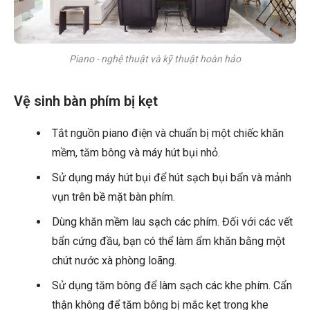
Piano - nghệ thuật và kỹ thuật hoàn hảo
Vệ sinh bàn phím bị kẹt
Tắt nguồn piano điện và chuẩn bị một chiếc khăn
mềm, tăm bông và máy hút bụi nhỏ.
Sử dụng máy hút bụi để hút sạch bụi bẩn và mảnh
vụn trên bề mặt bàn phím.
Dùng khăn mềm lau sạch các phím. Đối với các vết
bẩn cứng đầu, bạn có thể làm ẩm khăn bằng một
chút nước xà phòng loãng.
Sử dụng tăm bông để làm sạch các khe phím. Cẩn
thận không để tăm bông bị mắc kẹt trong khe