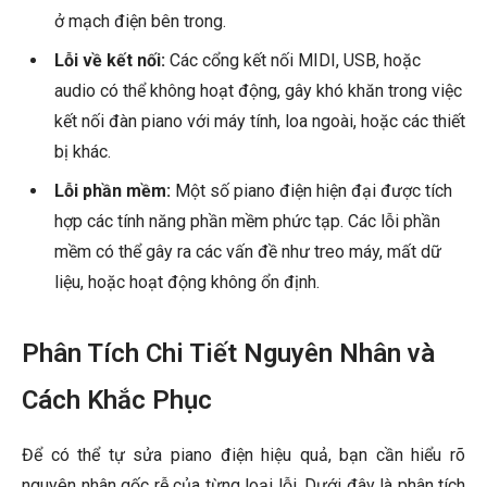
ở mạch điện bên trong.
Lỗi về kết nối:
Các cổng kết nối MIDI, USB, hoặc
audio có thể không hoạt động, gây khó khăn trong việc
kết nối đàn piano với máy tính, loa ngoài, hoặc các thiết
bị khác.
Lỗi phần mềm:
Một số piano điện hiện đại được tích
hợp các tính năng phần mềm phức tạp. Các lỗi phần
mềm có thể gây ra các vấn đề như treo máy, mất dữ
liệu, hoặc hoạt động không ổn định.
Phân Tích Chi Tiết Nguyên Nhân và
Cách Khắc Phục
Để có thể tự
sửa piano điện
hiệu quả, bạn cần hiểu rõ
nguyên nhân gốc rễ của từng loại lỗi. Dưới đây là phân tích