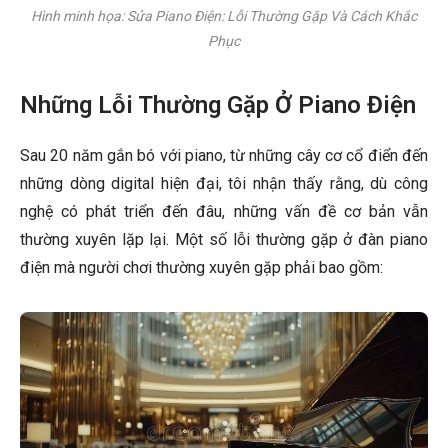
Hình minh họa: Sửa Piano Điện: Lỗi Thường Gặp Và Cách Khắc
Phục
Những Lỗi Thường Gặp Ở Piano Điện
Sau 20 năm gắn bó với piano, từ những cây cơ cổ điển đến
những dòng digital hiện đại, tôi nhận thấy rằng, dù công
nghệ có phát triển đến đâu, những vấn đề cơ bản vẫn
thường xuyên lặp lại. Một số lỗi thường gặp ở đàn piano
điện mà người chơi thường xuyên gặp phải bao gồm: