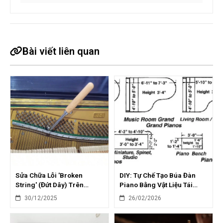
Bài viết liên quan
Sửa Chữa Lỗi 'Broken
DIY: Tự Chế Tạo Búa Đàn
String' (Đứt Dây) Trên
Piano Bằng Vật Liệu Tái
Piano: Từng Bước Chi Tiết
Chế: Tiết Kiệm & Sáng Tạo
30/12/2025
26/02/2026