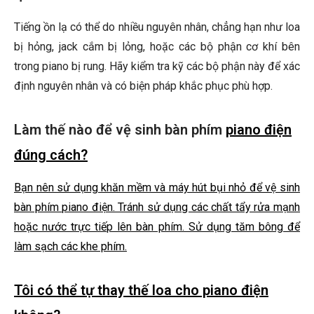
Tiếng ồn lạ có thể do nhiều nguyên nhân, chẳng hạn như loa
bị hỏng, jack cắm bị lỏng, hoặc các bộ phận cơ khí bên
trong piano bị rung. Hãy kiểm tra kỹ các bộ phận này để xác
định nguyên nhân và có biện pháp khắc phục phù hợp.
Làm thế nào để vệ sinh bàn phím
piano điện
đúng cách?
Bạn nên sử dụng khăn mềm và máy hút bụi nhỏ để vệ sinh
bàn phím piano điện. Tránh sử dụng các chất tẩy rửa mạnh
hoặc nước trực tiếp lên bàn phím. Sử dụng tăm bông để
làm sạch các khe phím.
Tôi có thể tự thay thế loa cho piano điện