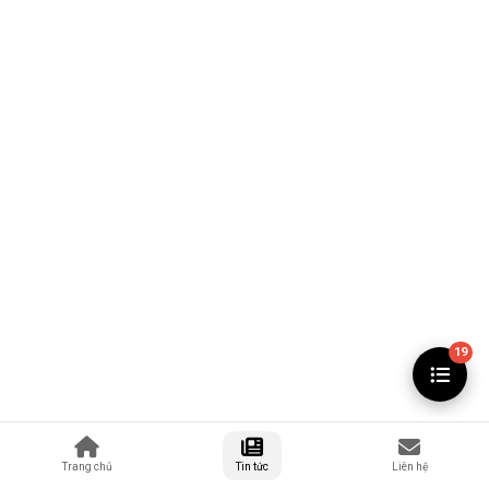
19
Trang chủ
Tin tức
Liên hệ