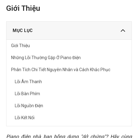
Giới Thiệu
MỤC LỤC
Giới Thiệu
Những Lỗi Thường Gặp Ở Piano Điện
Phân Tích Chi Tiết Nguyên Nhân và Cách Khắc Phục
Lỗi Âm Thanh
Lỗi Bàn Phím
Lỗi Nguồn Điện
Lỗi Kết Nối
Lỗi Phần Mềm
Piano điện nhà bạn bỗng dưng "dở chứng"? Hãy cùng