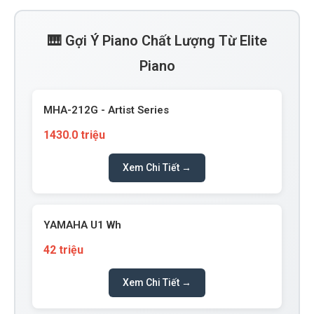
🎹 Gợi Ý Piano Chất Lượng Từ Elite
Piano
MHA-212G - Artist Series
1430.0 triệu
Xem Chi Tiết →
YAMAHA U1 Wh
42 triệu
Xem Chi Tiết →