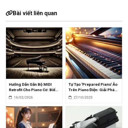
Bài viết liên quan
Hướng Dẫn Gắn Bộ MIDI
Tự Tạo 'Prepared Piano' Ảo
Retrofit Cho Piano Cơ: Biến
Trên Piano Điện: Giải Pháp
Đàn Cũ Thành Mới
Tiết Kiệm
16/02/2026
27/10/2025