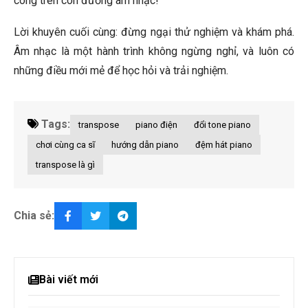
công trên con đường âm nhạc!
Lời khuyên cuối cùng: đừng ngại thử nghiệm và khám phá.
Âm nhạc là một hành trình không ngừng nghỉ, và luôn có
những điều mới mẻ để học hỏi và trải nghiệm.
Tags:
transpose
piano điện
đổi tone piano
chơi cùng ca sĩ
hướng dẫn piano
đệm hát piano
transpose là gì
Chia sẻ:
Bài viết mới