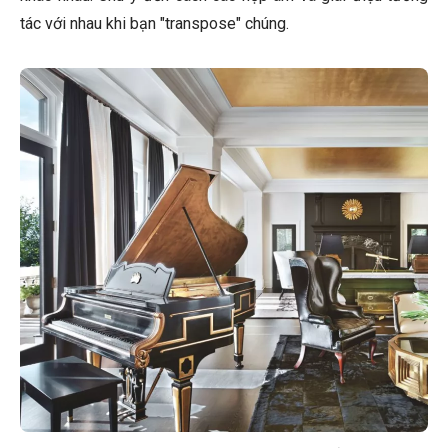
tác với nhau khi bạn "transpose" chúng.