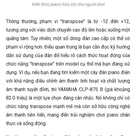
Kiến thức piano hữu ích cho người chơi
Thông thường, phạm vi "transpose" là từ -12 đến +12,
tương ứng với việc dịch chuyển cao độ lên hoặc xuống một
quãng tám. Tuy nhiên, một số dòng đàn cao cấp có thể có
phạm vi rộng hơn. Điều quan trọng là bạn cần đọc kỹ hướng
dẫn sử dụng của đàn để hiểu rõ cách thức hoạt động của
chức năng "transpose" trên model cụ thể mà bạn đang sử
dụng. Ví dụ, nếu bạn đang tìm kiếm một cây đàn piano điện
với khả năng điều chỉnh âm thanh linh hoạt và chất lượng
âm thanh tuyệt đỉnh, thì YAMAHA CLP-875 B (giá khoảng
82.0 triệu) là một lựa chọn đáng cân nhắc. Nó không chỉ có
chức năng transpose mạnh mẽ mà còn sở hữu công nghệ
âm thanh tiên tiến, mang đến trải nghiệm chơi piano chân
thực và sống động.