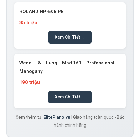
ROLAND HP-508 PE
35 triệu
Xem Chi Tiết →
Wendl & Lung Mod.161 Professional I
Mahogany
190 triệu
Xem Chi Tiết →
Xem thêm tại
ElitePiano.vn
| Giao hàng toàn quốc - Bảo
hành chính hãng