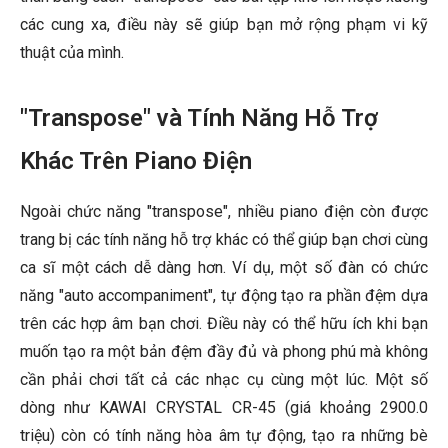
các cung xa, điều này sẽ giúp bạn mở rộng phạm vi kỹ
thuật của mình.
"Transpose" và Tính Năng Hỗ Trợ
Khác Trên Piano Điện
Ngoài chức năng "transpose", nhiều piano điện còn được
trang bị các tính năng hỗ trợ khác có thể giúp bạn chơi cùng
ca sĩ một cách dễ dàng hơn. Ví dụ, một số đàn có chức
năng "auto accompaniment", tự động tạo ra phần đệm dựa
trên các hợp âm bạn chơi. Điều này có thể hữu ích khi bạn
muốn tạo ra một bản đệm đầy đủ và phong phú mà không
cần phải chơi tất cả các nhạc cụ cùng một lúc. Một số
dòng như KAWAI CRYSTAL CR-45 (giá khoảng 2900.0
triệu) còn có tính năng hòa âm tự động, tạo ra những bè