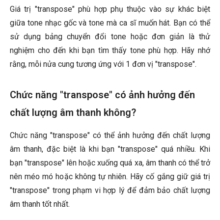
Giá trị "transpose" phù hợp phụ thuộc vào sự khác biệt
giữa tone nhạc gốc và tone mà ca sĩ muốn hát. Bạn có thể
sử dụng bảng chuyển đổi tone hoặc đơn giản là thử
nghiệm cho đến khi bạn tìm thấy tone phù hợp. Hãy nhớ
rằng, mỗi nửa cung tương ứng với 1 đơn vị "transpose".
Chức năng "transpose" có ảnh hưởng đến
chất lượng âm thanh không?
Chức năng "transpose" có thể ảnh hưởng đến chất lượng
âm thanh, đặc biệt là khi bạn "transpose" quá nhiều. Khi
bạn "transpose" lên hoặc xuống quá xa, âm thanh có thể trở
nên méo mó hoặc không tự nhiên. Hãy cố gắng giữ giá trị
"transpose" trong phạm vi hợp lý để đảm bảo chất lượng
âm thanh tốt nhất.