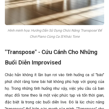
Hình minh họa: Hướng Dẫn Sử Dụng Chức Năng 'Transpose' Để
Chơi Piano Cùng Ca Sĩ Khác Tone
"Transpose" - Cứu Cánh Cho Những
Buổi Diễn Improvised
Chắc hẳn không ít lần bạn rơi vào tình huống ca sĩ "báo"
phút chót rằng tone bài hát không phù hợp với giọng của
họ. Trong những tình huống như vậy, việc yêu cầu cả ban
nhạc đổi tone theo là một việc phức tạp và tốn thời gian,
đặc biệt là trong các buổi diễn live. Đó là lúc chức năng
"transpose" thể hiện sức mạnh của mình. "Transpose" cho