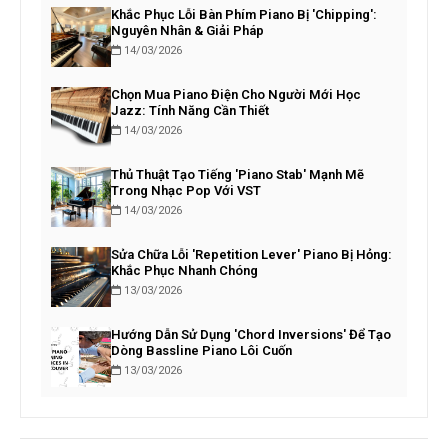
Khắc Phục Lỗi Bàn Phím Piano Bị 'Chipping':
Nguyên Nhân & Giải Pháp
14/03/2026
Chọn Mua Piano Điện Cho Người Mới Học
Jazz: Tính Năng Cần Thiết
14/03/2026
Thủ Thuật Tạo Tiếng 'Piano Stab' Mạnh Mẽ
Trong Nhạc Pop Với VST
14/03/2026
Sửa Chữa Lỗi 'Repetition Lever' Piano Bị Hỏng:
Khắc Phục Nhanh Chóng
13/03/2026
Hướng Dẫn Sử Dụng 'Chord Inversions' Để Tạo
Dòng Bassline Piano Lôi Cuốn
13/03/2026