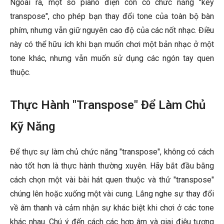
Ngoài ra, một số piano điện còn có chức năng "key
transpose", cho phép bạn thay đổi tone của toàn bộ bàn
phím, nhưng vẫn giữ nguyên cao độ của các nốt nhạc. Điều
này có thể hữu ích khi bạn muốn chơi một bản nhạc ở một
tone khác, nhưng vẫn muốn sử dụng các ngón tay quen
thuộc.
Thực Hành "Transpose" Để Làm Chủ
Kỹ Năng
Để thực sự làm chủ chức năng "transpose", không có cách
nào tốt hơn là thực hành thường xuyên. Hãy bắt đầu bằng
cách chọn một vài bài hát quen thuộc và thử "transpose"
chúng lên hoặc xuống một vài cung. Lắng nghe sự thay đổi
về âm thanh và cảm nhận sự khác biệt khi chơi ở các tone
khác nhau. Chú ý đến cách các hợp âm và giai điệu tương