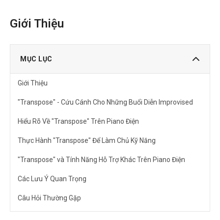
Giới Thiệu
MỤC LỤC
Giới Thiệu
"Transpose" - Cứu Cánh Cho Những Buổi Diễn Improvised
Hiểu Rõ Về "Transpose" Trên Piano Điện
Thực Hành "Transpose" Để Làm Chủ Kỹ Năng
"Transpose" và Tính Năng Hỗ Trợ Khác Trên Piano Điện
Các Lưu Ý Quan Trọng
Câu Hỏi Thường Gặp
Tôi nên sử dụng chức năng "transpose" khi nào?