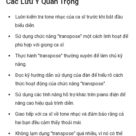
Các Lưu Ý Quan Trọng
Luôn kiểm tra tone nhạc của ca sĩ trước khi bắt đầu
biểu diễn.
Sử dụng chức năng "transpose" một cách linh hoạt để
phù hợp với giọng ca sĩ.
Thực hành "transpose" thường xuyên để làm chủ kỹ
năng.
Đọc kỹ hướng dẫn sử dụng của đàn để hiểu rõ cách
thức hoạt động của chức năng "transpose".
Sử dụng các tính năng hỗ trợ khác trên piano điện để
nâng cao hiệu quả trình diễn.
Giao tiếp với ca sĩ về tone nhạc và đảm bảo rằng cả
hai bạn đều cảm thấy thoải mái.
Không lạm dụng "transpose" quá nhiều, vì nó có thể