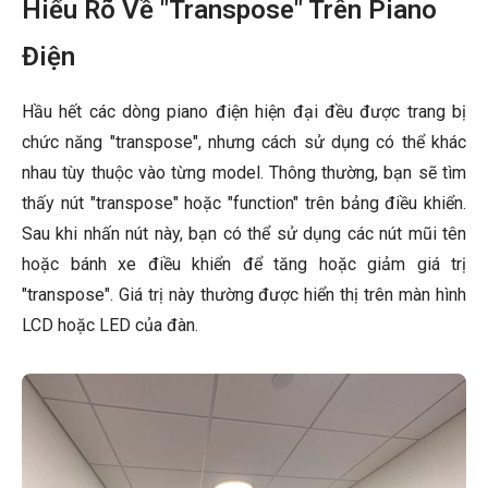
Hiểu Rõ Về "Transpose" Trên Piano
Điện
Hầu hết các dòng piano điện hiện đại đều được trang bị
chức năng "transpose", nhưng cách sử dụng có thể khác
nhau tùy thuộc vào từng model. Thông thường, bạn sẽ tìm
thấy nút "transpose" hoặc "function" trên bảng điều khiển.
Sau khi nhấn nút này, bạn có thể sử dụng các nút mũi tên
hoặc bánh xe điều khiển để tăng hoặc giảm giá trị
"transpose". Giá trị này thường được hiển thị trên màn hình
LCD hoặc LED của đàn.