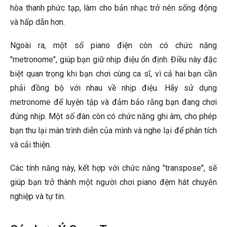
hòa thanh phức tạp, làm cho bản nhạc trở nên sống động
và hấp dẫn hơn.
Ngoài ra, một số piano điện còn có chức năng
"metronome", giúp bạn giữ nhịp điệu ổn định. Điều này đặc
biệt quan trọng khi bạn chơi cùng ca sĩ, vì cả hai bạn cần
phải đồng bộ với nhau về nhịp điệu. Hãy sử dụng
metronome để luyện tập và đảm bảo rằng bạn đang chơi
đúng nhịp. Một số đàn còn có chức năng ghi âm, cho phép
bạn thu lại màn trình diễn của mình và nghe lại để phân tích
và cải thiện.
Các tính năng này, kết hợp với chức năng "transpose", sẽ
giúp bạn trở thành một người chơi piano đệm hát chuyên
nghiệp và tự tin.