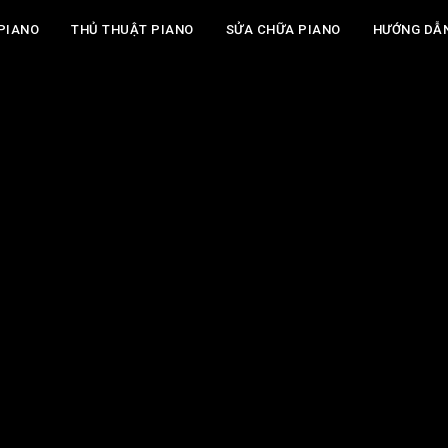
PIANO
THỦ THUẬT PIANO
SỬA CHỮA PIANO
HƯỚNG DẪ