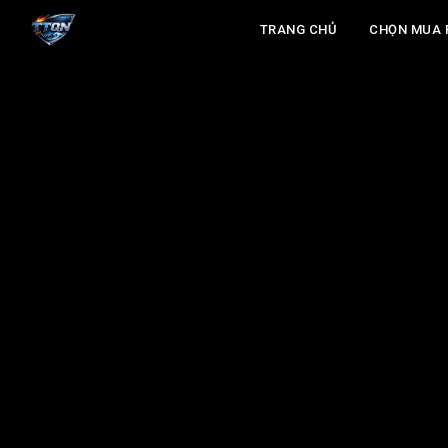
TRANG CHỦ
CHỌN MUA 