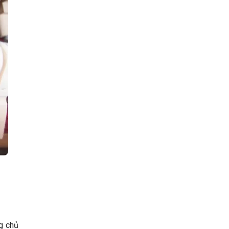
g chủ