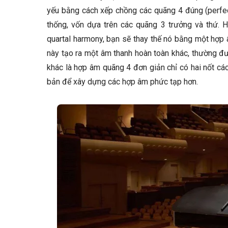
yếu bằng cách xếp chồng các quãng 4 đúng (perfect
thống, vốn dựa trên các quãng 3 trưởng và thứ. 
quartal harmony, bạn sẽ thay thế nó bằng một hợp
này tạo ra một âm thanh hoàn toàn khác, thường đư
khác là hợp âm quãng 4 đơn giản chỉ có hai nốt cá
bản để xây dựng các hợp âm phức tạp hơn.