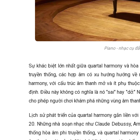
Piano - nhạc cụ đẳ
Sự khác biệt lớn nhất giữa quartal harmony và hò
truyền thống, các hợp âm có xu hướng hướng về mộ
harmony, với cấu trúc âm thanh mở và ít phụ thuộ
định. Điều này không có nghĩa là nó "sai" hay "dở."
cho phép người chơi khám phá những vùng âm thanh 
Lịch sử phát triển của quartal harmony gắn liền vớ
20. Những nhà soạn nhạc như Claude Debussy, Arno
thống hòa âm phi truyền thống, và quartal harmony