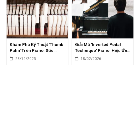
Khám Phá Kỹ Thuật 'Thumb
Giải Mã 'Inverted Pedal
Palm' Trên Piano: Sức
Technique' Piano: Hiệu Ứng
Mạnh Và Sự Linh Hoạt
Sustain Độc Đáo
23/12/2025
18/02/2026