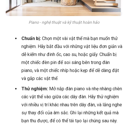
Piano - nghệ thuật và kỹ thuật hoàn hảo
Chuẩn bị:
Chọn một vài vật thể mà bạn muốn thử
nghiệm. Hãy bắt đầu với những vật liệu đơn giản và
dễ kiếm như đinh ốc, cao su, hoặc giấy. Chuẩn bị
một chiếc đèn pin để soi sáng bên trong đàn
piano, và một chiếc nhíp hoặc kẹp để dễ dàng đặt
và gắp các vật thể.
Thử nghiệm:
Mở nắp đàn piano và nhẹ nhàng chèn
các vật thể vào giữa các dây đàn. Hãy thử nghiệm
với nhiều vị trí khác nhau trên dây đàn, và lắng nghe
sự thay đổi của âm sắc. Ghi lại những kết quả mà
bạn thu được, để có thể tái tạo lại chúng sau này.