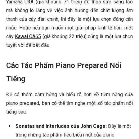
Yamaha U3A
(giá khoảng 71 triệu) để thỏa sức sáng tạo
mà không lo lắng về việc ảnh hưởng đến chất lượng âm
thanh của cây đàn chính, thì đây là một lựa chọn đáng cân
nhắc. Hoặc nếu bạn muốn một giải pháp kinh tế hơn, một
cây
Kawai CA65
(giá khoảng 22 triệu) cũng là một lựa chọn
tuyệt vời để bắt đầu.
Các Tác Phẩm Piano Prepared Nổi
Tiếng
Để có thêm cảm hứng và hiểu rõ hơn về tiềm năng của
piano prepared, bạn có thể tìm nghe một số tác phẩm nổi
tiếng sau:
Sonatas and Interludes của John Cage:
Đây là một
trong những tác phẩm tiêu biểu nhất của piano