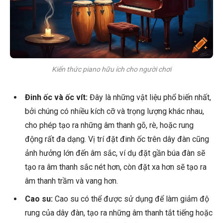
Kiến thức piano hữu ích cho người chơi
Đinh ốc và ốc vít:
Đây là những vật liệu phổ biến nhất,
bởi chúng có nhiều kích cỡ và trọng lượng khác nhau,
cho phép tạo ra những âm thanh gõ, rè, hoặc rung
động rất đa dạng. Vị trí đặt đinh ốc trên dây đàn cũng
ảnh hưởng lớn đến âm sắc, ví dụ đặt gần búa đàn sẽ
tạo ra âm thanh sắc nét hơn, còn đặt xa hơn sẽ tạo ra
âm thanh trầm và vang hơn.
Cao su:
Cao su có thể được sử dụng để làm giảm độ
rung của dây đàn, tạo ra những âm thanh tắt tiếng hoặc