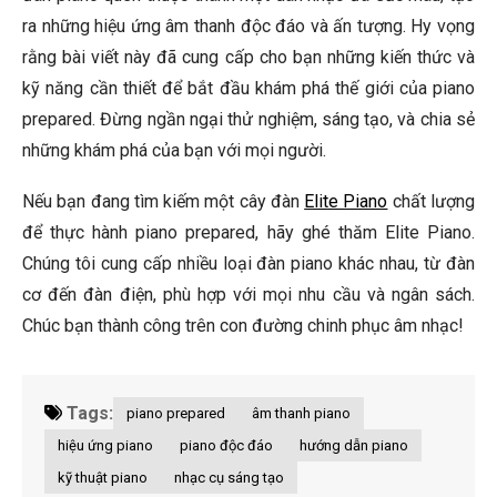
ra những hiệu ứng âm thanh độc đáo và ấn tượng. Hy vọng
rằng bài viết này đã cung cấp cho bạn những kiến thức và
kỹ năng cần thiết để bắt đầu khám phá thế giới của piano
prepared. Đừng ngần ngại thử nghiệm, sáng tạo, và chia sẻ
những khám phá của bạn với mọi người.
Nếu bạn đang tìm kiếm một cây đàn
Elite Piano
chất lượng
để thực hành piano prepared, hãy ghé thăm Elite Piano.
Chúng tôi cung cấp nhiều loại đàn piano khác nhau, từ đàn
cơ đến đàn điện, phù hợp với mọi nhu cầu và ngân sách.
Chúc bạn thành công trên con đường chinh phục âm nhạc!
Tags:
piano prepared
âm thanh piano
hiệu ứng piano
piano độc đáo
hướng dẫn piano
kỹ thuật piano
nhạc cụ sáng tạo