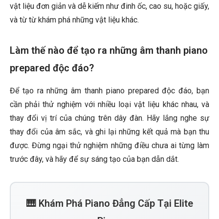
vật liệu đơn giản và dễ kiếm như đinh ốc, cao su, hoặc giấy,
và từ từ khám phá những vật liệu khác.
Làm thế nào để tạo ra những âm thanh piano
prepared độc đáo?
Để tạo ra những âm thanh piano prepared độc đáo, bạn
cần phải thử nghiệm với nhiều loại vật liệu khác nhau, và
thay đổi vị trí của chúng trên dây đàn. Hãy lắng nghe sự
thay đổi của âm sắc, và ghi lại những kết quả mà bạn thu
được. Đừng ngại thử nghiệm những điều chưa ai từng làm
trước đây, và hãy để sự sáng tạo của bạn dẫn dắt.
🎹 Khám Phá Piano Đẳng Cấp Tại Elite