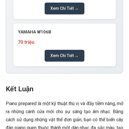
Xem Chi Tiết →
YAMAHA W106B
70 triệu
Xem Chi Tiết →
Kết Luận
Piano prepared là một kỹ thuật thú vị và đầy tiềm năng, mở
ra những cánh cửa mới cho sự sáng tạo âm nhạc. Bằng
cách sử dụng những vật thể đơn giản, bạn có thể biến cây
đàn piano quen thuộc thành một dàn nhạc đa sắc màu, tạo