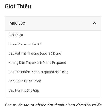
Giới Thiệu
MỤC LỤC
Giới Thiệu
Piano Prepared Là Gì?
Các Vật Thể Thường Được Sử Dụng
Hướng Dẫn Thực Hành Piano Prepared
Các Tác Phẩm Piano Prepared Nổi Tiếng
Các Lưu Ý Quan Trọng
Câu Hỏi Thường Gặp
Piano prepared có làm hỏng đàn piano không?
Bạn muốn tạo ra những âm thanh piano độc đáo và ấn