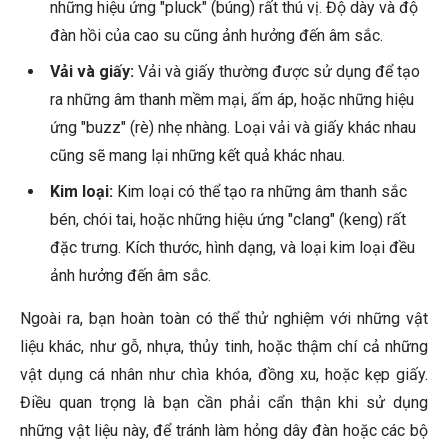
những hiệu ứng "pluck" (búng) rất thú vị. Độ dày và độ
đàn hồi của cao su cũng ảnh hưởng đến âm sắc.
Vải và giấy:
Vải và giấy thường được sử dụng để tạo
ra những âm thanh mềm mại, ấm áp, hoặc những hiệu
ứng "buzz" (rè) nhẹ nhàng. Loại vải và giấy khác nhau
cũng sẽ mang lại những kết quả khác nhau.
Kim loại:
Kim loại có thể tạo ra những âm thanh sắc
bén, chói tai, hoặc những hiệu ứng "clang" (keng) rất
đặc trưng. Kích thước, hình dạng, và loại kim loại đều
ảnh hưởng đến âm sắc.
Ngoài ra, bạn hoàn toàn có thể thử nghiệm với những vật
liệu khác, như gỗ, nhựa, thủy tinh, hoặc thậm chí cả những
vật dụng cá nhân như chìa khóa, đồng xu, hoặc kẹp giấy.
Điều quan trọng là bạn cần phải cẩn thận khi sử dụng
những vật liệu này, để tránh làm hỏng dây đàn hoặc các bộ