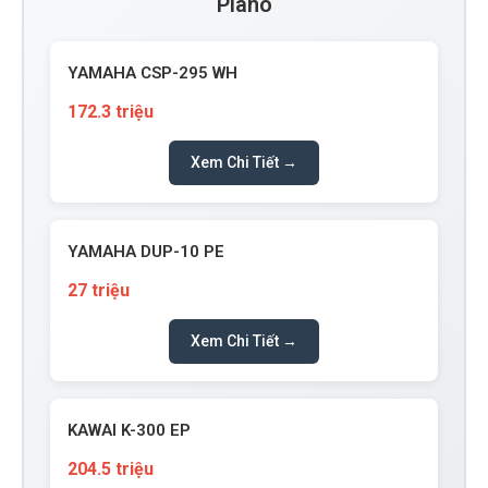
Piano
YAMAHA CSP-295 WH
172.3 triệu
Xem Chi Tiết →
YAMAHA DUP-10 PE
27 triệu
Xem Chi Tiết →
KAWAI K-300 EP
204.5 triệu