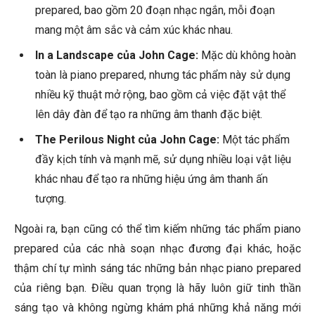
prepared, bao gồm 20 đoạn nhạc ngắn, mỗi đoạn
mang một âm sắc và cảm xúc khác nhau.
In a Landscape của John Cage:
Mặc dù không hoàn
toàn là piano prepared, nhưng tác phẩm này sử dụng
nhiều kỹ thuật mở rộng, bao gồm cả việc đặt vật thể
lên dây đàn để tạo ra những âm thanh đặc biệt.
The Perilous Night của John Cage:
Một tác phẩm
đầy kịch tính và mạnh mẽ, sử dụng nhiều loại vật liệu
khác nhau để tạo ra những hiệu ứng âm thanh ấn
tượng.
Ngoài ra, bạn cũng có thể tìm kiếm những tác phẩm piano
prepared của các nhà soạn nhạc đương đại khác, hoặc
thậm chí tự mình sáng tác những bản nhạc piano prepared
của riêng bạn. Điều quan trọng là hãy luôn giữ tinh thần
sáng tạo và không ngừng khám phá những khả năng mới