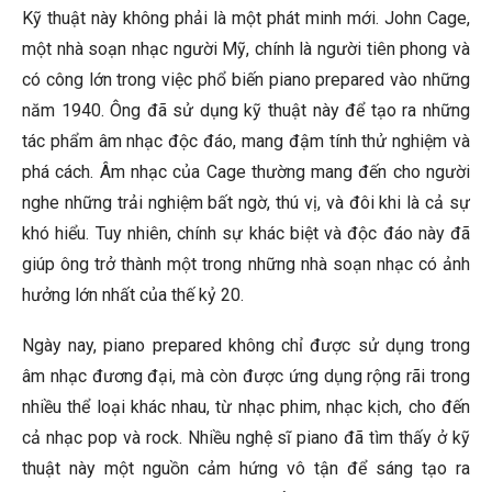
Kỹ thuật này không phải là một phát minh mới. John Cage,
một nhà soạn nhạc người Mỹ, chính là người tiên phong và
có công lớn trong việc phổ biến piano prepared vào những
năm 1940. Ông đã sử dụng kỹ thuật này để tạo ra những
tác phẩm âm nhạc độc đáo, mang đậm tính thử nghiệm và
phá cách. Âm nhạc của Cage thường mang đến cho người
nghe những trải nghiệm bất ngờ, thú vị, và đôi khi là cả sự
khó hiểu. Tuy nhiên, chính sự khác biệt và độc đáo này đã
giúp ông trở thành một trong những nhà soạn nhạc có ảnh
hưởng lớn nhất của thế kỷ 20.
Ngày nay, piano prepared không chỉ được sử dụng trong
âm nhạc đương đại, mà còn được ứng dụng rộng rãi trong
nhiều thể loại khác nhau, từ nhạc phim, nhạc kịch, cho đến
cả nhạc pop và rock. Nhiều nghệ sĩ piano đã tìm thấy ở kỹ
thuật này một nguồn cảm hứng vô tận để sáng tạo ra