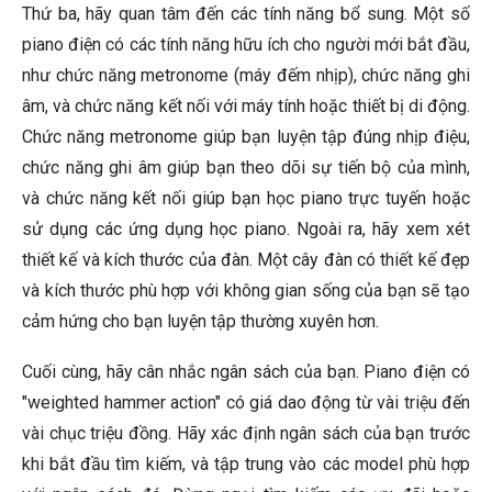
Thứ ba, hãy quan tâm đến các tính năng bổ sung. Một số
piano điện có các tính năng hữu ích cho người mới bắt đầu,
như chức năng metronome (máy đếm nhịp), chức năng ghi
âm, và chức năng kết nối với máy tính hoặc thiết bị di động.
Chức năng metronome giúp bạn luyện tập đúng nhịp điệu,
chức năng ghi âm giúp bạn theo dõi sự tiến bộ của mình,
và chức năng kết nối giúp bạn học piano trực tuyến hoặc
sử dụng các ứng dụng học piano. Ngoài ra, hãy xem xét
thiết kế và kích thước của đàn. Một cây đàn có thiết kế đẹp
và kích thước phù hợp với không gian sống của bạn sẽ tạo
cảm hứng cho bạn luyện tập thường xuyên hơn.
Cuối cùng, hãy cân nhắc ngân sách của bạn. Piano điện có
"weighted hammer action" có giá dao động từ vài triệu đến
vài chục triệu đồng. Hãy xác định ngân sách của bạn trước
khi bắt đầu tìm kiếm, và tập trung vào các model phù hợp