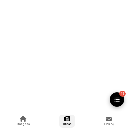
13
Trang chủ
Tin tức
Liên hệ