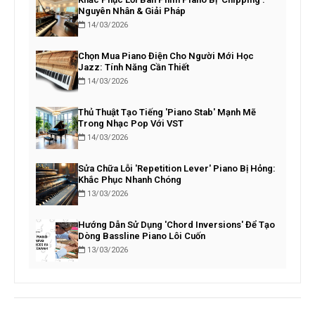
Nguyên Nhân & Giải Pháp
14/03/2026
Chọn Mua Piano Điện Cho Người Mới Học
Jazz: Tính Năng Cần Thiết
14/03/2026
Thủ Thuật Tạo Tiếng 'Piano Stab' Mạnh Mẽ
Trong Nhạc Pop Với VST
14/03/2026
Sửa Chữa Lỗi 'Repetition Lever' Piano Bị Hỏng:
Khắc Phục Nhanh Chóng
13/03/2026
Hướng Dẫn Sử Dụng 'Chord Inversions' Để Tạo
Dòng Bassline Piano Lôi Cuốn
13/03/2026