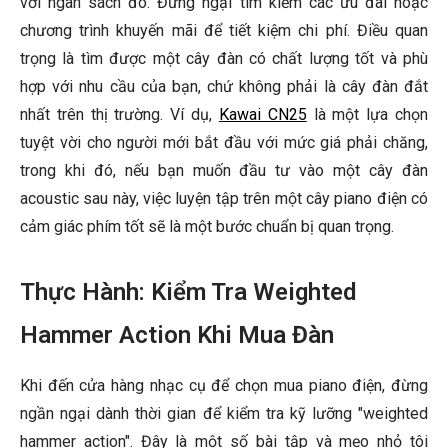
với ngân sách đó. Đừng ngại tìm kiếm các ưu đãi hoặc
chương trình khuyến mãi để tiết kiệm chi phí. Điều quan
trọng là tìm được một cây đàn có chất lượng tốt và phù
hợp với nhu cầu của bạn, chứ không phải là cây đàn đắt
nhất trên thị trường. Ví dụ,
Kawai CN25
là một lựa chọn
tuyệt vời cho người mới bắt đầu với mức giá phải chăng,
trong khi đó, nếu bạn muốn đầu tư vào một cây đàn
acoustic sau này, việc luyện tập trên một cây piano điện có
cảm giác phím tốt sẽ là một bước chuẩn bị quan trọng.
Thực Hành: Kiểm Tra Weighted
Hammer Action Khi Mua Đàn
Khi đến cửa hàng nhạc cụ để chọn mua piano điện, đừng
ngần ngại dành thời gian để kiểm tra kỹ lưỡng "weighted
hammer action". Đây là một số bài tập và mẹo nhỏ tôi