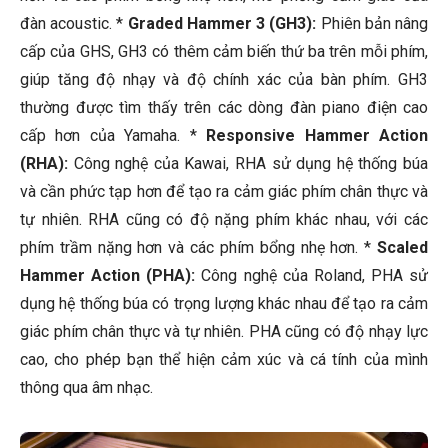
đàn acoustic. *
Graded Hammer 3 (GH3):
Phiên bản nâng
cấp của GHS, GH3 có thêm cảm biến thứ ba trên mỗi phím,
giúp tăng độ nhạy và độ chính xác của bàn phím. GH3
thường được tìm thấy trên các dòng đàn piano điện cao
cấp hơn của Yamaha. *
Responsive Hammer Action
(RHA):
Công nghệ của Kawai, RHA sử dụng hệ thống búa
và cần phức tạp hơn để tạo ra cảm giác phím chân thực và
tự nhiên. RHA cũng có độ nặng phím khác nhau, với các
phím trầm nặng hơn và các phím bổng nhẹ hơn. *
Scaled
Hammer Action (PHA):
Công nghệ của Roland, PHA sử
dụng hệ thống búa có trọng lượng khác nhau để tạo ra cảm
giác phím chân thực và tự nhiên. PHA cũng có độ nhạy lực
cao, cho phép bạn thể hiện cảm xúc và cá tính của mình
thông qua âm nhạc.