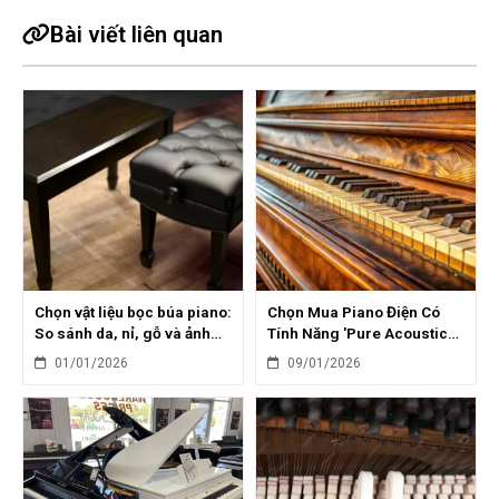
Bài viết liên quan
Chọn vật liệu bọc búa piano:
Chọn Mua Piano Điện Có
So sánh da, nỉ, gỗ và ảnh
Tính Năng 'Pure Acoustic
hưởng âm thanh
Modeling': Trải Nghiệm Âm
01/01/2026
09/01/2026
Thanh Chân Thực