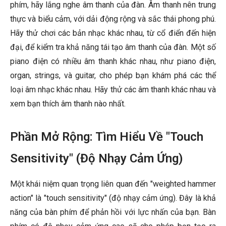
phím, hãy lắng nghe âm thanh của đàn. Âm thanh nên trung
thực và biểu cảm, với dải động rộng và sắc thái phong phú.
Hãy thử chơi các bản nhạc khác nhau, từ cổ điển đến hiện
đại, để kiểm tra khả năng tái tạo âm thanh của đàn. Một số
piano điện có nhiều âm thanh khác nhau, như piano điện,
organ, strings, và guitar, cho phép bạn khám phá các thể
loại âm nhạc khác nhau. Hãy thử các âm thanh khác nhau và
xem bạn thích âm thanh nào nhất.
Phần Mở Rộng: Tìm Hiểu Về "Touch
Sensitivity" (Độ Nhạy Cảm Ứng)
Một khái niệm quan trọng liên quan đến "weighted hammer
action" là "touch sensitivity" (độ nhạy cảm ứng). Đây là khả
năng của bàn phím để phản hồi với lực nhấn của bạn. Bàn