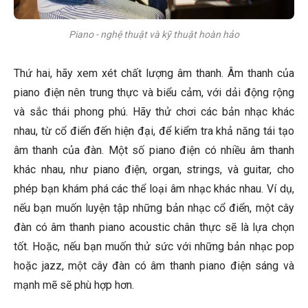
Piano - nghệ thuật và kỹ thuật hoàn hảo
Thứ hai, hãy xem xét chất lượng âm thanh. Âm thanh của
piano điện nên trung thực và biểu cảm, với dải động rộng
và sắc thái phong phú. Hãy thử chơi các bản nhạc khác
nhau, từ cổ điển đến hiện đại, để kiểm tra khả năng tái tạo
âm thanh của đàn. Một số piano điện có nhiều âm thanh
khác nhau, như piano điện, organ, strings, và guitar, cho
phép bạn khám phá các thể loại âm nhạc khác nhau. Ví dụ,
nếu bạn muốn luyện tập những bản nhạc cổ điển, một cây
đàn có âm thanh piano acoustic chân thực sẽ là lựa chọn
tốt. Hoặc, nếu bạn muốn thử sức với những bản nhạc pop
hoặc jazz, một cây đàn có âm thanh piano điện sáng và
mạnh mẽ sẽ phù hợp hơn.