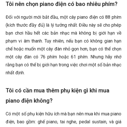
Tôi nên chọn piano điện có bao nhiêu phím?
Đối với người mới bắt đầu, một cây piano điện có 88 phím
(kích thước đầy đủ) là lý tưởng nhất. Điều này sẽ cho phép
bạn chơi hầu hết các bản nhạc mà không bị giới hạn về
phạm vi âm thanh. Tuy nhiên, nếu bạn có không gian hạn
chế hoặc muốn một cây đàn nhỏ gọn hơn, bạn có thể chọn
một cây đàn có 76 phím hoặc 61 phím. Nhưng hãy nhớ
rằng bạn có thể bị giới hạn trong việc chơi một số bản nhạc
nhất định.
Tôi có cần mua thêm phụ kiện gì khi mua
piano điện không?
Có một số phụ kiện hữu ích mà bạn nên mua khi mua piano
điện, bao gồm: ghế piano, tai nghe, pedal sustain, và giá