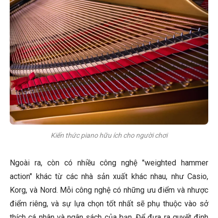
Kiến thức piano hữu ích cho người chơi
Ngoài ra, còn có nhiều công nghệ "weighted hammer
action" khác từ các nhà sản xuất khác nhau, như Casio,
Korg, và Nord. Mỗi công nghệ có những ưu điểm và nhược
điểm riêng, và sự lựa chọn tốt nhất sẽ phụ thuộc vào sở
thích cá nhân và ngân sách của bạn. Để đưa ra quyết định