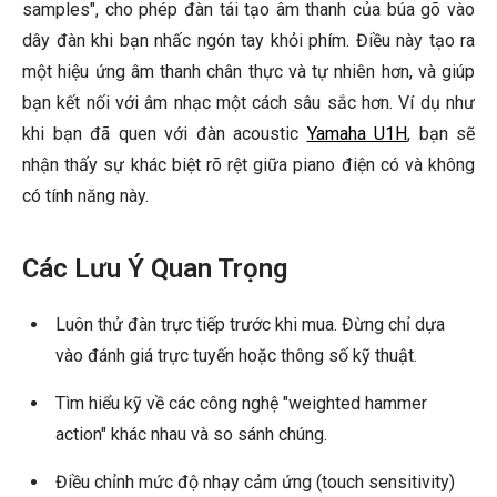
samples", cho phép đàn tái tạo âm thanh của búa gõ vào
dây đàn khi bạn nhấc ngón tay khỏi phím. Điều này tạo ra
một hiệu ứng âm thanh chân thực và tự nhiên hơn, và giúp
bạn kết nối với âm nhạc một cách sâu sắc hơn. Ví dụ như
khi bạn đã quen với đàn acoustic
Yamaha U1H
, bạn sẽ
nhận thấy sự khác biệt rõ rệt giữa piano điện có và không
có tính năng này.
Các Lưu Ý Quan Trọng
Luôn thử đàn trực tiếp trước khi mua. Đừng chỉ dựa
vào đánh giá trực tuyến hoặc thông số kỹ thuật.
Tìm hiểu kỹ về các công nghệ "weighted hammer
action" khác nhau và so sánh chúng.
Điều chỉnh mức độ nhạy cảm ứng (touch sensitivity)