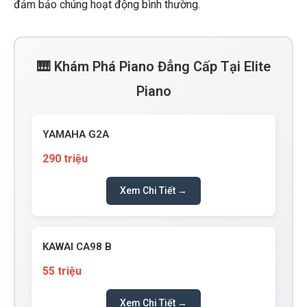
đảm bảo chúng hoạt động bình thường.
🎹 Khám Phá Piano Đẳng Cấp Tại Elite
Piano
YAMAHA G2A
290 triệu
Xem Chi Tiết →
KAWAI CA98 B
55 triệu
Xem Chi Tiết →