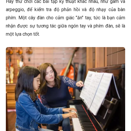
Hãy thử chơi các bài tập kỹ thuật khác nhau, như gam và
arpeggio, để kiểm tra độ phản hồi và độ nhạy của bàn
phím. Một cây đàn cho cảm giác "ăn" tay, tức là bạn cảm
nhận được sự tương tác giữa ngón tay và phím đàn, sẽ là
một lựa chọn tốt.