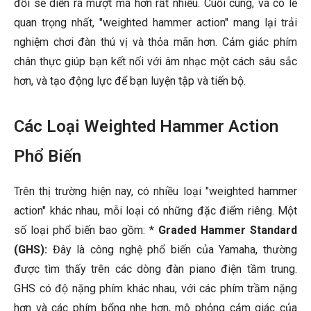
đổi sẽ diễn ra mượt mà hơn rất nhiều. Cuối cùng, và có lẽ
quan trọng nhất, "weighted hammer action" mang lại trải
nghiệm chơi đàn thú vị và thỏa mãn hơn. Cảm giác phím
chân thực giúp bạn kết nối với âm nhạc một cách sâu sắc
hơn, và tạo động lực để bạn luyện tập và tiến bộ.
Các Loại Weighted Hammer Action
Phổ Biến
Trên thị trường hiện nay, có nhiều loại "weighted hammer
action" khác nhau, mỗi loại có những đặc điểm riêng. Một
số loại phổ biến bao gồm: *
Graded Hammer Standard
(GHS):
Đây là công nghệ phổ biến của Yamaha, thường
được tìm thấy trên các dòng đàn piano điện tầm trung.
GHS có độ nặng phím khác nhau, với các phím trầm nặng
hơn và các phím bổng nhẹ hơn, mô phỏng cảm giác của