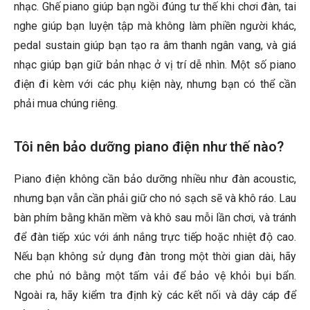
nhạc. Ghế piano giúp bạn ngồi đúng tư thế khi chơi đàn, tai
nghe giúp bạn luyện tập mà không làm phiền người khác,
pedal sustain giúp bạn tạo ra âm thanh ngân vang, và giá
nhạc giúp bạn giữ bản nhạc ở vị trí dễ nhìn. Một số piano
điện đi kèm với các phụ kiện này, nhưng bạn có thể cần
phải mua chúng riêng.
Tôi nên bảo dưỡng piano điện như thế nào?
Piano điện không cần bảo dưỡng nhiều như đàn acoustic,
nhưng bạn vẫn cần phải giữ cho nó sạch sẽ và khô ráo. Lau
bàn phím bằng khăn mềm và khô sau mỗi lần chơi, và tránh
để đàn tiếp xúc với ánh nắng trực tiếp hoặc nhiệt độ cao.
Nếu bạn không sử dụng đàn trong một thời gian dài, hãy
che phủ nó bằng một tấm vải để bảo vệ khỏi bụi bẩn.
Ngoài ra, hãy kiểm tra định kỳ các kết nối và dây cáp để