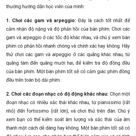
thường hướng dẫn học viên của mình:
1. Chơi các gam và arpeggio:
Đây là cách tốt nhất để
cảm nhận độ nặng và độ phản hồi của bàn phím. Chơi các
gam và arpeggio ở các tốc độ khác nhau, và chú ý xem bàn
phím có phản hồi nhanh chóng và chính xác hay không. Hãy
thử chơi các gam và arpeggio ở các quãng khác nhau, từ
quãng tám đến quãng mười hai, để kiểm tra độ đồng đều
của bàn phím. Một bàn phím tốt sẽ có cảm giác phím đồng
đều trên toàn bộ dải phím.
2. Chơi các đoạn nhạc có độ động khác nhau:
Chọn một
đoạn nhạc có nhiều sắc thái khác nhau, từ pianissimo (rất
nhỏ) đến fortissimo (rất lớn), và chơi thử trên đàn. Chú ý
xem bạn có thể kiểm soát âm lượng và sắc thái của âm
thanh một cách dễ dàng hay không. Một bàn phím tốt sẽ có