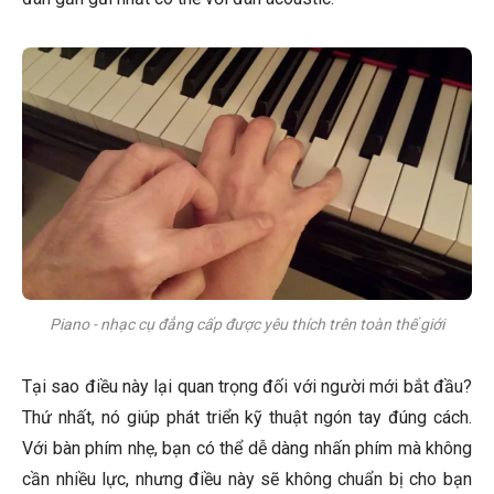
Piano - nhạc cụ đẳng cấp được yêu thích trên toàn thế giới
Tại sao điều này lại quan trọng đối với người mới bắt đầu?
Thứ nhất, nó giúp phát triển kỹ thuật ngón tay đúng cách.
Với bàn phím nhẹ, bạn có thể dễ dàng nhấn phím mà không
cần nhiều lực, nhưng điều này sẽ không chuẩn bị cho bạn