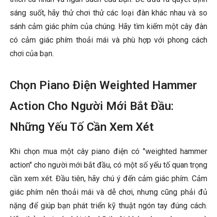
sáng suốt, hãy thử chơi thử các loại đàn khác nhau và so
sánh cảm giác phím của chúng. Hãy tìm kiếm một cây đàn
có cảm giác phím thoải mái và phù hợp với phong cách
chơi của bạn.
Chọn Piano Điện Weighted Hammer
Action Cho Người Mới Bắt Đầu:
Những Yếu Tố Cần Xem Xét
Khi chọn mua một cây piano điện có "weighted hammer
action" cho người mới bắt đầu, có một số yếu tố quan trọng
cần xem xét. Đầu tiên, hãy chú ý đến cảm giác phím. Cảm
giác phím nên thoải mái và dễ chơi, nhưng cũng phải đủ
nặng để giúp bạn phát triển kỹ thuật ngón tay đúng cách.