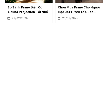
So Sánh Piano Điện Có
Chọn Mua Piano Cho Người
'Sound Projection' Tốt Nhất:
Học Jazz: Yếu Tố Quan
Yamaha, Roland, Kawai
Trọng & Gợi Ý Model
27/02/2026
25/01/2026