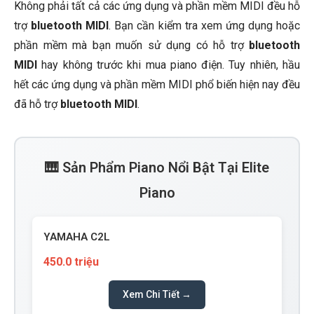
Không phải tất cả các ứng dụng và phần mềm MIDI đều hỗ
trợ
bluetooth MIDI
. Bạn cần kiểm tra xem ứng dụng hoặc
phần mềm mà bạn muốn sử dụng có hỗ trợ
bluetooth
MIDI
hay không trước khi mua piano điện. Tuy nhiên, hầu
hết các ứng dụng và phần mềm MIDI phổ biến hiện nay đều
đã hỗ trợ
bluetooth MIDI
.
🎹 Sản Phẩm Piano Nổi Bật Tại Elite
Piano
YAMAHA C2L
450.0 triệu
Xem Chi Tiết →