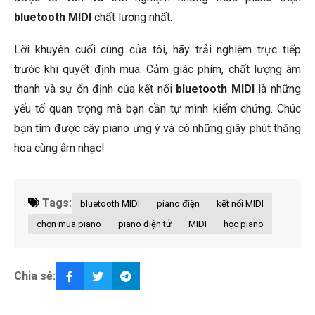
bluetooth MIDI
chất lượng nhất.
Lời khuyên cuối cùng của tôi, hãy trải nghiệm trực tiếp
trước khi quyết định mua. Cảm giác phím, chất lượng âm
thanh và sự ổn định của kết nối
bluetooth MIDI
là những
yếu tố quan trọng mà bạn cần tự mình kiểm chứng. Chúc
bạn tìm được cây piano ưng ý và có những giây phút thăng
hoa cùng âm nhạc!
Tags:
bluetooth MIDI
piano điện
kết nối MIDI
chọn mua piano
piano điện tử
MIDI
học piano
Chia sẻ: