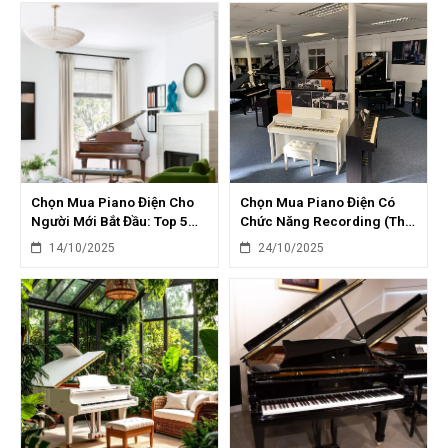
Chọn Mua Piano Điện Cho
Chọn Mua Piano Điện Có
Người Mới Bắt Đầu: Top 5
Chức Năng Recording (Thu
Sai Lầm Cần Tránh
Âm): Top 5 Model
14/10/2025
24/10/2025