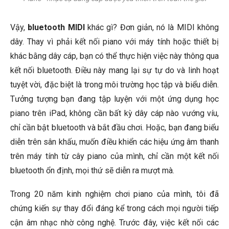
Vậy,
bluetooth MIDI
khác gì? Đơn giản, nó là MIDI không
dây. Thay vì phải kết nối piano với máy tính hoặc thiết bị
khác bằng dây cáp, bạn có thể thực hiện việc này thông qua
kết nối bluetooth. Điều này mang lại sự tự do và linh hoạt
tuyệt vời, đặc biệt là trong môi trường học tập và biểu diễn.
Tưởng tượng bạn đang tập luyện với một ứng dụng học
piano trên iPad, không cần bất kỳ dây cáp nào vướng víu,
chỉ cần bật bluetooth và bắt đầu chơi. Hoặc, bạn đang biểu
diễn trên sân khấu, muốn điều khiển các hiệu ứng âm thanh
trên máy tính từ cây piano của mình, chỉ cần một kết nối
bluetooth ổn định, mọi thứ sẽ diễn ra mượt mà.
Trong 20 năm kinh nghiệm chơi piano của mình, tôi đã
chứng kiến sự thay đổi đáng kể trong cách mọi người tiếp
cận âm nhạc nhờ công nghệ. Trước đây, việc kết nối các