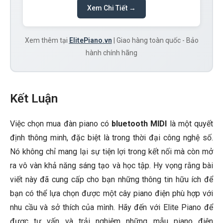
Xem Chi Tiết →
Xem thêm tại
ElitePiano.vn
| Giao hàng toàn quốc - Bảo
hành chính hãng
Kết Luận
Việc chọn mua đàn piano có
bluetooth MIDI
là một quyết
định thông minh, đặc biệt là trong thời đại công nghệ số.
Nó không chỉ mang lại sự tiện lợi trong kết nối mà còn mở
ra vô vàn khả năng sáng tạo và học tập. Hy vọng rằng bài
viết này đã cung cấp cho bạn những thông tin hữu ích để
bạn có thể lựa chọn được một cây piano điện phù hợp với
nhu cầu và sở thích của mình. Hãy đến với Elite Piano để
được tư vấn và trải nghiệm những mẫu piano điện