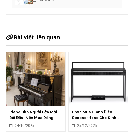
13/03/2026
Bài viết liên quan
Piano Cho Người Lớn Mới
Chọn Mua Piano Điện
Bắt Đầu: Nên Mua Dòng
Second-Hand Cho Sinh
Nào?
Viên: Tiết Kiệm & Chất
04/10/2025
25/12/2025
Lượng