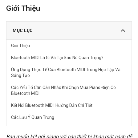
Giới Thiệu
MỤC LỤC
Giới Thiệu
Bluetooth MIDI Là Gì Và Tại Sao Nó Quan Trọng?
Ứng Dụng Thực Tế Của Bluetooth MIDI Trong Học Tập Và
Sáng Tạo
Các Yếu Tố Cần Cân Nhắc Khi Chọn Mua Piano Điện Có
Bluetooth MIDI
Kết Nối Bluetooth MIDI: Hướng Dẫn Chi Tiết
Các Lưu Ý Quan Trọng
Câu Hỏi Thường Gặp
Bạn muốn kết nối piano với các thiết bị khác một cách dễ