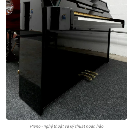
Piano - nghệ thuật và kỹ thuật hoàn hảo