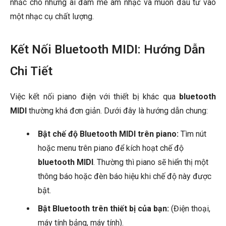
nhắc cho những ai đam mê âm nhạc và muốn đầu tư vào
một nhạc cụ chất lượng.
Kết Nối Bluetooth MIDI: Hướng Dẫn
Chi Tiết
Việc kết nối piano điện với thiết bị khác qua
bluetooth
MIDI
thường khá đơn giản. Dưới đây là hướng dẫn chung:
Bật chế độ Bluetooth MIDI trên piano:
Tìm nút
hoặc menu trên piano để kích hoạt chế độ
bluetooth MIDI
. Thường thì piano sẽ hiển thị một
thông báo hoặc đèn báo hiệu khi chế độ này được
bật.
Bật Bluetooth trên thiết bị của bạn:
(Điện thoại,
máy tính bảng, máy tính).