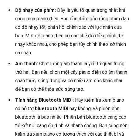
Độ nhạy của phím:
Đây là yếu tố quan trọng nhất khi
chọn mua piano điện. Bạn cần đảm bảo rằng phím đàn
có độ nhạy tốt, phản hồi chính xác với lực nhấn của
bạn. Một số piano điện có các chế độ điều chỉnh độ
nhạy khác nhau, cho phép bạn tùy chỉnh theo sở thích
cá nhân.
Âm thanh:
Chất lượng âm thanh là yếu tố quan trọng
thứ hai. Bạn nên chọn một cây piano điện có âm thanh
chân thực, sống động và có nhiều âm sắc khác nhau
để bạn có thể thỏa sức sáng tạo.
Tính năng Bluetooth MIDI:
Hãy kiểm tra xem piano
có hỗ trợ
bluetooth MIDI
hay không, và phiên bản
bluetooth là bao nhiêu. Phiên bản bluetooth càng cao
thì kết nối càng ổn định và nhanh chóng. Bạn cũng nên
kiểm tra xem piano có tương thích với các thiết bị và