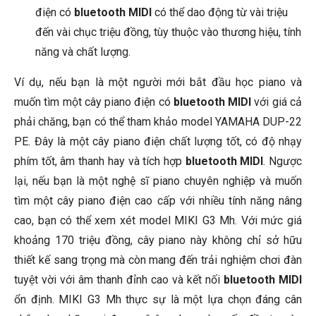
điện có
bluetooth MIDI
có thể dao động từ vài triệu
đến vài chục triệu đồng, tùy thuộc vào thương hiệu, tính
năng và chất lượng.
Ví dụ, nếu bạn là một người mới bắt đầu học piano và
muốn tìm một cây piano điện có
bluetooth MIDI
với giá cả
phải chăng, bạn có thể tham khảo model YAMAHA DUP-22
PE. Đây là một cây piano điện chất lượng tốt, có độ nhạy
phím tốt, âm thanh hay và tích hợp
bluetooth MIDI
. Ngược
lại, nếu bạn là một nghệ sĩ piano chuyên nghiệp và muốn
tìm một cây piano điện cao cấp với nhiều tính năng nâng
cao, bạn có thể xem xét model MIKI G3 Mh. Với mức giá
khoảng 170 triệu đồng, cây piano này không chỉ sở hữu
thiết kế sang trọng mà còn mang đến trải nghiệm chơi đàn
tuyệt vời với âm thanh đỉnh cao và kết nối
bluetooth MIDI
ổn định. MIKI G3 Mh thực sự là một lựa chọn đáng cân