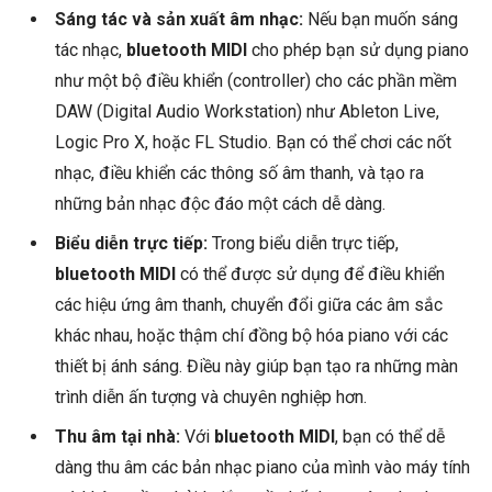
Sáng tác và sản xuất âm nhạc:
Nếu bạn muốn sáng
tác nhạc,
bluetooth MIDI
cho phép bạn sử dụng piano
như một bộ điều khiển (controller) cho các phần mềm
DAW (Digital Audio Workstation) như Ableton Live,
Logic Pro X, hoặc FL Studio. Bạn có thể chơi các nốt
nhạc, điều khiển các thông số âm thanh, và tạo ra
những bản nhạc độc đáo một cách dễ dàng.
Biểu diễn trực tiếp:
Trong biểu diễn trực tiếp,
bluetooth MIDI
có thể được sử dụng để điều khiển
các hiệu ứng âm thanh, chuyển đổi giữa các âm sắc
khác nhau, hoặc thậm chí đồng bộ hóa piano với các
thiết bị ánh sáng. Điều này giúp bạn tạo ra những màn
trình diễn ấn tượng và chuyên nghiệp hơn.
Thu âm tại nhà:
Với
bluetooth MIDI
, bạn có thể dễ
dàng thu âm các bản nhạc piano của mình vào máy tính