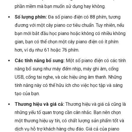
phần mềm mà bạn muốn sử dụng hay không.
Số lượng phím:
Đa số piano điện có 88 phím, tương
đương với một cây piano cơ tiêu chuẩn. Tuy nhiên, nếu
bạn mới bắt đầu học piano hoặc không có nhiều không
gian, bạn có thể chọn một cây piano điện có ít phím
hơn, ví dụ như 61 hoặc 76 phím.
Các tính năng bổ sung:
Một số piano điện có các tính
năng bổ sung như máy đếm nhịp, máy ghi âm, cổng
USB, cổng tai nghe, và các hiệu ứng âm thanh. Những
tính năng này có thể hữu ích cho việc học tập và sáng
tạo của bạn.
Thương hiệu và giá cả:
Thương hiệu và giá cả cũng là
những yếu tố quan trọng cần cân nhắc. Bạn nên chọn
một thương hiệu uy tín, có chất lượng sản phẩm tốt và
dịch vụ hỗ trợ khách hàng chu đáo. Giá cả của piano