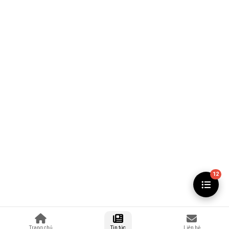
12
Trang chủ
Tin tức
Liên hệ