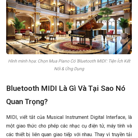
Hình minh họa: Chọn Mua Piano Có 'Bluetooth MIDI': Tiện Ích Kết
Nối & Ứng Dụng
Bluetooth MIDI Là Gì Và Tại Sao Nó
Quan Trọng?
MIDI, viết tắt của Musical Instrument Digital Interface, là
một giao thức cho phép các nhạc cụ điện tử, máy tính và
các thiết bị liên quan giao tiếp với nhau. Thay vì truyền tải