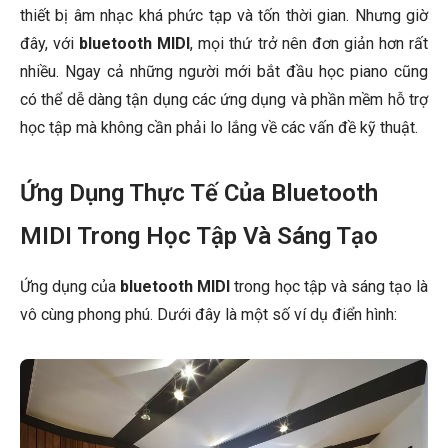
thiết bị âm nhạc khá phức tạp và tốn thời gian. Nhưng giờ
đây, với
bluetooth MIDI
, mọi thứ trở nên đơn giản hơn rất
nhiều. Ngay cả những người mới bắt đầu học piano cũng
có thể dễ dàng tận dụng các ứng dụng và phần mềm hỗ trợ
học tập mà không cần phải lo lắng về các vấn đề kỹ thuật.
Ứng Dụng Thực Tế Của Bluetooth
MIDI Trong Học Tập Và Sáng Tạo
Ứng dụng của
bluetooth MIDI
trong học tập và sáng tạo là
vô cùng phong phú. Dưới đây là một số ví dụ điển hình: