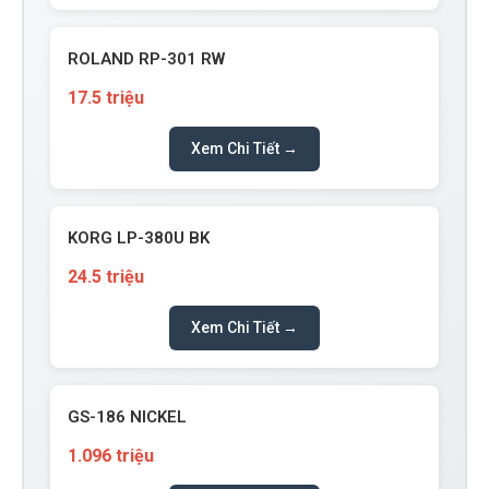
ROLAND RP-301 RW
17.5 triệu
Xem Chi Tiết →
KORG LP-380U BK
24.5 triệu
Xem Chi Tiết →
GS-186 NICKEL
1.096 triệu