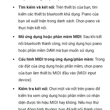
Tìm kiếm và kết nối:
Trên thiết bị của bạn, tìm
kiếm các thiết bị bluetooth khả dụng. Piano của
bạn sẽ xuất hiện trong danh sách. Chọn piano và
thực hiện kết nối.
Mở ứng dụng hoặc phần mềm MIDI:
Sau khi kết
nối bluetooth thành công, mở ứng dụng học piano
hoặc phần mềm DAW mà bạn muốn sử dụng.
Cấu hình MIDI trong ứng dụng/phần mềm:
Trong
cài đặt của ứng dụng hoặc phần mềm, chọn piano
của bạn làm thiết bị MIDI đầu vào (MIDI input
device).
Kiểm tra kết nối:
Chơi một vài nốt trên piano để
kiểm tra xem ứng dụng hoặc phần mềm có nhận
diện được tín hiệu MIDI hay không. Nếu mọi thứ
hoạt động bình thường, bạn đã kết nối thành công.