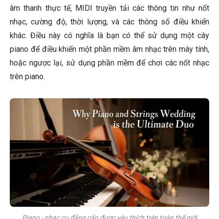
âm thanh thực tế, MIDI truyền tải các thông tin như nốt
nhạc, cường độ, thời lượng, và các thông số điều khiển
khác. Điều này có nghĩa là bạn có thể sử dụng một cây
piano để điều khiển một phần mềm âm nhạc trên máy tính,
hoặc ngược lại, sử dụng phần mềm để chơi các nốt nhạc
trên piano.
Piano - nhạc cụ đẳng cấp được yêu thích trên toàn thế giới