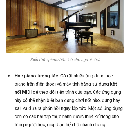
Kiến thức piano hữu ích cho người chơi
Học piano tương tác:
Có rất nhiều ứng dụng học
piano trên điện thoại và máy tính bảng sử dụng
kết
nối MIDI
để theo dõi tiến trình của bạn. Các ứng dụng
này có thể nhận biết bạn đang chơi nốt nào, đúng hay
sai, và đưa ra phản hồi ngay lập tức. Một số ứng dụng
còn có các bài tập thực hành được thiết kế riêng cho
từng người học, giúp bạn tiến bộ nhanh chóng.