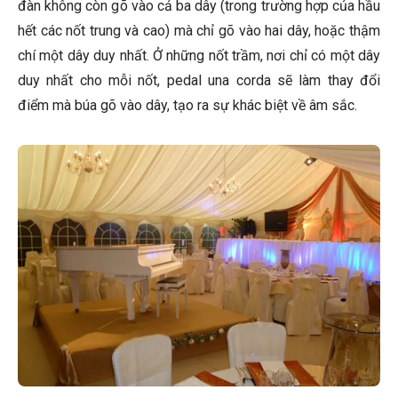
đàn không còn gõ vào cả ba dây (trong trường hợp của hầu
hết các nốt trung và cao) mà chỉ gõ vào hai dây, hoặc thậm
chí một dây duy nhất. Ở những nốt trầm, nơi chỉ có một dây
duy nhất cho mỗi nốt, pedal una corda sẽ làm thay đổi
điểm mà búa gõ vào dây, tạo ra sự khác biệt về âm sắc.