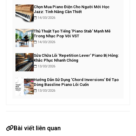
Chọn Mua Piano Điện Cho Người Mới Học
Jazz: Tính Năng Cần Thiết
14/03/2026
Thủ Thuật Tạo Tiếng 'Piano Stab' Mạnh Mẽ
Trong Nhạc Pop Với VST
14/03/2026
Sửa Chữa Lỗi 'Repetition Lever' Piano Bị Hỏng:
Khắc Phục Nhanh Chóng
13/03/2026
Hướng Dẫn Sử Dụng 'Chord Inversions' Để Tạo
Dòng Bassline Piano Lôi Cuốn
13/03/2026
Bài viết liên quan