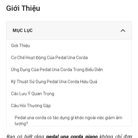
Giới Thiệu
MỤC LỤC
Giới Thiệu
Cơ Chế Hoạt Động Của Pedal Una Corda
Ứng Dụng Của Pedal Una Corda Trong Biểu Diễn
Kỹ Thuật Sử Dụng Pedal Una Corda Hiệu Quả
Các Lưu Ý Quan Trọng
Câu Hỏi Thường Gặp
Pedal una corda có tác dụng gì khác ngoài việc giảm âm
lượng?
Làm thế nào để sử dụng pedal una corda một cách hiệu
Bạn có biết rằng
pedal una corda piano
không chỉ đơn