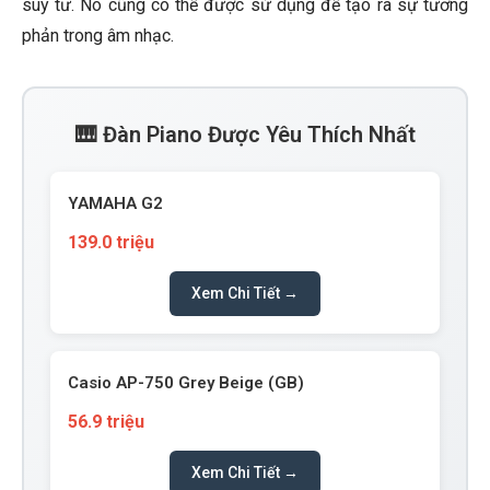
suy tư. Nó cũng có thể được sử dụng để tạo ra sự tương
phản trong âm nhạc.
🎹 Đàn Piano Được Yêu Thích Nhất
YAMAHA G2
139.0 triệu
Xem Chi Tiết →
Casio AP-750 Grey Beige (GB)
56.9 triệu
Xem Chi Tiết →