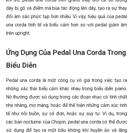
dây bị gõ và điểm mà búa tác động lên dây, tạo ra sự thay
đổi âm sắc phức tạp hơn nhiều. Vì vậy, hiệu quả của pedal
una corda tinh tế và biểu cảm hơn so với pedal giảm âm
trên upright.
Ứng Dụng Của Pedal Una Corda Trong
Biểu Diễn
Pedal una corda là một công cụ vô giá trong việc tạo ra
những sắc thái biểu cảm khác nhau trong biểu diễn piano.
Nó thường được sử dụng trong các đoạn nhạc có tính chất
nhẹ nhàng, mơ màng, hoặc để thể hiện những cảm xúc tinh
tế như nỗi buồn, sự cô đơn, hoặc sự suy tư. Ví dụ, trong
các bản nocturne của Chopin, pedal una corda có thể được
sử dụng để tạo ra một bầu không khí huyền ảo và lãng