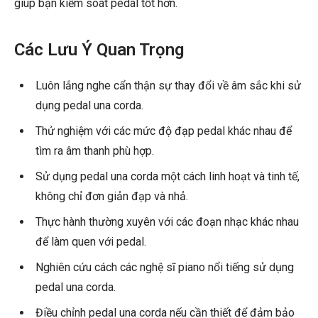
giúp bạn kiểm soát pedal tốt hơn.
Các Lưu Ý Quan Trọng
Luôn lắng nghe cẩn thận sự thay đổi về âm sắc khi sử
dụng pedal una corda.
Thử nghiệm với các mức độ đạp pedal khác nhau để
tìm ra âm thanh phù hợp.
Sử dụng pedal una corda một cách linh hoạt và tinh tế,
không chỉ đơn giản đạp và nhả.
Thực hành thường xuyên với các đoạn nhạc khác nhau
để làm quen với pedal.
Nghiên cứu cách các nghệ sĩ piano nổi tiếng sử dụng
pedal una corda.
Điều chỉnh pedal una corda nếu cần thiết để đảm bảo