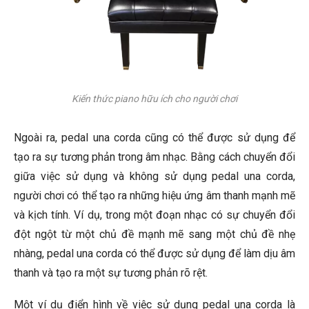
Kiến thức piano hữu ích cho người chơi
Ngoài ra, pedal una corda cũng có thể được sử dụng để
tạo ra sự tương phản trong âm nhạc. Bằng cách chuyển đổi
giữa việc sử dụng và không sử dụng pedal una corda,
người chơi có thể tạo ra những hiệu ứng âm thanh mạnh mẽ
và kịch tính. Ví dụ, trong một đoạn nhạc có sự chuyển đổi
đột ngột từ một chủ đề mạnh mẽ sang một chủ đề nhẹ
nhàng, pedal una corda có thể được sử dụng để làm dịu âm
thanh và tạo ra một sự tương phản rõ rệt.
Một ví dụ điển hình về việc sử dụng pedal una corda là