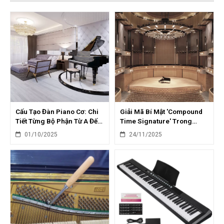
Cấu Tạo Đàn Piano Cơ: Chi
Giải Mã Bí Mật 'Compound
Tiết Từng Bộ Phận Từ A Đến
Time Signature' Trong
Z
Piano: Ứng Dụng Sáng Tạo
01/10/2025
24/11/2025