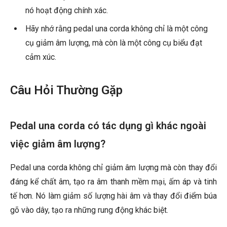
nó hoạt động chính xác.
Hãy nhớ rằng pedal una corda không chỉ là một công
cụ giảm âm lượng, mà còn là một công cụ biểu đạt
cảm xúc.
Câu Hỏi Thường Gặp
Pedal una corda có tác dụng gì khác ngoài
việc giảm âm lượng?
Pedal una corda không chỉ giảm âm lượng mà còn thay đổi
đáng kể chất âm, tạo ra âm thanh mềm mại, ấm áp và tinh
tế hơn. Nó làm giảm số lượng hài âm và thay đổi điểm búa
gõ vào dây, tạo ra những rung động khác biệt.