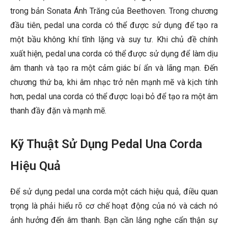
trong bản Sonata Ánh Trăng của Beethoven. Trong chương
đầu tiên, pedal una corda có thể được sử dụng để tạo ra
một bầu không khí tĩnh lặng và suy tư. Khi chủ đề chính
xuất hiện, pedal una corda có thể được sử dụng để làm dịu
âm thanh và tạo ra một cảm giác bí ẩn và lãng mạn. Đến
chương thứ ba, khi âm nhạc trở nên mạnh mẽ và kịch tính
hơn, pedal una corda có thể được loại bỏ để tạo ra một âm
thanh đầy đặn và mạnh mẽ.
Kỹ Thuật Sử Dụng Pedal Una Corda
Hiệu Quả
Để sử dụng pedal una corda một cách hiệu quả, điều quan
trọng là phải hiểu rõ cơ chế hoạt động của nó và cách nó
ảnh hưởng đến âm thanh. Bạn cần lắng nghe cẩn thận sự