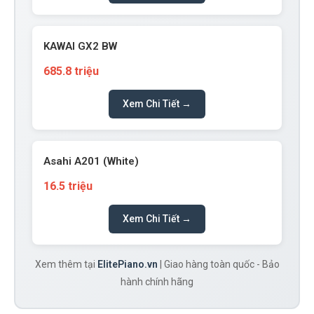
KAWAI GX2 BW
685.8 triệu
Xem Chi Tiết →
Asahi A201 (White)
16.5 triệu
Xem Chi Tiết →
Xem thêm tại
ElitePiano.vn
| Giao hàng toàn quốc - Bảo
hành chính hãng