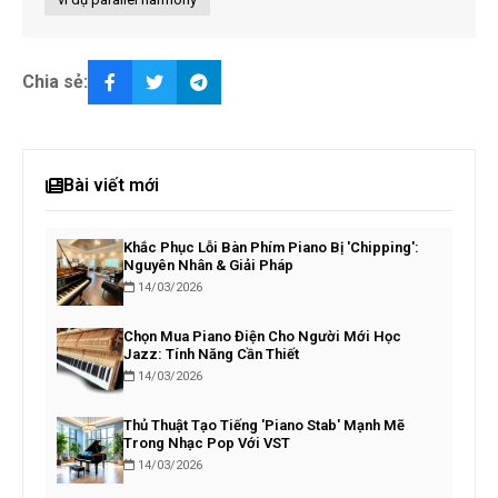
Chia sẻ:
Bài viết mới
Khắc Phục Lỗi Bàn Phím Piano Bị 'Chipping':
Nguyên Nhân & Giải Pháp
14/03/2026
Chọn Mua Piano Điện Cho Người Mới Học
Jazz: Tính Năng Cần Thiết
14/03/2026
Thủ Thuật Tạo Tiếng 'Piano Stab' Mạnh Mẽ
Trong Nhạc Pop Với VST
14/03/2026