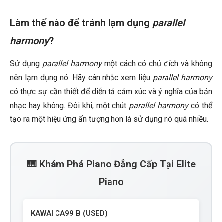
Làm thế nào để tránh lạm dụng
parallel
harmony
?
Sử dụng
parallel harmony
một cách có chủ đích và không
nên lạm dụng nó. Hãy cân nhắc xem liệu
parallel harmony
có thực sự cần thiết để diễn tả cảm xúc và ý nghĩa của bản
nhạc hay không. Đôi khi, một chút
parallel harmony
có thể
tạo ra một hiệu ứng ấn tượng hơn là sử dụng nó quá nhiều.
🎹 Khám Phá Piano Đẳng Cấp Tại Elite
Piano
KAWAI CA99 B (USED)