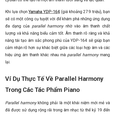
Khi lựa chọn
Yamaha YDP-164
(giá khoảng 27.9 triệu), bạn
sẽ có một công cụ tuyệt vời để khám phá những ứng dụng
đa dạng của
parallel harmony
nhờ vào âm thanh chất
lượng và khả năng biểu cảm tốt. Âm thanh rõ ràng và khả
năng tái tạo âm sắc phong phú của YDP-164 sẽ giúp bạn
cảm nhận rõ hơn sự khác biệt giữa các loại hợp âm và các
hiệu ứng âm thanh khác nhau mà
parallel harmony
mang
lại.
Ví Dụ Thực Tế Về Parallel Harmony
Trong Các Tác Phẩm Piano
Parallel harmony
không phải là một khái niệm mới mẻ và
đã được sử dụng rộng rãi trong âm nhạc từ thế kỷ 19 đến