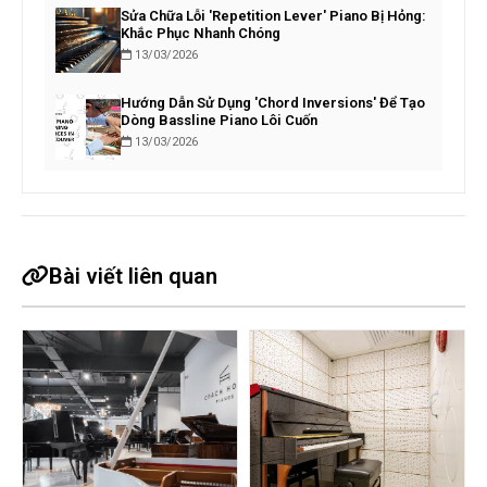
Sửa Chữa Lỗi 'Repetition Lever' Piano Bị Hỏng:
Khắc Phục Nhanh Chóng
13/03/2026
Hướng Dẫn Sử Dụng 'Chord Inversions' Để Tạo
Dòng Bassline Piano Lôi Cuốn
13/03/2026
Bài viết liên quan