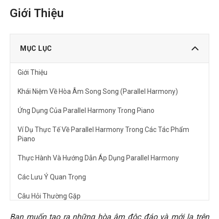
Giới Thiệu
MỤC LỤC
Giới Thiệu
Khái Niệm Về Hòa Âm Song Song (Parallel Harmony)
Ứng Dụng Của Parallel Harmony Trong Piano
Ví Dụ Thực Tế Về Parallel Harmony Trong Các Tác Phẩm
Piano
Thực Hành Và Hướng Dẫn Áp Dụng Parallel Harmony
Các Lưu Ý Quan Trọng
Câu Hỏi Thường Gặp
Parallel harmony có khó học không?
Bạn muốn tạo ra những hòa âm độc đáo và mới lạ trên