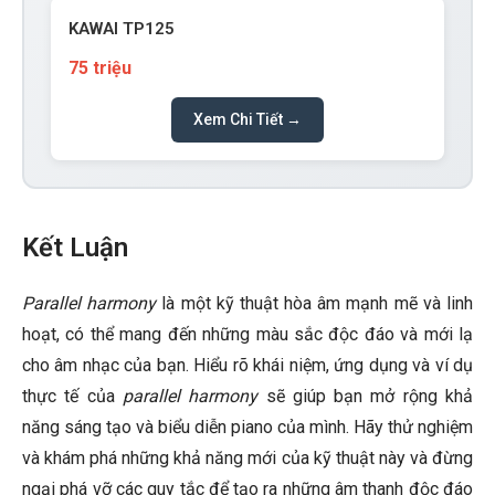
KAWAI TP125
75 triệu
Xem Chi Tiết →
Kết Luận
Parallel harmony
là một kỹ thuật hòa âm mạnh mẽ và linh
hoạt, có thể mang đến những màu sắc độc đáo và mới lạ
cho âm nhạc của bạn. Hiểu rõ khái niệm, ứng dụng và ví dụ
thực tế của
parallel harmony
sẽ giúp bạn mở rộng khả
năng sáng tạo và biểu diễn piano của mình. Hãy thử nghiệm
và khám phá những khả năng mới của kỹ thuật này và đừng
ngại phá vỡ các quy tắc để tạo ra những âm thanh độc đáo