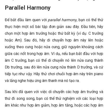
Parallel Harmony
Để bắt đầu làm quen với
parallel harmony
, bạn có thể thử
thực hiện một số bài tập đơn giản sau đây. Đầu tiên, hãy
chọn một hợp âm trưởng hoặc thứ bất kỳ (ví dụ: C trưởng
hoặc Am). Sau đó, hãy di chuyển hợp âm này lên hoặc
xuống theo cung hoặc nửa cung, giữ nguyên khoảng cách
giữa các nốt trong hợp âm. Ví dụ, nếu bạn bắt đầu với hợp
âm C trưởng, bạn có thể di chuyển nó lên nửa cung thành
Db trưởng, sau đó lên nửa cung nữa thành D trưởng, và cứ
tiếp tục như vậy. Hãy thử chơi chuỗi hợp âm này trên piano
và lắng nghe hiệu ứng âm thanh mà nó tạo ra.
Sau khi đã quen với việc di chuyển các hợp âm trưởng và
thứ đi song song, bạn có thể thử nghiệm với các loại hợp
âm khác như hợp âm giảm, hợp âm tăng, hoặc các hợp âm