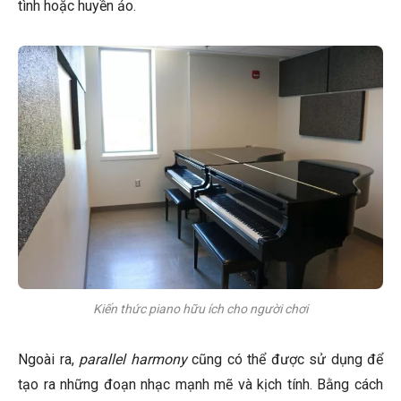
tình hoặc huyền ảo.
Kiến thức piano hữu ích cho người chơi
Ngoài ra,
parallel harmony
cũng có thể được sử dụng để
tạo ra những đoạn nhạc mạnh mẽ và kịch tính. Bằng cách