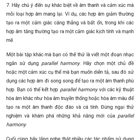
7. Hãy chú ý đến sự khác biệt về âm thanh và cảm xúc mà
mỗi loại hợp âm mang lại. Ví dụ, các hợp âm giảm thường
tạo ra một cảm giác căng thẳng và bất ổn, trong khi các
hợp âm tăng thường tạo ra một cảm giác kịch tính và mạnh
mẽ.
Một bài tập khác mà bạn có thể thử là viết một đoạn nhạc
ngắn sử dụng
parallel harmony
. Hãy chọn một chủ đề
hoặc một cảm xúc cụ thể mà bạn muốn diễn tả, sau đó sử
dụng các hợp âm đi song song để tạo ra một âm thanh phù
hợp. Bạn có thể kết hợp
parallel harmony
với các kỹ thuật
hòa âm khác như hòa âm truyền thống hoặc hòa âm màu để
tạo ra một âm thanh độc đáo và cá tính. Đừng ngại thử
nghiệm và khám phá những khả năng mới của
parallel
harmony
.
Cuối cùng, hãy lắng nghe thật nhiều các tác phẩm sử dụng