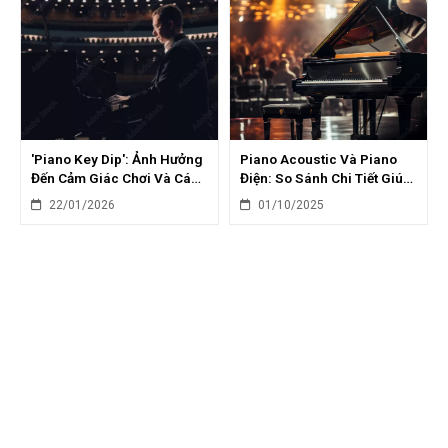
'Piano Key Dip': Ảnh Hưởng
Piano Acoustic Và Piano
Đến Cảm Giác Chơi Và Cách
Điện: So Sánh Chi Tiết Giúp
Điều Chỉnh
Bạn Chọn Đúng
22/01/2026
01/10/2025