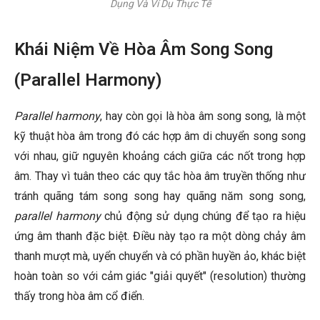
Dụng Và Ví Dụ Thực Tế
Khái Niệm Về Hòa Âm Song Song
(Parallel Harmony)
Parallel harmony
, hay còn gọi là hòa âm song song, là một
kỹ thuật hòa âm trong đó các hợp âm di chuyển song song
với nhau, giữ nguyên khoảng cách giữa các nốt trong hợp
âm. Thay vì tuân theo các quy tắc hòa âm truyền thống như
tránh quãng tám song song hay quãng năm song song,
parallel harmony
chủ động sử dụng chúng để tạo ra hiệu
ứng âm thanh đặc biệt. Điều này tạo ra một dòng chảy âm
thanh mượt mà, uyển chuyển và có phần huyền ảo, khác biệt
hoàn toàn so với cảm giác "giải quyết" (resolution) thường
thấy trong hòa âm cổ điển.