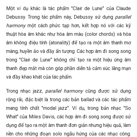
Một ví dụ khác là tác phẩm "Clair de Lune" của Claude
Debussy. Trong tác phẩm này, Debussy sử dụng
parallel
harmony
một cách phức tạp hơn, kết hợp nó với các kỹ
thuật hòa âm khác như hòa âm màu (color chords) và hòa
âm không điệu tính (atonality) để tạo ra một âm thanh mơ
màng, huyền ảo và đầy ấn tượng. Các hợp âm đi song song
trong "Clair de Lune" không chỉ tạo ra một hiệu ứng âm
thanh đẹp mắt mà còn góp phần diễn tả cảm xúc lãng mạn
và đầy khao khát của tác phẩm.
Trong nhạc jazz,
parallel harmony
cũng được sử dụng
rộng rãi, đặc biệt là trong các bản ballad và các tác phẩm
mang tính chất "modal jazz". Ví dụ, trong bản nhạc "So
What" của Miles Davis, các hợp âm đi song song được sử
dụng để tạo ra một âm thanh đơn giản nhưng hiệu quả, làm
nền cho những đoạn solo ngẫu hứng của các nhạc công.