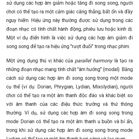
sử dụng các hợp âm giảm hoặc tăng đi song song, người
chơi có thể tạo ra một cảm giác căng thẳng, bất ổn và đầy
nguy hiểm. Hiệu ứng này thường được sử dụng trong các
đoạn nhạc có tính chất hành động, phiêu lưu hoặc kinh dị.
Một ví dụ điển hình là việc sử dụng các hợp âm giảm đi
song song để tạo ra hiệu ứng "rượt đuổi" trong nhạc phim.
Một ứng dụng thú vị khác của
parallel harmony
là tạo ra
những đoạn nhạc mang tính chất "âm hưởng" (modal). Bằng
cách sử dụng các hợp âm đi song song trong một mode
cụ thể (ví dụ: Dorian, Phrygian, Lydian, Mixolydian), người
chơi có thể tạo ra một âm thanh độc đáo và khác biệt so
với âm thanh của các điệu thức trưởng và thứ thông
thường. Ví dụ, sử dụng các hợp âm đi song song trong
mode Dorian có thể tạo ra một âm thanh u buồn và bí ẩn,
trong khi sử dụng các hợp âm đi song song trong mode
Lydian có thể tạo ra một âm thanh tươi sáng và lạc quan.