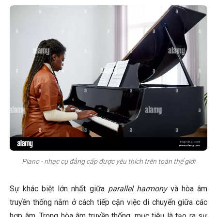
Piano - nhạc cụ đẳng cấp được yêu thích trên toàn thế giới
Sự khác biệt lớn nhất giữa
parallel harmony
và hòa âm
truyền thống nằm ở cách tiếp cận việc di chuyển giữa các
hợp âm. Trong hòa âm truyền thống, mục tiêu là tạo ra sự