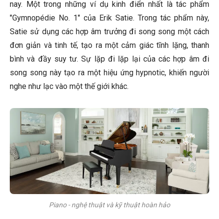
nay. Một trong những ví dụ kinh điển nhất là tác phẩm
"Gymnopédie No. 1" của Erik Satie. Trong tác phẩm này,
Satie sử dụng các hợp âm trưởng đi song song một cách
đơn giản và tinh tế, tạo ra một cảm giác tĩnh lặng, thanh
bình và đầy suy tư. Sự lặp đi lặp lại của các hợp âm đi
song song này tạo ra một hiệu ứng hypnotic, khiến người
nghe như lạc vào một thế giới khác.
Piano - nghệ thuật và kỹ thuật hoàn hảo