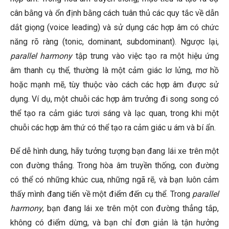
cân bằng và ổn định bằng cách tuân thủ các quy tắc về dẫn
dắt giọng (voice leading) và sử dụng các hợp âm có chức
năng rõ ràng (tonic, dominant, subdominant). Ngược lại,
parallel harmony
tập trung vào việc tạo ra một hiệu ứng
âm thanh cụ thể, thường là một cảm giác lơ lửng, mơ hồ
hoặc mạnh mẽ, tùy thuộc vào cách các hợp âm được sử
dụng. Ví dụ, một chuỗi các hợp âm trưởng đi song song có
thể tạo ra cảm giác tươi sáng và lạc quan, trong khi một
chuỗi các hợp âm thứ có thể tạo ra cảm giác u ám và bí ẩn.
Để dễ hình dung, hãy tưởng tượng bạn đang lái xe trên một
con đường thẳng. Trong hòa âm truyền thống, con đường
có thể có những khúc cua, những ngã rẽ, và bạn luôn cảm
thấy mình đang tiến về một điểm đến cụ thể. Trong
parallel
harmony
, bạn đang lái xe trên một con đường thẳng tắp,
không có điểm dừng, và bạn chỉ đơn giản là tận hưởng