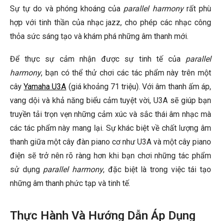
Sự tự do và phóng khoáng của
parallel harmony
rất phù
hợp với tinh thần của nhạc jazz, cho phép các nhạc công
thỏa sức sáng tạo và khám phá những âm thanh mới.
Để thực sự cảm nhận được sự tinh tế của
parallel
harmony
, bạn có thể thử chơi các tác phẩm này trên một
cây
Yamaha U3A
(giá khoảng 71 triệu). Với âm thanh ấm áp,
vang dội và khả năng biểu cảm tuyệt vời, U3A sẽ giúp bạn
truyền tải trọn vẹn những cảm xúc và sắc thái âm nhạc mà
các tác phẩm này mang lại. Sự khác biệt về chất lượng âm
thanh giữa một cây đàn piano cơ như U3A và một cây piano
điện sẽ trở nên rõ ràng hơn khi bạn chơi những tác phẩm
sử dụng
parallel harmony
, đặc biệt là trong việc tái tạo
những âm thanh phức tạp và tinh tế.
Thực Hành Và Hướng Dẫn Áp Dụng