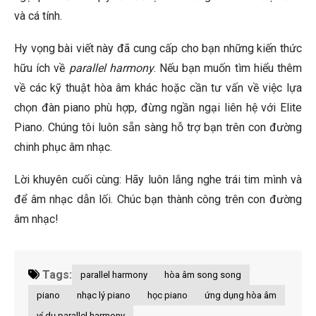
và cá tính.
Hy vọng bài viết này đã cung cấp cho bạn những kiến thức
hữu ích về
parallel harmony
. Nếu bạn muốn tìm hiểu thêm
về các kỹ thuật hòa âm khác hoặc cần tư vấn về việc lựa
chọn đàn piano phù hợp, đừng ngần ngại liên hệ với Elite
Piano. Chúng tôi luôn sẵn sàng hỗ trợ bạn trên con đường
chinh phục âm nhạc.
Lời khuyên cuối cùng: Hãy luôn lắng nghe trái tim mình và
để âm nhạc dẫn lối. Chúc bạn thành công trên con đường
âm nhạc!
Tags:
parallel harmony
hòa âm song song
piano
nhạc lý piano
học piano
ứng dụng hòa âm
ví dụ parallel harmony