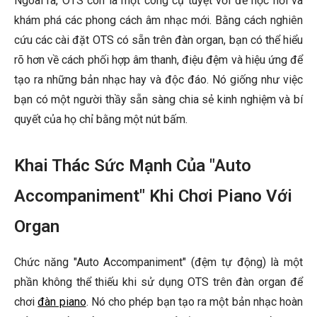
Ngoài ra, OTS còn là một công cụ tuyệt vời để học hỏi và
khám phá các phong cách âm nhạc mới. Bằng cách nghiên
cứu các cài đặt OTS có sẵn trên đàn organ, bạn có thể hiểu
rõ hơn về cách phối hợp âm thanh, điệu đệm và hiệu ứng để
tạo ra những bản nhạc hay và độc đáo. Nó giống như việc
bạn có một người thầy sẵn sàng chia sẻ kinh nghiệm và bí
quyết của họ chỉ bằng một nút bấm.
Khai Thác Sức Mạnh Của "Auto
Accompaniment" Khi Chơi Piano Với
Organ
Chức năng "Auto Accompaniment" (đệm tự động) là một
phần không thể thiếu khi sử dụng OTS trên đàn organ để
chơi
đàn piano
. Nó cho phép bạn tạo ra một bản nhạc hoàn