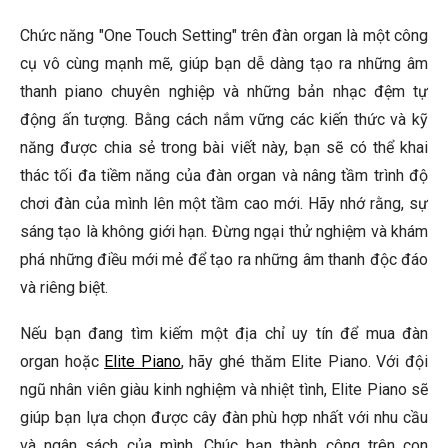
Chức năng "One Touch Setting" trên đàn organ là một công
cụ vô cùng mạnh mẽ, giúp bạn dễ dàng tạo ra những âm
thanh piano chuyên nghiệp và những bản nhạc đệm tự
động ấn tượng. Bằng cách nắm vững các kiến thức và kỹ
năng được chia sẻ trong bài viết này, bạn sẽ có thể khai
thác tối đa tiềm năng của đàn organ và nâng tầm trình độ
chơi đàn của mình lên một tầm cao mới. Hãy nhớ rằng, sự
sáng tạo là không giới hạn. Đừng ngại thử nghiệm và khám
phá những điều mới mẻ để tạo ra những âm thanh độc đáo
và riêng biệt.
Nếu bạn đang tìm kiếm một địa chỉ uy tín để mua đàn
organ hoặc
Elite Piano
, hãy ghé thăm Elite Piano. Với đội
ngũ nhân viên giàu kinh nghiệm và nhiệt tình, Elite Piano sẽ
giúp bạn lựa chọn được cây đàn phù hợp nhất với nhu cầu
và ngân sách của mình. Chúc bạn thành công trên con