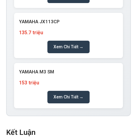
YAMAHA JX113CP
135.7 triệu
Xem Chi Tiết →
YAMAHA M3 SM
153 triệu
Xem Chi Tiết →
Kết Luận