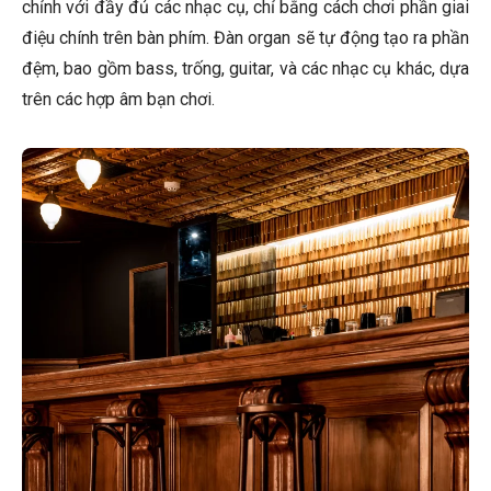
chỉnh với đầy đủ các nhạc cụ, chỉ bằng cách chơi phần giai
điệu chính trên bàn phím. Đàn organ sẽ tự động tạo ra phần
đệm, bao gồm bass, trống, guitar, và các nhạc cụ khác, dựa
trên các hợp âm bạn chơi.