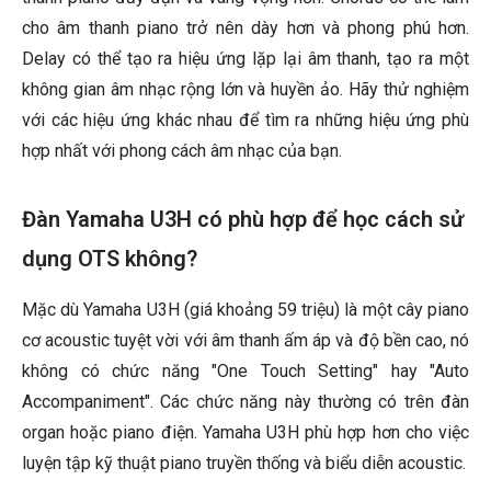
cho âm thanh piano trở nên dày hơn và phong phú hơn.
Delay có thể tạo ra hiệu ứng lặp lại âm thanh, tạo ra một
không gian âm nhạc rộng lớn và huyền ảo. Hãy thử nghiệm
với các hiệu ứng khác nhau để tìm ra những hiệu ứng phù
hợp nhất với phong cách âm nhạc của bạn.
Đàn Yamaha U3H có phù hợp để học cách sử
dụng OTS không?
Mặc dù Yamaha U3H (giá khoảng 59 triệu) là một cây piano
cơ acoustic tuyệt vời với âm thanh ấm áp và độ bền cao, nó
không có chức năng "One Touch Setting" hay "Auto
Accompaniment". Các chức năng này thường có trên đàn
organ hoặc piano điện. Yamaha U3H phù hợp hơn cho việc
luyện tập kỹ thuật piano truyền thống và biểu diễn acoustic.