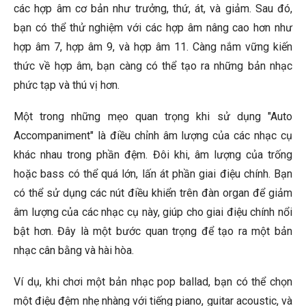
các hợp âm cơ bản như trưởng, thứ, át, và giảm. Sau đó,
bạn có thể thử nghiệm với các hợp âm nâng cao hơn như
hợp âm 7, hợp âm 9, và hợp âm 11. Càng nắm vững kiến
thức về hợp âm, bạn càng có thể tạo ra những bản nhạc
phức tạp và thú vị hơn.
Một trong những mẹo quan trọng khi sử dụng "Auto
Accompaniment" là điều chỉnh âm lượng của các nhạc cụ
khác nhau trong phần đệm. Đôi khi, âm lượng của trống
hoặc bass có thể quá lớn, lấn át phần giai điệu chính. Bạn
có thể sử dụng các nút điều khiển trên đàn organ để giảm
âm lượng của các nhạc cụ này, giúp cho giai điệu chính nổi
bật hơn. Đây là một bước quan trọng để tạo ra một bản
nhạc cân bằng và hài hòa.
Ví dụ, khi chơi một bản nhạc pop ballad, bạn có thể chọn
một điệu đệm nhẹ nhàng với tiếng piano, guitar acoustic, và