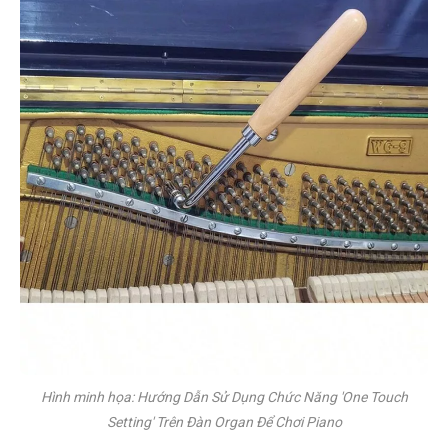
Hình minh họa: Hướng Dẫn Sử Dụng Chức Năng 'One Touch
Setting' Trên Đàn Organ Để Chơi Piano