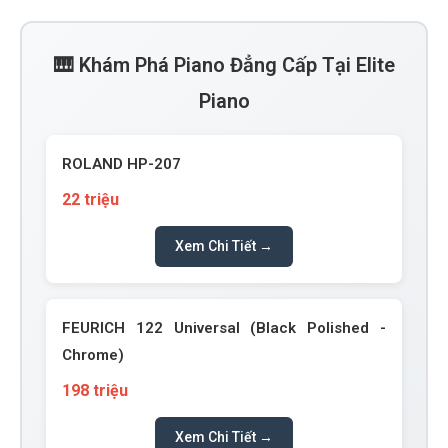
🎹 Khám Phá Piano Đẳng Cấp Tại Elite
Piano
ROLAND HP-207
22 triệu
Xem Chi Tiết →
FEURICH 122 Universal (Black Polished -
Chrome)
198 triệu
Xem Chi Tiết →