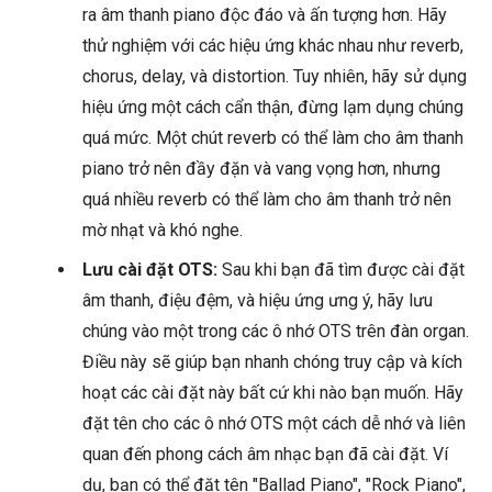
ra âm thanh piano độc đáo và ấn tượng hơn. Hãy
thử nghiệm với các hiệu ứng khác nhau như reverb,
chorus, delay, và distortion. Tuy nhiên, hãy sử dụng
hiệu ứng một cách cẩn thận, đừng lạm dụng chúng
quá mức. Một chút reverb có thể làm cho âm thanh
piano trở nên đầy đặn và vang vọng hơn, nhưng
quá nhiều reverb có thể làm cho âm thanh trở nên
mờ nhạt và khó nghe.
Lưu cài đặt OTS:
Sau khi bạn đã tìm được cài đặt
âm thanh, điệu đệm, và hiệu ứng ưng ý, hãy lưu
chúng vào một trong các ô nhớ OTS trên đàn organ.
Điều này sẽ giúp bạn nhanh chóng truy cập và kích
hoạt các cài đặt này bất cứ khi nào bạn muốn. Hãy
đặt tên cho các ô nhớ OTS một cách dễ nhớ và liên
quan đến phong cách âm nhạc bạn đã cài đặt. Ví
dụ, bạn có thể đặt tên "Ballad Piano", "Rock Piano",