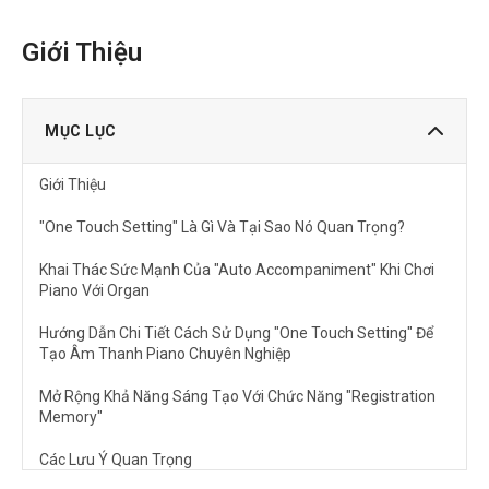
Giới Thiệu
MỤC LỤC
Giới Thiệu
"One Touch Setting" Là Gì Và Tại Sao Nó Quan Trọng?
Khai Thác Sức Mạnh Của "Auto Accompaniment" Khi Chơi
Piano Với Organ
Hướng Dẫn Chi Tiết Cách Sử Dụng "One Touch Setting" Để
Tạo Âm Thanh Piano Chuyên Nghiệp
Mở Rộng Khả Năng Sáng Tạo Với Chức Năng "Registration
Memory"
Các Lưu Ý Quan Trọng