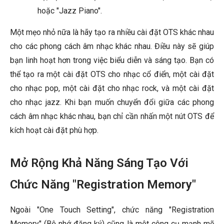
hoặc "Jazz Piano".
Một mẹo nhỏ nữa là hãy tạo ra nhiều cài đặt OTS khác nhau
cho các phong cách âm nhạc khác nhau. Điều này sẽ giúp
bạn linh hoạt hơn trong việc biểu diễn và sáng tạo. Bạn có
thể tạo ra một cài đặt OTS cho nhạc cổ điển, một cài đặt
cho nhạc pop, một cài đặt cho nhạc rock, và một cài đặt
cho nhạc jazz. Khi bạn muốn chuyển đổi giữa các phong
cách âm nhạc khác nhau, bạn chỉ cần nhấn một nút OTS để
kích hoạt cài đặt phù hợp.
Mở Rộng Khả Năng Sáng Tạo Với
Chức Năng "Registration Memory"
Ngoài "One Touch Setting", chức năng "Registration
Memory" (Bộ nhớ đăng ký) cũng là một công cụ mạnh mẽ