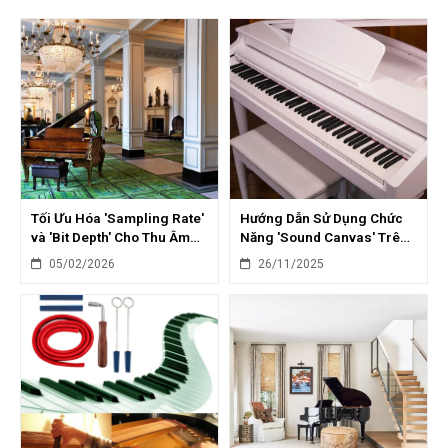
Tối Ưu Hóa 'Sampling Rate'
Hướng Dẫn Sử Dụng Chức
và 'Bit Depth' Cho Thu Âm
Năng 'Sound Canvas' Trên
Piano Tại Nhà
Piano Điện Roland
05/02/2026
26/11/2025