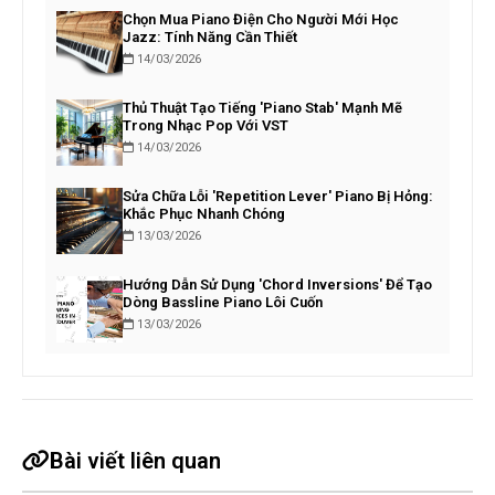
Chọn Mua Piano Điện Cho Người Mới Học
Jazz: Tính Năng Cần Thiết
14/03/2026
Thủ Thuật Tạo Tiếng 'Piano Stab' Mạnh Mẽ
Trong Nhạc Pop Với VST
14/03/2026
Sửa Chữa Lỗi 'Repetition Lever' Piano Bị Hỏng:
Khắc Phục Nhanh Chóng
13/03/2026
Hướng Dẫn Sử Dụng 'Chord Inversions' Để Tạo
Dòng Bassline Piano Lôi Cuốn
13/03/2026
Bài viết liên quan