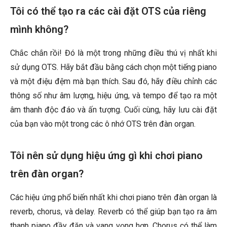
Tôi có thể tạo ra các cài đặt OTS của riêng
mình không?
Chắc chắn rồi! Đó là một trong những điều thú vị nhất khi
sử dụng OTS. Hãy bắt đầu bằng cách chọn một tiếng piano
và một điệu đệm mà bạn thích. Sau đó, hãy điều chỉnh các
thông số như âm lượng, hiệu ứng, và tempo để tạo ra một
âm thanh độc đáo và ấn tượng. Cuối cùng, hãy lưu cài đặt
của bạn vào một trong các ô nhớ OTS trên đàn organ.
Tôi nên sử dụng hiệu ứng gì khi chơi piano
trên đàn organ?
Các hiệu ứng phổ biến nhất khi chơi piano trên đàn organ là
reverb, chorus, và delay. Reverb có thể giúp bạn tạo ra âm
thanh piano đầy đặn và vang vọng hơn. Chorus có thể làm