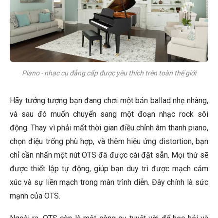
Piano - nhạc cụ đẳng cấp được yêu thích trên toàn thế giới
Hãy tưởng tượng bạn đang chơi một bản ballad nhẹ nhàng,
và sau đó muốn chuyển sang một đoạn nhạc rock sôi
động. Thay vì phải mất thời gian điều chỉnh âm thanh piano,
chọn điệu trống phù hợp, và thêm hiệu ứng distortion, bạn
chỉ cần nhấn một nút OTS đã được cài đặt sẵn. Mọi thứ sẽ
được thiết lập tự động, giúp bạn duy trì được mạch cảm
xúc và sự liền mạch trong màn trình diễn. Đây chính là sức
mạnh của OTS.