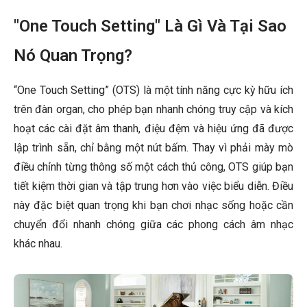
"One Touch Setting" Là Gì Và Tại Sao
Nó Quan Trọng?
“One Touch Setting” (OTS) là một tính năng cực kỳ hữu ích
trên đàn organ, cho phép bạn nhanh chóng truy cập và kích
hoạt các cài đặt âm thanh, điệu đệm và hiệu ứng đã được
lập trình sẵn, chỉ bằng một nút bấm. Thay vì phải mày mò
điều chỉnh từng thông số một cách thủ công, OTS giúp bạn
tiết kiệm thời gian và tập trung hơn vào việc biểu diễn. Điều
này đặc biệt quan trọng khi bạn chơi nhạc sống hoặc cần
chuyển đổi nhanh chóng giữa các phong cách âm nhạc
khác nhau.