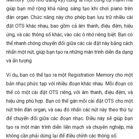
giúp bạn mở rộng khả năng sáng tạo khi chơi piano trên
đàn organ. Chức năng này cho phép bạn lưu trữ nhiều cài
đặt OTS khác nhau, bao gồm cả âm thanh, điệu đệm, hiệu
ứng, và các thông số khác, vào các ô nhớ riêng biệt. Bạn có
thể nhanh chóng chuyển đổi giữa các cài đặt này bằng cách
nhấn một nút, giúp bạn tạo ra những màn trình diễn đa dạng
và ấn tượng.
Ví dụ, bạn có thể tạo ra một Registration Memory cho một
bản nhạc phức tạp với nhiều đoạn khác nhau. Mỗi đoạn có
thể có một cài đặt OTS riêng, với âm thanh, điệu đệm, và
hiệu ứng phù hợp. Bạn có thể gán mỗi cài đặt OTS cho một
nút trên đàn organ, và sau đó nhấn các nút này theo thứ tự
để chuyển đổi giữa các đoạn nhạc. Điều này sẽ giúp bạn
tạo ra một màn trình diễn liền mạch và chuyên nghiệp, mà
không cần phải dừng lại để điều chỉnh các thông số.