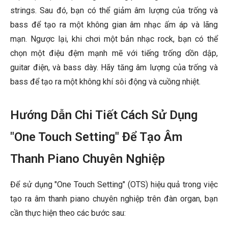
strings. Sau đó, bạn có thể giảm âm lượng của trống và
bass để tạo ra một không gian âm nhạc ấm áp và lãng
mạn. Ngược lại, khi chơi một bản nhạc rock, bạn có thể
chọn một điệu đệm mạnh mẽ với tiếng trống dồn dập,
guitar điện, và bass dày. Hãy tăng âm lượng của trống và
bass để tạo ra một không khí sôi động và cuồng nhiệt.
Hướng Dẫn Chi Tiết Cách Sử Dụng
"One Touch Setting" Để Tạo Âm
Thanh Piano Chuyên Nghiệp
Để sử dụng "One Touch Setting" (OTS) hiệu quả trong việc
tạo ra âm thanh piano chuyên nghiệp trên đàn organ, bạn
cần thực hiện theo các bước sau: