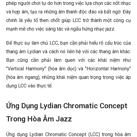
phép người chơi tự do hơn trong việc lựa chọn các nốt nhạc
và hợp âm, tạo ra những âm thanh độc đáo và bất ngờ. Đây
chính là yếu tố then chốt giúp LCC trở thành một công cụ
mạnh mẽ cho việc sáng tác và ngẫu hứng nhạc jazz.
Để thực sự làm chủ LCC, bạn cần phải hiểu rõ cấu trúc của
thang âm Lydian và cách nó liên hệ với các thang âm khác.
Bạn cũng cần phải làm quen với các khái niệm như
"Vertical Harmony" (hòa âm dọc) và "Horizontal Harmony"
(hòa âm ngang), những khái niệm quan trọng trong việc áp
dụng LCC vào thực tế.
Ứng Dụng Lydian Chromatic Concept
Trong Hòa Âm Jazz
Ứng dụng Lydian Chromatic Concept (LCC) trong hòa âm