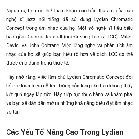
Ngoài ra, bạn có thể tham khảo các bản thu âm của các
nghệ sĩ jazz nổi tiếng đã sử dụng Lydian Chromatic
Concept trong âm nhạc của họ. Một số nghệ sĩ tiêu biểu
bao gồm George Russell (người sáng tạo ra LCC), Miles
Davis, và John Coltrane. Việc lắng nghe và phân tích âm
nhạc của họ sẽ giúp bạn hiểu rõ hơn về cách LCC có thể
được ứng dụng trong thực tế.
Hãy nhớ rằng, việc làm chủ Lydian Chromatic Concept đòi
hỏi sự kiên trì và nỗ lực. Đừng nản lòng nếu bạn không thấy
kết quả ngay lập tức. Hãy tiếp tục thực hành và khám phá,
và bạn sẽ dần dần mở ra những khả năng biểu đạt âm nhạc
vô tận.
Các Yếu Tố Nâng Cao Trong Lydian