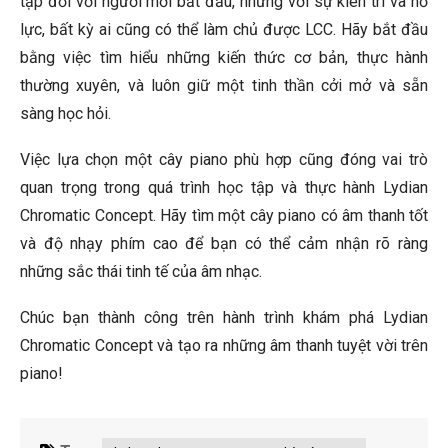
tạp đối với người mới bắt đầu, nhưng với sự kiên trì và nỗ
lực, bất kỳ ai cũng có thể làm chủ được LCC. Hãy bắt đầu
bằng việc tìm hiểu những kiến thức cơ bản, thực hành
thường xuyên, và luôn giữ một tinh thần cởi mở và sẵn
sàng học hỏi.
Việc lựa chọn một cây piano phù hợp cũng đóng vai trò
quan trọng trong quá trình học tập và thực hành Lydian
Chromatic Concept. Hãy tìm một cây piano có âm thanh tốt
và độ nhạy phím cao để bạn có thể cảm nhận rõ ràng
những sắc thái tinh tế của âm nhạc.
Chúc bạn thành công trên hành trình khám phá Lydian
Chromatic Concept và tạo ra những âm thanh tuyệt vời trên
piano!