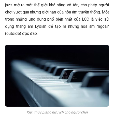
jazz mở ra một thế giới khả năng vô tận, cho phép người
chơi vượt qua những giới hạn của hòa âm truyền thống. Một
trong những ứng dụng phổ biến nhất của LCC là việc sử
dụng thang âm Lydian để tạo ra những hòa âm "ngoài"
(outside) độc đáo.
Kiến thức piano hữu ích cho người chơi