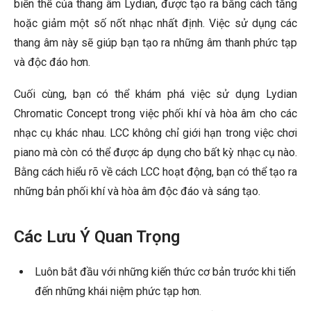
biến thể của thang âm Lydian, được tạo ra bằng cách tăng
hoặc giảm một số nốt nhạc nhất định. Việc sử dụng các
thang âm này sẽ giúp bạn tạo ra những âm thanh phức tạp
và độc đáo hơn.
Cuối cùng, bạn có thể khám phá việc sử dụng Lydian
Chromatic Concept trong việc phối khí và hòa âm cho các
nhạc cụ khác nhau. LCC không chỉ giới hạn trong việc chơi
piano mà còn có thể được áp dụng cho bất kỳ nhạc cụ nào.
Bằng cách hiểu rõ về cách LCC hoạt động, bạn có thể tạo ra
những bản phối khí và hòa âm độc đáo và sáng tạo.
Các Lưu Ý Quan Trọng
Luôn bắt đầu với những kiến thức cơ bản trước khi tiến
đến những khái niệm phức tạp hơn.