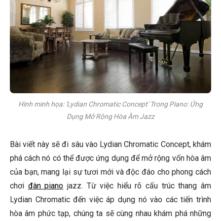
Hình minh họa: 'Lydian Chromatic Concept' Trong Piano: Ứng
Dụng Mở Rộng Hòa Âm Jazz
Bài viết này sẽ đi sâu vào Lydian Chromatic Concept, khám
phá cách nó có thể được ứng dụng để mở rộng vốn hòa âm
của bạn, mang lại sự tươi mới và độc đáo cho phong cách
chơi
đàn piano
jazz. Từ việc hiểu rõ cấu trúc thang âm
Lydian Chromatic đến việc áp dụng nó vào các tiến trình
hòa âm phức tạp, chúng ta sẽ cùng nhau khám phá những