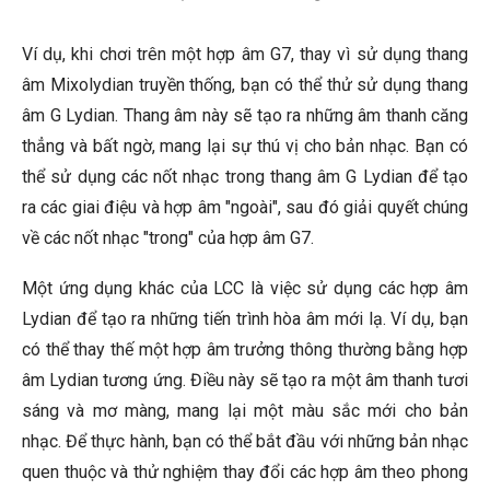
Ví dụ, khi chơi trên một hợp âm G7, thay vì sử dụng thang
âm Mixolydian truyền thống, bạn có thể thử sử dụng thang
âm G Lydian. Thang âm này sẽ tạo ra những âm thanh căng
thẳng và bất ngờ, mang lại sự thú vị cho bản nhạc. Bạn có
thể sử dụng các nốt nhạc trong thang âm G Lydian để tạo
ra các giai điệu và hợp âm "ngoài", sau đó giải quyết chúng
về các nốt nhạc "trong" của hợp âm G7.
Một ứng dụng khác của LCC là việc sử dụng các hợp âm
Lydian để tạo ra những tiến trình hòa âm mới lạ. Ví dụ, bạn
có thể thay thế một hợp âm trưởng thông thường bằng hợp
âm Lydian tương ứng. Điều này sẽ tạo ra một âm thanh tươi
sáng và mơ màng, mang lại một màu sắc mới cho bản
nhạc. Để thực hành, bạn có thể bắt đầu với những bản nhạc
quen thuộc và thử nghiệm thay đổi các hợp âm theo phong