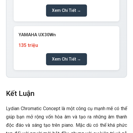
Xem Chi Tiết →
YAMAHA UX30Wn
135 triệu
Xem Chi Tiết →
Kết Luận
Lydian Chromatic Concept là một công cụ mạnh mẽ có thể
giúp bạn mở rộng vốn hòa âm và tạo ra những âm thanh
độc đáo và sáng tạo trên piano. Mặc dù có thể khá phức