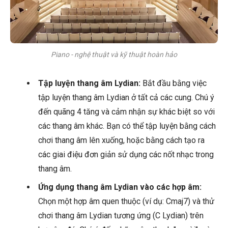
Piano - nghệ thuật và kỹ thuật hoàn hảo
Tập luyện thang âm Lydian:
Bắt đầu bằng việc
tập luyện thang âm Lydian ở tất cả các cung. Chú ý
đến quãng 4 tăng và cảm nhận sự khác biệt so với
các thang âm khác. Bạn có thể tập luyện bằng cách
chơi thang âm lên xuống, hoặc bằng cách tạo ra
các giai điệu đơn giản sử dụng các nốt nhạc trong
thang âm.
Ứng dụng thang âm Lydian vào các hợp âm:
Chọn một hợp âm quen thuộc (ví dụ: Cmaj7) và thử
chơi thang âm Lydian tương ứng (C Lydian) trên