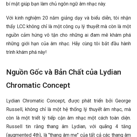
bí mật giúp bạn làm chủ ngôn ngữ âm nhạc này.
Với kinh nghiệm 20 năm giảng dạy và biểu diễn, tôi nhận
thấy LCC không chỉ là một công cụ lý thuyết mà còn là một
nguồn cảm hứng vô tận cho những ai đam mê khám phá
những giới hạn của âm nhạc. Hãy cùng tôi bắt đầu hành
trình khám phá này!
Nguồn Gốc và Bản Chất của Lydian
Chromatic Concept
Lydian Chromatic Concept, được phát triển bởi George
Russell, không chỉ là một hệ thống lý thuyết âm nhạc, mà
còn là một triết lý tiếp cận âm nhạc một cách toàn diện.
Russell tin rằng thang âm Lydian, với quãng 4 tăng
(augmented 4th), là "thang âm mẹ" của tất cả các thang âm