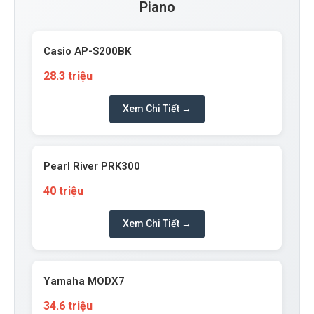
Piano
Casio AP-S200BK
28.3 triệu
Xem Chi Tiết →
Pearl River PRK300
40 triệu
Xem Chi Tiết →
Yamaha MODX7
34.6 triệu