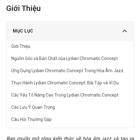
Giới Thiệu
MỤC LỤC
Giới Thiệu
Nguồn Gốc và Bản Chất của Lydian Chromatic Concept
Ứng Dụng Lydian Chromatic Concept Trong Hòa Âm Jazz
Thực Hành Lydian Chromatic Concept: Bài Tập và Ví Dụ
Các Yếu Tố Nâng Cao Trong Lydian Chromatic Concept
Các Lưu Ý Quan Trọng
Câu Hỏi Thường Gặp
Lydian Chromatic Concept có khó học không?
Bạn muốn mở rộng kiến thức về hòa âm jazz và tạo ra