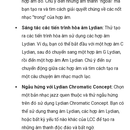
hợp âm đó. Chú ý đến những âm thanh "ngoài" mà
bạn tạo ra và tìm cách giải quyết chúng về các nốt
nhạc "trong" của hợp âm.
Sáng tác các tiến trình hòa âm Lydian:
Thử tạo
ra các tiến trình hòa âm sử dụng các hợp âm
Lydian. Ví dụ, bạn có thể bắt đầu với một hợp âm C
Lydian, sau đó chuyển sang một hợp âm G Lydian,
rồi đến một hợp âm Am Lydian. Chú ý đến sự
chuyển động giữa các hợp âm và tìm cách tạo ra
một câu chuyện âm nhạc mạch lạc.
Ngẫu hứng với Lydian Chromatic Concept:
Chọn
một bản nhạc jazz quen thuộc và thử ngẫu hứng
trên đó sử dụng Lydian Chromatic Concept. Bạn có
thể sử dụng thang âm Lydian, các hợp âm Lydian,
hoặc bất kỳ yếu tố nào khác của LCC để tạo ra
những âm thanh độc đáo và bất ngờ.