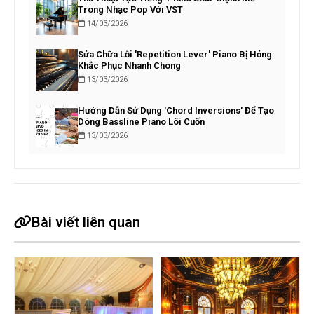
Trong Nhạc Pop Với VST
14/03/2026
Sửa Chữa Lỗi 'Repetition Lever' Piano Bị Hỏng:
Khắc Phục Nhanh Chóng
13/03/2026
Hướng Dẫn Sử Dụng 'Chord Inversions' Để Tạo
Dòng Bassline Piano Lôi Cuốn
13/03/2026
Bài viết liên quan