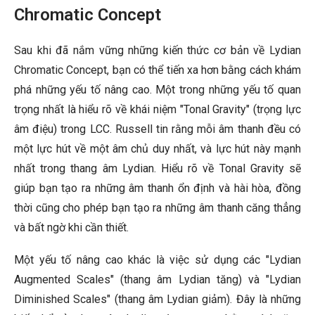
Chromatic Concept
Sau khi đã nắm vững những kiến thức cơ bản về Lydian
Chromatic Concept, bạn có thể tiến xa hơn bằng cách khám
phá những yếu tố nâng cao. Một trong những yếu tố quan
trọng nhất là hiểu rõ về khái niệm "Tonal Gravity" (trọng lực
âm điệu) trong LCC. Russell tin rằng mỗi âm thanh đều có
một lực hút về một âm chủ duy nhất, và lực hút này mạnh
nhất trong thang âm Lydian. Hiểu rõ về Tonal Gravity sẽ
giúp bạn tạo ra những âm thanh ổn định và hài hòa, đồng
thời cũng cho phép bạn tạo ra những âm thanh căng thẳng
và bất ngờ khi cần thiết.
Một yếu tố nâng cao khác là việc sử dụng các "Lydian
Augmented Scales" (thang âm Lydian tăng) và "Lydian
Diminished Scales" (thang âm Lydian giảm). Đây là những