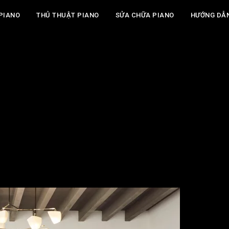
PIANO
THỦ THUẬT PIANO
SỬA CHỮA PIANO
HƯỚNG DẪ