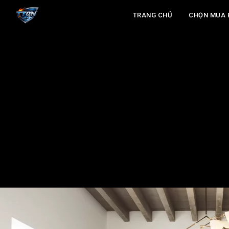
TRANG CHỦ
CHỌN MUA 