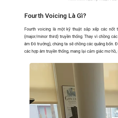
Fourth Voicing Là Gì?
Fourth voicing là một kỹ thuật sắp xếp các nốt 
(major/minor third) truyền thống. Thay vì chồng cá
âm Đô trưởng), chúng ta sẽ chồng các quãng bốn. Đi
các hợp âm truyền thống, mang lại cảm giác mơ hồ, p