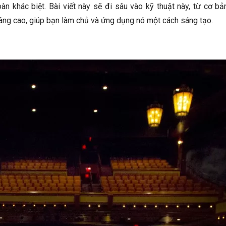
oàn khác biệt. Bài viết này sẽ đi sâu vào kỹ thuật này, từ cơ b
âng cao, giúp bạn làm chủ và ứng dụng nó một cách sáng tạo.