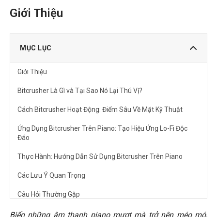
Giới Thiệu
MỤC LỤC
Giới Thiệu
Bitcrusher Là Gì và Tại Sao Nó Lại Thú Vị?
Cách Bitcrusher Hoạt Động: Điểm Sâu Về Mặt Kỹ Thuật
Ứng Dụng Bitcrusher Trên Piano: Tạo Hiệu Ứng Lo-Fi Độc
Đáo
Thực Hành: Hướng Dẫn Sử Dụng Bitcrusher Trên Piano
Các Lưu Ý Quan Trọng
Câu Hỏi Thường Gặp
Bitcrusher có phù hợp với mọi thể loại nhạc không?
Biến những âm thanh piano mượt mà trở nên méo mó,