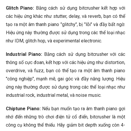
Glitch Piano:
Bằng cách sử dụng bitcrusher kết hợp với
các hiệu ứng khác như stutter, delay, và reverb, bạn có thể
tạo ra một âm thanh piano "glitchy", bị "lỗi" và đầy bất ngờ.
Hiệu ứng này thường được sử dụng trong các thể loại nhạc
như IDM, glitch hop, và experimental electronic.
Industrial Piano:
Bằng cách sử dụng bitcrusher với các
thông số cực đoan, kết hợp với các hiệu ứng như distortion,
overdrive, và fuzz, bạn có thể tạo ra một âm thanh piano
"công nghiệp", mạnh mẽ, gai góc và đầy năng lượng. Hiệu
ứng này thường được sử dụng trong các thể loại nhạc như
industrial rock, industrial metal, và noise music.
Chiptune Piano:
Nếu bạn muốn tạo ra âm thanh piano gợi
nhớ đến những trò chơi điện tử cổ điển, bitcrusher là một
công cụ không thể thiếu. Hãy giảm bit depth xuống còn 4-