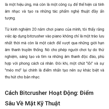
là một hiệu ứng, mà còn là một công cụ để thể hiện cá tính
âm nhạc và tạo ra những tác phẩm nghệ thuật đầy ấn
tượng.
Từ kinh nghiệm 20 năm chơi piano của mình, tôi thấy rằng
việc áp dụng bitcrusher vào piano không chỉ là một trào lưu
nhất thời mà còn là một cách để vượt qua những giới hạn
âm thanh truyền thống. Nó cho phép người chơi tự do thử
nghiệm, sáng tạo và tìm ra những âm thanh độc đáo, phù
hợp với phong cách cá nhân. Đôi khi, một chút "lỗi" và sự
"méo mó" lại chính là điểm nhấn tạo nên sự khác biệt và
thu hút cho bản nhạc.
Cách Bitcrusher Hoạt Động: Điểm
Sâu Về Mặt Kỹ Thuật