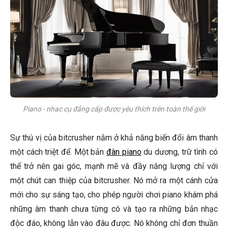
Piano - nhạc cụ đẳng cấp được yêu thích trên toàn thế giới
Sự thú vị của bitcrusher nằm ở khả năng biến đổi âm thanh
một cách triệt để. Một bản
đàn piano
du dương, trữ tình có
thể trở nên gai góc, mạnh mẽ và đầy năng lượng chỉ với
một chút can thiệp của bitcrusher. Nó mở ra một cánh cửa
mới cho sự sáng tạo, cho phép người chơi piano khám phá
những âm thanh chưa từng có và tạo ra những bản nhạc
độc đáo, không lẫn vào đâu được. Nó không chỉ đơn thuần