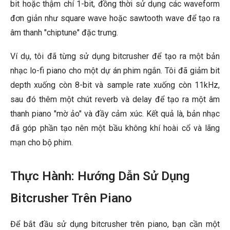
bit hoặc thậm chí 1-bit, đồng thời sử dụng các waveform
đơn giản như square wave hoặc sawtooth wave để tạo ra
âm thanh "chiptune" đặc trưng.
Ví dụ, tôi đã từng sử dụng bitcrusher để tạo ra một bản
nhạc lo-fi piano cho một dự án phim ngắn. Tôi đã giảm bit
depth xuống còn 8-bit và sample rate xuống còn 11kHz,
sau đó thêm một chút reverb và delay để tạo ra một âm
thanh piano "mờ ảo" và đầy cảm xúc. Kết quả là, bản nhạc
đã góp phần tạo nên một bầu không khí hoài cổ và lãng
mạn cho bộ phim.
Thực Hành: Hướng Dẫn Sử Dụng
Bitcrusher Trên Piano
Để bắt đầu sử dụng bitcrusher trên piano, bạn cần một