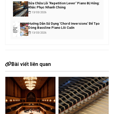
Sửa Chữa Lỗi 'Repetition Lever' Piano Bị Hỏng:
Khắc Phục Nhanh Chóng
13/03/2026
Hướng Dẫn Sử Dụng 'Chord Inversions' Để Tạo
Dòng Bassline Piano Lôi Cuốn
13/03/2026
Bài viết liên quan