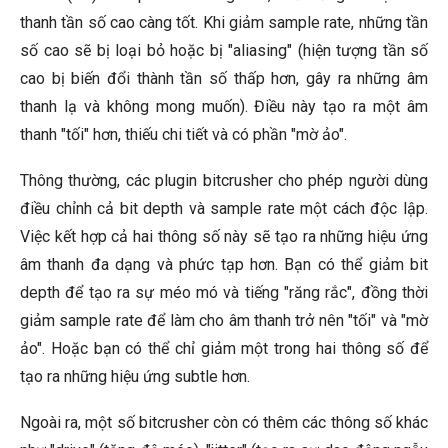
thanh tần số cao càng tốt. Khi giảm sample rate, những tần
số cao sẽ bị loại bỏ hoặc bị "aliasing" (hiện tượng tần số
cao bị biến đổi thành tần số thấp hơn, gây ra những âm
thanh lạ và không mong muốn). Điều này tạo ra một âm
thanh "tối" hơn, thiếu chi tiết và có phần "mờ ảo".
Thông thường, các plugin bitcrusher cho phép người dùng
điều chỉnh cả bit depth và sample rate một cách độc lập.
Việc kết hợp cả hai thông số này sẽ tạo ra những hiệu ứng
âm thanh đa dạng và phức tạp hơn. Bạn có thể giảm bit
depth để tạo ra sự méo mó và tiếng "răng rắc", đồng thời
giảm sample rate để làm cho âm thanh trở nên "tối" và "mờ
ảo". Hoặc bạn có thể chỉ giảm một trong hai thông số để
tạo ra những hiệu ứng subtle hơn.
Ngoài ra, một số bitcrusher còn có thêm các thông số khác