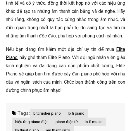
tinh tế và có ý thức, đồng thời kết hợp nó với các hiệu ứng
khác để tạo ra những âm thanh cân bằng và dễ nghe. Hãy
nhớ rằng, không có quy tắc cứng nhắc trong âm nhạc, và
điều quan trọng nhất là bạn phải tự do sáng tạo và tìm ra
những âm thanh độc đáo, phù hợp với phong cách cá nhân.
Nếu bạn đang tìm kiếm một địa chỉ uy tín để mua
Elite
Piano
, hãy ghé thăm Elite Piano. Với đội ngũ nhân viên giàu
kinh nghiệm và đa dạng các sản phẩm chất lượng, Elite
Piano sẽ giúp bạn tìm được cây đàn piano phù hợp với nhu
cầu và ngân sách của mình. Chúc bạn thành công trên con
đường chinh phục âm nhạc!
Tags:
bitcrusher piano
lo fi piano
hiệu ứng piano điện
piano điện tử
lo-fi music
kỹ thuật piano
âm thanh retro