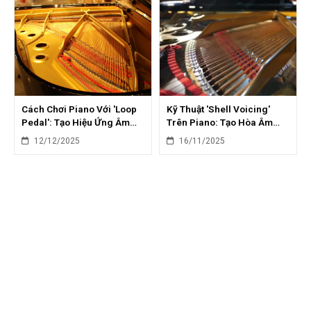
Cách Chơi Piano Với 'Loop
Kỹ Thuật 'Shell Voicing'
Pedal': Tạo Hiệu Ứng Âm
Trên Piano: Tạo Hòa Âm
Thanh Lớp Lang
Tinh Tế Trong Nhạc Jazz
12/12/2025
16/11/2025