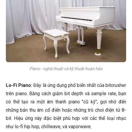
Piano - nghệ thuật và kỹ thuật hoàn hảo
Lo-Fi Piano:
Đây là ứng dụng phổ biến nhất của bitcrusher
trên piano. Bằng cách giảm bit depth và sample rate, bạn
có thể tạo ra một âm thanh piano "cũ kỹ", gợi nhớ đến
những bản thu âm cổ điển hoặc những trò chơi điện tử 8-
bit. Hiệu ứng này đặc biệt phù hợp với các thể loại nhạc
như lo-fi hip hop, chillwave, và vaporwave.