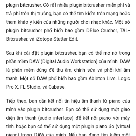
plugin bitcrusher. Có rất nhiều plugin bitcrusher miễn phí và
trả phí trên thị trường, bạn có thể tìm kiếm trên mạng hoặc
tham khảo ý kiến của những người chơi nhạc khác. Một số
plugin bitcrusher phổ biến bao gồm DBlue Crusher, TAL-
Bitcrusher, và iZotope Stutter Edit.
Sau khi cài đặt plugin bitcrusher, bạn có thể mở nó trong
phần mềm DAW (Digital Audio Workstation) của mình. DAW
là phần mềm dùng để thu âm, chỉnh sửa và phối khí âm
thanh. Một số DAW phổ biến bao gồm Ableton Live, Logic
Pro X, FL Studio, và Cubase.
Tiếp theo, bạn cần kết nối tín hiệu âm thanh từ piano của
mình vào plugin bitcrusher. Bạn có thể sử dụng một giao
diện âm thanh (audio interface) để kết nối piano với máy
tính, hoặc bạn có thể sử dụng một plugin piano ảo (virtual
piano) trong DAW của mình. Nếu bạn đang tìm kiếm một