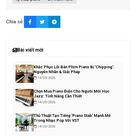
Chia sẻ:
Bài viết mới
Khắc Phục Lỗi Bàn Phím Piano Bị 'Chipping':
Nguyên Nhân & Giải Pháp
14/03/2026
Chọn Mua Piano Điện Cho Người Mới Học
Jazz: Tính Năng Cần Thiết
14/03/2026
Thủ Thuật Tạo Tiếng 'Piano Stab' Mạnh Mẽ
Trong Nhạc Pop Với VST
14/03/2026