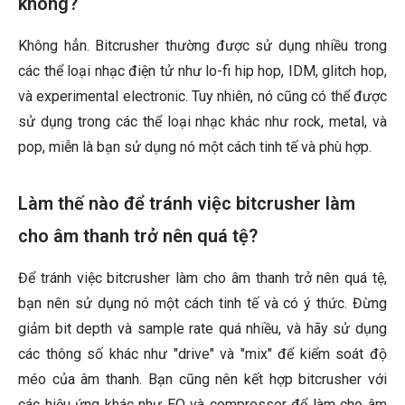
không?
Không hẳn. Bitcrusher thường được sử dụng nhiều trong
các thể loại nhạc điện tử như lo-fi hip hop, IDM, glitch hop,
và experimental electronic. Tuy nhiên, nó cũng có thể được
sử dụng trong các thể loại nhạc khác như rock, metal, và
pop, miễn là bạn sử dụng nó một cách tinh tế và phù hợp.
Làm thế nào để tránh việc bitcrusher làm
cho âm thanh trở nên quá tệ?
Để tránh việc bitcrusher làm cho âm thanh trở nên quá tệ,
bạn nên sử dụng nó một cách tinh tế và có ý thức. Đừng
giảm bit depth và sample rate quá nhiều, và hãy sử dụng
các thông số khác như "drive" và "mix" để kiểm soát độ
méo của âm thanh. Bạn cũng nên kết hợp bitcrusher với
các hiệu ứng khác như EQ và compressor để làm cho âm