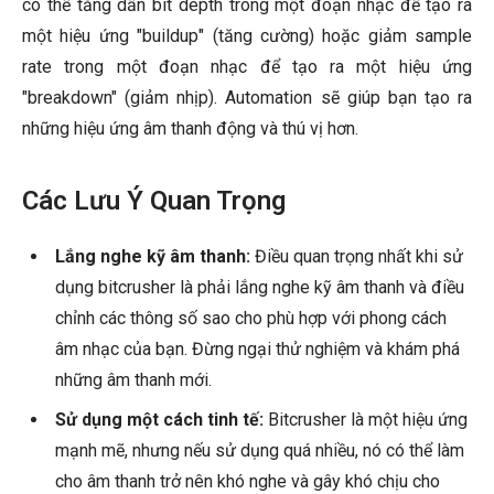
có thể tăng dần bit depth trong một đoạn nhạc để tạo ra
một hiệu ứng "buildup" (tăng cường) hoặc giảm sample
rate trong một đoạn nhạc để tạo ra một hiệu ứng
"breakdown" (giảm nhịp). Automation sẽ giúp bạn tạo ra
những hiệu ứng âm thanh động và thú vị hơn.
Các Lưu Ý Quan Trọng
Lắng nghe kỹ âm thanh:
Điều quan trọng nhất khi sử
dụng bitcrusher là phải lắng nghe kỹ âm thanh và điều
chỉnh các thông số sao cho phù hợp với phong cách
âm nhạc của bạn. Đừng ngại thử nghiệm và khám phá
những âm thanh mới.
Sử dụng một cách tinh tế:
Bitcrusher là một hiệu ứng
mạnh mẽ, nhưng nếu sử dụng quá nhiều, nó có thể làm
cho âm thanh trở nên khó nghe và gây khó chịu cho