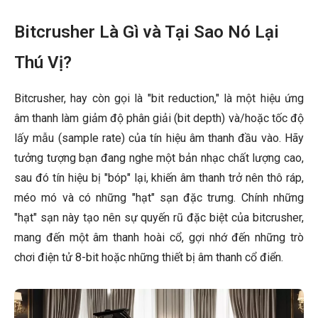
Bitcrusher Là Gì và Tại Sao Nó Lại
Thú Vị?
Bitcrusher, hay còn gọi là "bit reduction," là một hiệu ứng
âm thanh làm giảm độ phân giải (bit depth) và/hoặc tốc độ
lấy mẫu (sample rate) của tín hiệu âm thanh đầu vào. Hãy
tưởng tượng bạn đang nghe một bản nhạc chất lượng cao,
sau đó tín hiệu bị "bóp" lại, khiến âm thanh trở nên thô ráp,
méo mó và có những "hạt" sạn đặc trưng. Chính những
"hạt" sạn này tạo nên sự quyến rũ đặc biệt của bitcrusher,
mang đến một âm thanh hoài cổ, gợi nhớ đến những trò
chơi điện tử 8-bit hoặc những thiết bị âm thanh cổ điển.