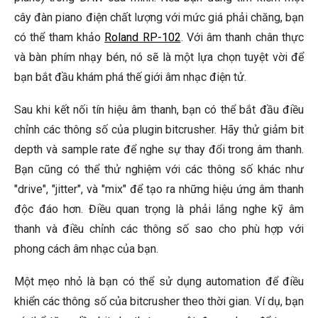
cây đàn piano điện chất lượng với mức giá phải chăng, bạn
có thể tham khảo
Roland RP-102
. Với âm thanh chân thực
và bàn phím nhạy bén, nó sẽ là một lựa chọn tuyệt vời để
bạn bắt đầu khám phá thế giới âm nhạc điện tử.
Sau khi kết nối tín hiệu âm thanh, bạn có thể bắt đầu điều
chỉnh các thông số của plugin bitcrusher. Hãy thử giảm bit
depth và sample rate để nghe sự thay đổi trong âm thanh.
Bạn cũng có thể thử nghiệm với các thông số khác như
"drive", "jitter", và "mix" để tạo ra những hiệu ứng âm thanh
độc đáo hơn. Điều quan trọng là phải lắng nghe kỹ âm
thanh và điều chỉnh các thông số sao cho phù hợp với
phong cách âm nhạc của bạn.
Một mẹo nhỏ là bạn có thể sử dụng automation để điều
khiển các thông số của bitcrusher theo thời gian. Ví dụ, bạn