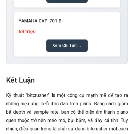
YAMAHA CVP-701 B
68 triệu
Xem Chi Tiết →
Kết Luận
Kỹ thuật "bitcrusher" là một công cụ mạnh mẽ để tạo ra
những hiệu ứng lo-fi độc đáo trên piano. Bằng cách giảm
bit depth và sample rate, bạn có thể biến âm thanh piano
quen thuộc trở nên méo mó, bụi bặm, và đầy cá tính. Tuy
nhiên, điều quan trọng là phải sử dụng bitcrusher một cách