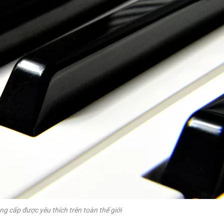
ng cấp được yêu thích trên toàn thế giới