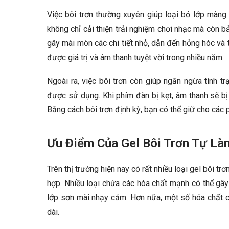
Việc bôi trơn thường xuyên giúp loại bỏ lớp màng
không chỉ cải thiện trải nghiệm chơi nhạc mà còn 
gây mài mòn các chi tiết nhỏ, dẫn đến hỏng hóc và
được giá trị và âm thanh tuyệt vời trong nhiều năm.
Ngoài ra, việc bôi trơn còn giúp ngăn ngừa tình t
được sử dụng. Khi phím đàn bị kẹt, âm thanh sẽ bị
Bằng cách bôi trơn định kỳ, bạn có thể giữ cho cá
Ưu Điểm Của Gel Bôi Trơn Tự L
Trên thị trường hiện nay có rất nhiều loại gel bôi 
hợp. Nhiều loại chứa các hóa chất mạnh có thể gây
lớp sơn mài nhạy cảm. Hơn nữa, một số hóa chất c
dài.