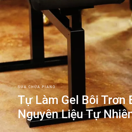
SỬA CHỮA PIANO
Tự Làm Gel Bôi Trơn 
Nguyên Liệu Tự Nhiên