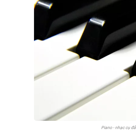
Piano - nhạc cụ đẳ