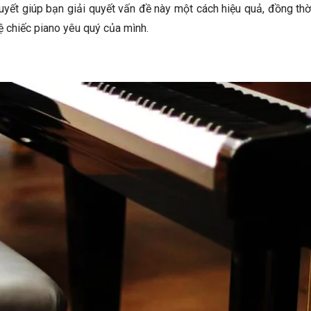
uyết giúp bạn giải quyết vấn đề này một cách hiệu quả, đồng th
ệ chiếc piano yêu quý của mình.