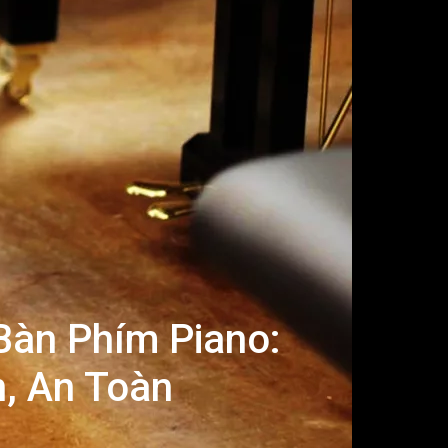
Bàn Phím Piano:
, An Toàn