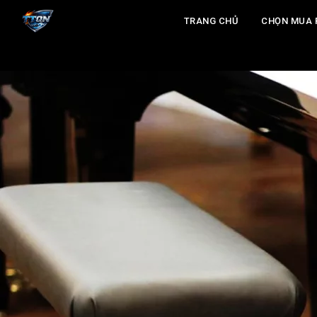
TRANG CHỦ
CHỌN MUA 