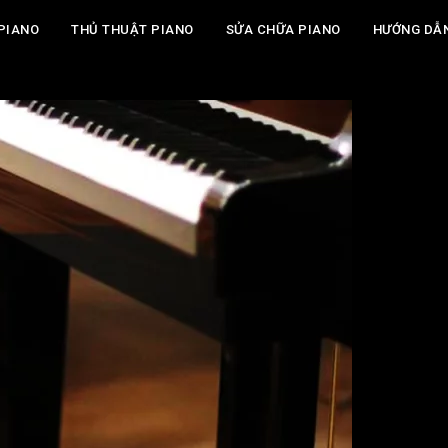
PIANO
THỦ THUẬT PIANO
SỬA CHỮA PIANO
HƯỚNG DẪ