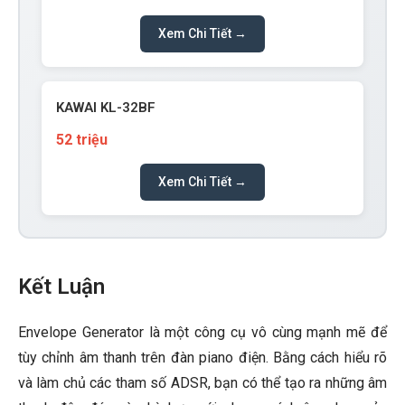
Xem Chi Tiết →
KAWAI KL-32BF
52 triệu
Xem Chi Tiết →
Kết Luận
Envelope Generator là một công cụ vô cùng mạnh mẽ để
tùy chỉnh âm thanh trên đàn piano điện. Bằng cách hiểu rõ
và làm chủ các tham số ADSR, bạn có thể tạo ra những âm