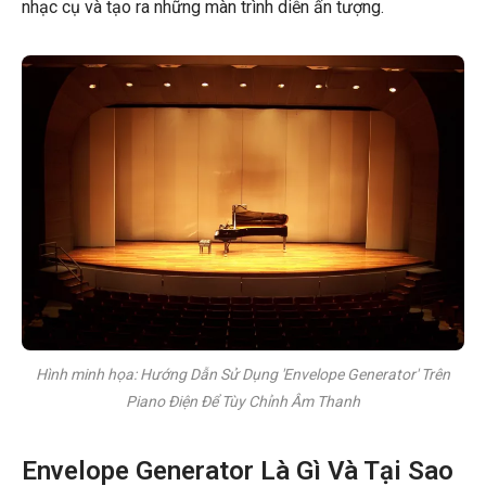
nhạc cụ và tạo ra những màn trình diễn ấn tượng.
Hình minh họa: Hướng Dẫn Sử Dụng 'Envelope Generator' Trên
Piano Điện Để Tùy Chỉnh Âm Thanh
Envelope Generator Là Gì Và Tại Sao