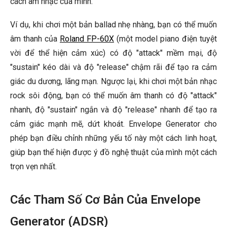
cách âm nhạc của mình.
Ví dụ, khi chơi một bản ballad nhẹ nhàng, bạn có thể muốn
âm thanh của
Roland FP-60X
(một model piano điện tuyệt
vời để thể hiện cảm xúc) có độ "attack" mềm mại, độ
"sustain" kéo dài và độ "release" chậm rãi để tạo ra cảm
giác du dương, lãng mạn. Ngược lại, khi chơi một bản nhạc
rock sôi động, bạn có thể muốn âm thanh có độ "attack"
nhanh, độ "sustain" ngắn và độ "release" nhanh để tạo ra
cảm giác mạnh mẽ, dứt khoát. Envelope Generator cho
phép bạn điều chỉnh những yếu tố này một cách linh hoạt,
giúp bạn thể hiện được ý đồ nghệ thuật của mình một cách
trọn vẹn nhất.
Các Tham Số Cơ Bản Của Envelope
Generator (ADSR)