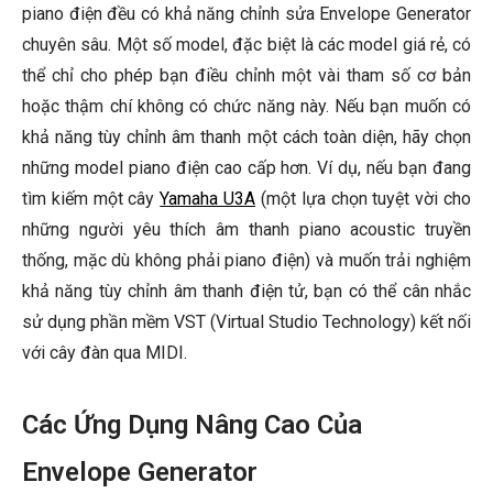
piano điện đều có khả năng chỉnh sửa Envelope Generator
chuyên sâu. Một số model, đặc biệt là các model giá rẻ, có
thể chỉ cho phép bạn điều chỉnh một vài tham số cơ bản
hoặc thậm chí không có chức năng này. Nếu bạn muốn có
khả năng tùy chỉnh âm thanh một cách toàn diện, hãy chọn
những model piano điện cao cấp hơn. Ví dụ, nếu bạn đang
tìm kiếm một cây
Yamaha U3A
(một lựa chọn tuyệt vời cho
những người yêu thích âm thanh piano acoustic truyền
thống, mặc dù không phải piano điện) và muốn trải nghiệm
khả năng tùy chỉnh âm thanh điện tử, bạn có thể cân nhắc
sử dụng phần mềm VST (Virtual Studio Technology) kết nối
với cây đàn qua MIDI.
Các Ứng Dụng Nâng Cao Của
Envelope Generator