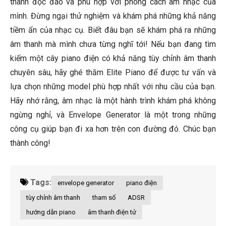
thanh độc đáo và phù hợp với phong cách âm nhạc của
mình. Đừng ngại thử nghiệm và khám phá những khả năng
tiềm ẩn của nhạc cụ. Biết đâu bạn sẽ khám phá ra những
âm thanh mà mình chưa từng nghĩ tới! Nếu bạn đang tìm
kiếm một cây piano điện có khả năng tùy chỉnh âm thanh
chuyên sâu, hãy ghé thăm Elite Piano để được tư vấn và
lựa chọn những model phù hợp nhất với nhu cầu của bạn.
Hãy nhớ rằng, âm nhạc là một hành trình khám phá không
ngừng nghỉ, và Envelope Generator là một trong những
công cụ giúp bạn đi xa hơn trên con đường đó. Chúc bạn
thành công!
Tags:
envelope generator
piano điện
tùy chỉnh âm thanh
tham số
ADSR
hướng dẫn piano
âm thanh điện tử