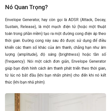
Nó Quan Trọng?
Envelope Generator, hay còn gọi là ADSR (Attack, Decay,
Sustain, Release), là một mạch điện tử (hoặc một thuật
toán trong phần mềm) tạo ra một đường cong điện áp theo
thời gian. Đường cong này sau đó được sử dụng để điều
khiển các tham số khác của âm thanh, chẳng hạn như âm
lượng (amplitude), độ sáng (brightness) hoặc tần số
(frequency). Nói một cách đơn giản, Envelope Generator
giúp bạn định hình cách âm thanh phát triển theo thời gian,
từ lúc nó bắt đầu (khi bạn nhấn phím) cho đến khi nó kết
thúc (khi bạn nhả phím).