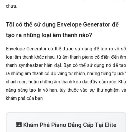
chưa.
Tôi có thể sử dụng Envelope Generator để
tạo ra những loại âm thanh nào?
Envelope Generator có thể được sử dụng để tạo ra vô số
loại âm thanh khác nhau, từ âm thanh piano cổ điển đến âm
thanh synthesizer hiện đại. Bạn có thể sử dụng nó để tạo
ra những âm thanh có độ vang tự nhiên, những tiếng "pluck"
nhanh gọn, hoặc những âm thanh kéo dài đầy cảm xúc. Khả
năng sáng tạo là vô hạn, tùy thuộc vào sự thử nghiệm và
khám phá của bạn.
🎹 Khám Phá Piano Đẳng Cấp Tại Elite