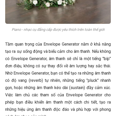
Piano - nhạc cụ đẳng cấp được yêu thích trên toàn thế giới
Tầm quan trọng của Envelope Generator nằm ở khả năng
tạo ra sự sống động và biểu cảm cho âm thanh. Nếu không
có Envelope Generator, âm thanh sẽ chỉ là một tiếng "bíp"
đơn điệu, không có sự thay đổi về âm lượng hay sắc thái.
Nhờ Envelope Generator, bạn có thể tạo ra những âm thanh
có độ vang (reverb) tự nhiên, những tiếng "pluck" nhanh
gọn, hoặc những âm thanh kéo dài (sustain) đầy cảm xúc.
Việc làm chủ các tham số của Envelope Generator cho
phép bạn điều khiển âm thanh một cách chi tiết, tạo ra
những hiệu ứng âm thanh độc đáo và phù hợp với phong