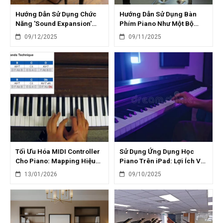
Hướng Dẫn Sử Dụng Chức
Hướng Dẫn Sử Dụng Bàn
Năng 'Sound Expansion'
Phím Piano Như Một Bộ
Trên Piano Điện: Tăng
Sampler Chuyên Nghiệp
09/12/2025
09/11/2025
Cường Âm Sắc
Tối Ưu Hóa MIDI Controller
Sử Dụng Ứng Dụng Học
Cho Piano: Mapping Hiệu
Piano Trên iPad: Lợi Ích Và
Quả Và Linh Hoạt
Hạn Chế
13/01/2026
09/10/2025