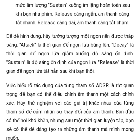
mức âm lượng "Sustain" xuống im lặng hoàn toàn sau
khi bạn nhả phím. Release càng ngắn, âm thanh càng
tắt nhanh. Release càng dài, âm thanh càng tắt chậm.
Để dễ hình dung, hãy tưởng tượng một ngọn nến được thắp
sáng. "Attack" là thời gian để ngọn lửa bùng lên. "Decay" là
thời gian để ngọn lửa giảm xuống độ sáng ổn định.
"Sustain" là độ sáng ổn định của ngọn lửa. "Release" là thời
gian để ngọn lửa tắt hẳn sau khi bạn thổi.
Việc hiểu rõ tác dụng của từng tham số ADSR là rất quan
trọng để bạn có thể điều chỉnh âm thanh một cách chính
xác. Hãy thử nghiệm với các giá trị khác nhau của từng
tham số để cảm nhận sự thay đổi của âm thanh. Ban đầu
có thể hơi khó khăn, nhưng sau một thời gian luyện tập, bạn
sẽ có thể dễ dàng tạo ra những âm thanh mà mình mong
muốn.