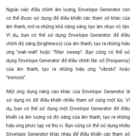
Ngoài việc điều chỉnh âm lượng, Envelope Generator còn
có thể được sử dụng để điều khiển các tham số khác của
âm thanh, mở ra những khả năng sáng tạo âm nhạc vô tận.
Ví dụ, bạn có thể sử dụng Envelope Generator để điều
chỉnh độ sáng (brightness) của âm thanh, tạo ra những hiệu
ứng "wah-wah" hoặc "filter sweep". Bạn cũng có thể sử
dụng Envelope Generator để điều chỉnh tần số (frequency)
của âm thanh, tạo ra những hiệu ứng "vibrato" hoặc
"tremolo".
Một ứng dụng nâng cao khác của Envelope Generator là
sử dụng nó để điều khiển nhiều tham số cùng một lúc. Ví
dụ, bạn có thể sử dụng một Envelope Generator để điều
khiển cả âm lượng và độ sáng của âm thanh, tạo ra những
hiệu ứng phức tạp và thú vị. Bạn cũng có thể sử dụng nhiều
Envelope Generator khác nhau để điều khiển các tham số