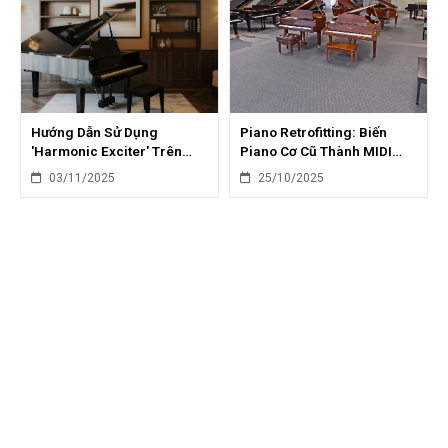
Hướng Dẫn Sử Dụng
Piano Retrofitting: Biến
'Harmonic Exciter' Trên
Piano Cơ Cũ Thành MIDI
Piano Điện: Thêm Sắc Thái
Controller Chuyên Nghiệp
03/11/2025
25/10/2025