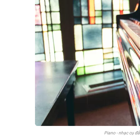
Piano - nhạc cụ đẳ