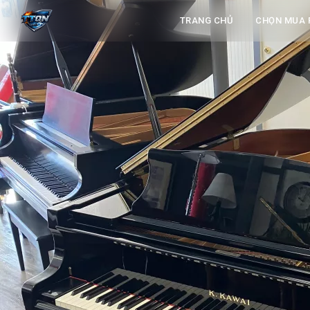
TRANG CHỦ
CHỌN MUA 