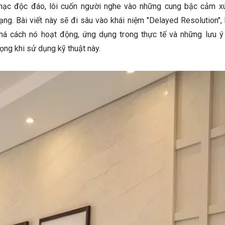
hạc độc đáo, lôi cuốn người nghe vào những cung bậc cảm x
ạng. Bài viết này sẽ đi sâu vào khái niệm "Delayed Resolution"
há cách nó hoạt động, ứng dụng trong thực tế và những lưu ý
rọng khi sử dụng kỹ thuật này.