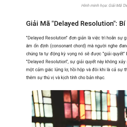
Hình minh họa: Giải Mã 'D
Giải Mã "Delayed Resolution": 
"Delayed Resolution" đơn giản là việc trì hoãn sự
âm ổn định (consonant chord) mà người nghe đang
chúng ta tự động kỳ vọng nó sẽ được "giải quyết" 
"Delayed Resolution", sự giải quyết này không xảy 
một cảm giác lửng lơ, hồi hộp và đôi khi là cả sự t
thêm sự thú vị và kịch tính cho bản nhạc.