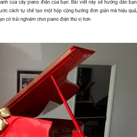
hanh của cây piano điện của bạn. Bài viết này sẽ hướng dẫn bạn
ước cách tự chế tạo một hộp cộng hưởng đơn giản mà hiệu quả,
ạn có trải nghiệm chơi piano điện thú vị hơn.