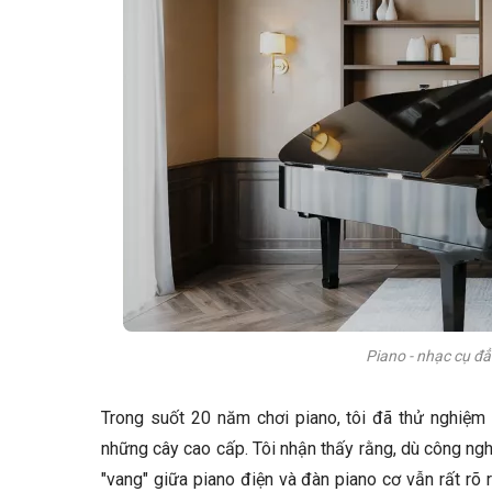
Piano - nhạc cụ đẳ
Trong suốt 20 năm chơi piano, tôi đã thử nghiệm 
những cây cao cấp. Tôi nhận thấy rằng, dù công ngh
"vang" giữa piano điện và đàn piano cơ vẫn rất rõ 