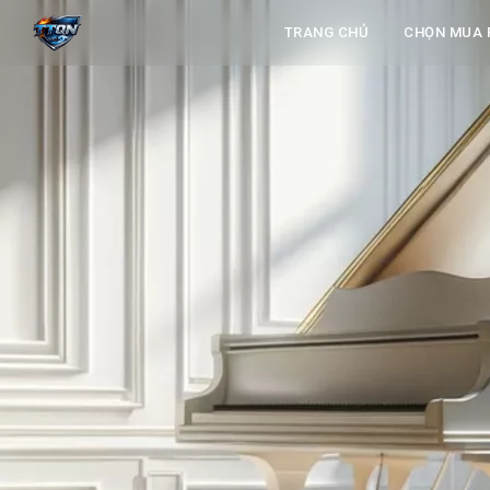
TRANG CHỦ
CHỌN MUA 