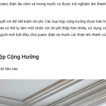
ơi piano điện lâu năm và mong muốn có được trải nghiệm âm than
ệt vời để tiết kiệm chi phí. Các loại hộp cộng hưởng được bán tr
àn có thể tự làm một chiếc với chi phí thấp hơn nhiều, sử dụng c
người mới bắt đầu chơi piano điện và muốn cải thiện âm thanh c
Hộp Cộng Hưởng
ật liệu sau: