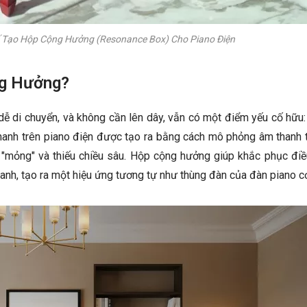
 Tạo Hộp Cộng Hưởng (Resonance Box) Cho Piano Điện
ng Hưởng?
ễ di chuyển, và không cần lên dây, vẫn có một điểm yếu cố hữu:
hanh trên piano điện được tạo ra bằng cách mô phỏng âm thanh 
n "mỏng" và thiếu chiều sâu. Hộp cộng hưởng giúp khắc phục điề
nh, tạo ra một hiệu ứng tương tự như thùng đàn của đàn piano c