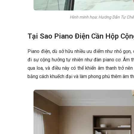
Hình minh họa: Hướng Dẫn Tự Chế
Tại Sao Piano Điện Cần Hộp Cộ
Piano điện, dù sở hữu nhiều ưu điểm như nhỏ gọn, d
đi sự cộng hưởng tự nhiên như đàn piano cơ. Âm t
qua loa, và điều này có thể khiến âm thanh trở nê
bằng cách khuếch đại và làm phong phú thêm âm tha