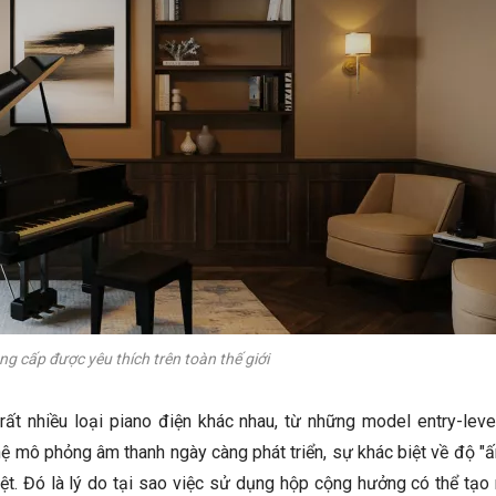
ng cấp được yêu thích trên toàn thế giới
rất nhiều loại piano điện khác nhau, từ những model entry-leve
ệ mô phỏng âm thanh ngày càng phát triển, sự khác biệt về độ "
rệt. Đó là lý do tại sao việc sử dụng hộp cộng hưởng có thể tạo