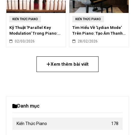
KIẾN THỨC PIANO
KIẾN THỨC PIANO
Kỹ Thuật 'Parallel Key
Tìm Hiểu Về 'Lydian Mode'
Modulation' Trong Piano:
Trên Piano: Tạo Âm Thanh
Chuyển Điệu Tinh Tế
Mơ Màng
02/03/2026
28/02/2026
Xem thêm bài viết
Danh mục
Kiến Thức Piano
178