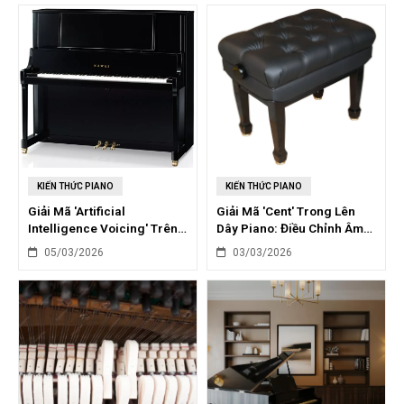
KIẾN THỨC PIANO
KIẾN THỨC PIANO
Giải Mã 'Artificial
Giải Mã 'Cent' Trong Lên
Intelligence Voicing' Trên
Dây Piano: Điều Chỉnh Âm
Piano Điện: Tương Lai Âm
Thanh Chính Xác Tuyệt Đối
05/03/2026
03/03/2026
Thanh