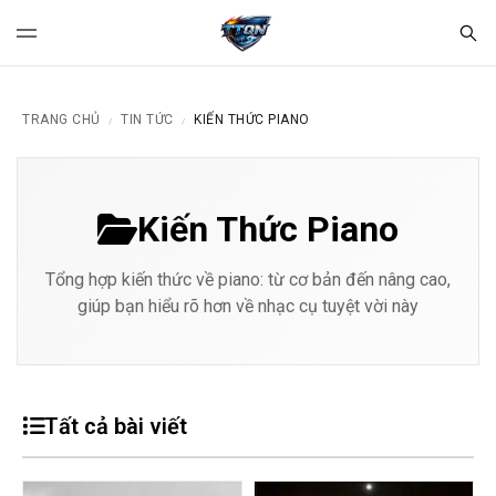
TRANG CHỦ
TIN TỨC
KIẾN THỨC PIANO
/
/
Kiến Thức Piano
Tổng hợp kiến thức về piano: từ cơ bản đến nâng cao,
giúp bạn hiểu rõ hơn về nhạc cụ tuyệt vời này
Tất cả bài viết