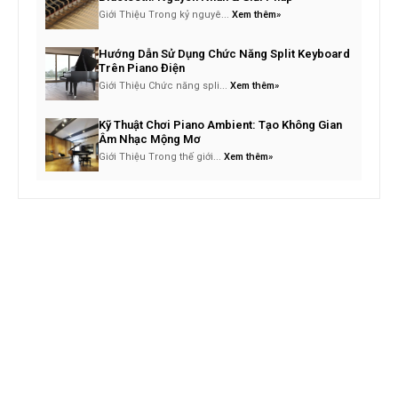
Giới Thiệu Trong kỷ nguyê...
Xem thêm»
Hướng Dẫn Sử Dụng Chức Năng Split Keyboard
Trên Piano Điện
Giới Thiệu Chức năng spli...
Xem thêm»
Kỹ Thuật Chơi Piano Ambient: Tạo Không Gian
Âm Nhạc Mộng Mơ
Giới Thiệu Trong thế giới...
Xem thêm»