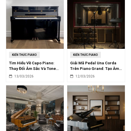
KIẾN THỨC PIANO
KIẾN THỨC PIANO
Tìm Hiểu Về Capo Piano:
Giải Mã Pedal Una Corda
Thay Đổi Âm Sắc Và Tone
Trên Piano Grand: Tạo Âm
Độc Đáo
Thanh Mềm Mại
13/03/2026
12/03/2026